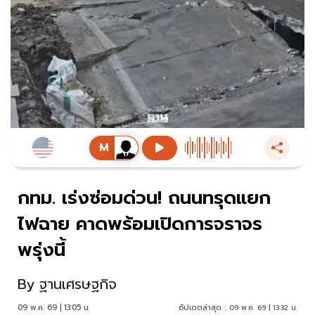
กทม. เร่งซ่อมด่วน! ถนนทรุดแยก
ไฟฉาย คาดพร้อมเปิดการจราจร
พรุ่งนี้
By
ฐานเศรษฐกิจ
09 พ.ค. 69 | 13:05 น.
อัปเดตล่าสุด :
09 พ.ค. 69 | 13:32 น.