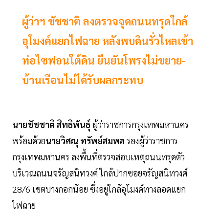
ผู้ว่าฯ ชัชชาติ ลงตรวจจุดถนนทรุดใกล้
อุโมงค์แยกไฟฉาย หลังพบดินรั่วไหลเข้า
ท่อไซฟอนใต้ดิน ยืนยันโพรงไม่ขยาย-
บ้านเรือนไม่ได้รับผลกระทบ
นายชัชชาติ สิทธิพันธุ์
ผู้ว่าราชการกรุงเทพมหานคร
พร้อมด้วย
นายวิศณุ ทรัพย์สมพล
รองผู้ว่าราชการ
กรุงเทพมหานคร ลงพื้นที่ตรวจสอบเหตุถนนทรุดตัว
บริเวณถนนจรัญสนิทวงศ์ ใกล้ปากซอยจรัญสนิทวงศ์
28/6 เขตบางกอกน้อย ซึ่งอยู่ใกล้อุโมงค์ทางลอดแยก
ไฟฉาย