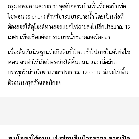
กรุงเทพมหานครระบุว่า จุดดังกล่าวเป็นพื้นที่ก่อสร้างท่อ
ไซฟอน (Siphon) สำหรับระบบระบายน้ำ โดยเป็นท่อที่
ต้องลอดใต้อุโมงค์ทางลอดแยกไฟฉายลงไปลึกประมาณ 12
เมตร เพื่อเชื่อมต่อการระบายน้ำของคลองวัดทอง
เบื้องต้นสันนิษฐานว่าเกิดดินรั่วไหลเข้าไปภายในตัวท่อไซ
ฟอน จนทำให้เกิดโพรงว่างใต้พื้นถนน และเมื่อมีรถ
บรรทุกวิ่งผ่านในช่วงเวลาประมาณ 14.00 น. ส่งผลให้พื้น
ผิวถนนทรุดตัวและหักลง
พบโพรงใต้ถนน เร่งซ่อมคืนผิวจราจร คาดเปิด