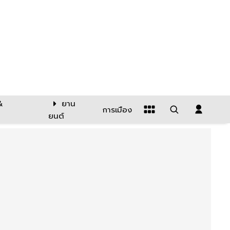
&
ยาน
การเมือง
ยนต์