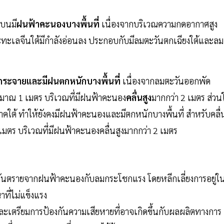
นบนมี
ฝนฟ้าคะนองบางพื้นที่
เนื่องจากบริเวณความกดอากาศสูง
ทะเลจีนใต้มีกำลังอ่อนลง ประกอบกับมีลมตะวันตกเฉียงใต้และลม
ระจายและมีฝนตกหนักบางพื้นที่
เนื่องจากลมตะวันออกพัด
ะมาณ 1 เมตร บริเวณที่มีฝนฟ้าคะนอง
คลื่นสูง
มากกว่า 2 เมตร ส่วน
ภาคใต้ ทำให้ยังคงมีฝนฟ้าคะนองและมีตกหนักบางพื้นที่ สำหรับคลื่
ตร บริเวณที่มีฝนฟ้าคะนองคลื่นสูงมากกว่า 2 เมตร
รายจากฝนฟ้าคะนองกับลมกระโชกแรง โดยหลีกเลี่ยงการอยู่ในท
าที่ไม่แข็งแรง
ะเตรียมการป้องกันความเสียหายที่อาจเกิดขึ้นกับผลผลิตทางการ