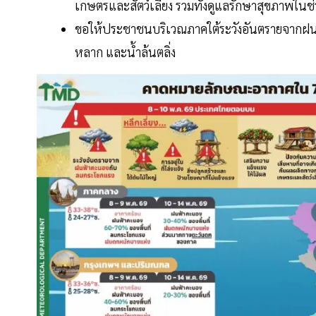
เกษตรและสัตว์เลี้ยง รวมทั้งดูแลรักษาสุขภาพในช
ขอให้ประชาชนบริเวณภาคใต้ระวังอันตรายจากฝน
หลาก และน้ำล้นตลิ่ง