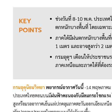
ช่วงวันที่ 8-10 พ.ค. ปร
KEY
ตกหนักบางพื้นที่ โดยเฉพาะ
POINTS
ภาคใต้มีฝนตกหนักบางพื้นที
1 เมตร และอาจสูงกว่า 2 เม
กรมอุตุฯ เตือนให้ประชาช
ภาคเหนือและภาคใต้ที่ต้องร
กรมอุตุนิยมวิทยา
พยากรณ์อากาศวันนี้
-14 พฤษภาคม 
ประเทศไทยตอนบนมี
ฝนฟ้าคะนองกับมีลมกระโชกแรง
สูงหรือมวลอากาศเย็นแผ่ปกคลุมภาคตะวันออกเฉียงเหนือ 
พัดปกคลุมประเทศไทยตอนบนมีกำลังแรงขึ้น