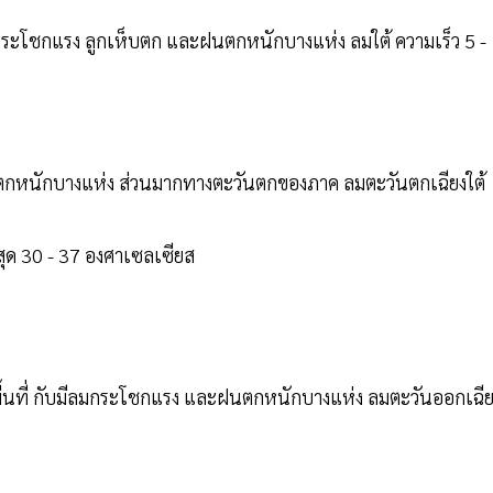
ลมกระโชกแรง ลูกเห็บตก และฝนตกหนักบางแห่ง ลมใต้ ความเร็ว 5 -
ฝนตกหนักบางแห่ง ส่วนมากทางตะวันตกของภาค ลมตะวันตกเฉียงใต้
งสุด 30 - 37 องศาเซลเซียส
พื้นที่ กับมีลมกระโชกแรง และฝนตกหนักบางแห่ง ลมตะวันออกเฉี