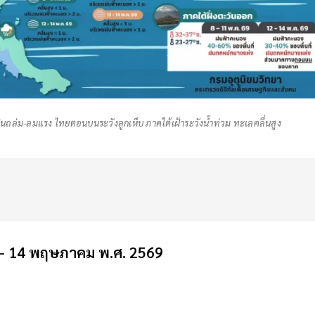
ฝนถล่ม-ลมแรง ไทยตอนบนระวังลูกเห็บ ภาคใต้เฝ้าระวังน้ำท่วม ทะเลคลื่นสูง
 - 14 พฤษภาคม พ.ศ. 2569