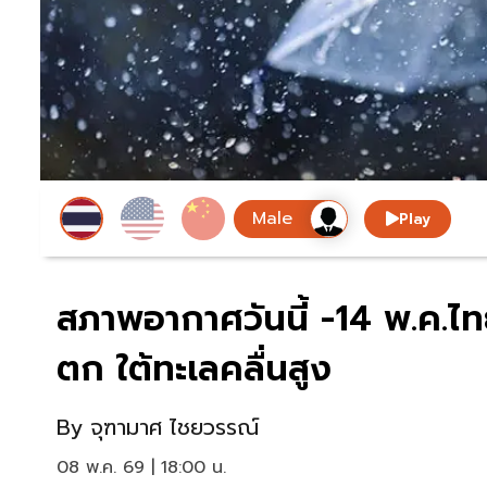
Play
สภาพอากาศวันนี้ -14 พ.ค.ไ
ตก ใต้ทะเลคลื่นสูง
By
จุฑามาศ ไชยวรรณ์
08 พ.ค. 69 | 18:00 น.