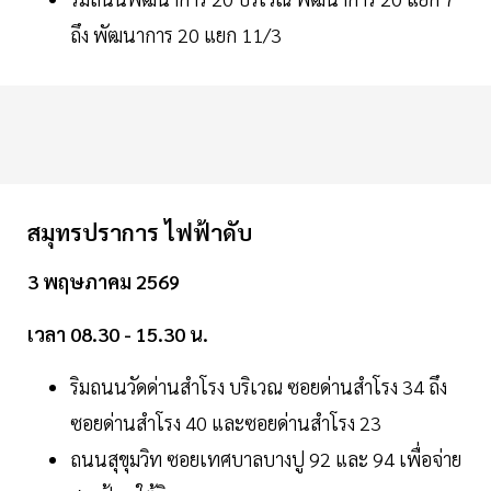
ถึง พัฒนาการ 20 แยก 11/3
สมุทรปราการ ไฟฟ้าดับ
3 พฤษภาคม 2569
เวลา 08.30 - 15.30 น.
ริมถนนวัดด่านสำโรง บริเวณ ซอยด่านสำโรง 34 ถึง
ซอยด่านสำโรง 40 และซอยด่านสำโรง 23
ถนนสุขุมวิท ซอยเทศบาลบางปู 92 และ 94 เพื่อจ่าย