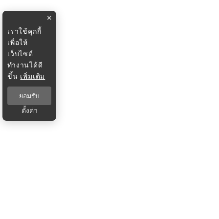
×
เราใช้คุกกี้
เพื่อให้
เว็บไซต์
ทำงานได้ดี
ขึ้น
เพิ่มเติม
ยอมรับ
ตั้งค่า