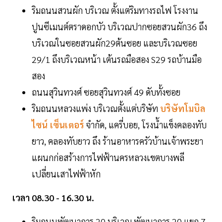
ริมถนนสวนผัก บริเวณ ตั้งแต่ริมทางรถไฟ โรงงาน
ปูนซีเมนต์ตราดอกบัว บริเวณปากซอยสวนผัก36 ถึง
บริเวณในซอยสวนผัก29ต้นซอย และบริเวณซอย
29/1 ถึงบริเวณหน้า เต้นรถมือสอง S29 รถบ้านมือ
สอง
ถนนสุวินทวงศ์ ซอยสุวินทวงศ์ 49 ดับทั้งซอย
ริมถนนหลวงแพ่ง บริเวณตั้งแต่บริษัท
บริษัทโมบิล
ไซน์ เซ็นเตอร์
จำกัด, แครี่บอย, โรงน้ำแข็งคลองทับ
ยาว, คลองทับยาว ถึง ร้านอาหารครัวบ้านเจ้าพระยา
แผนกก่อสร้างการไฟฟ้านครหลวงเขตบางพลี
เปลี่ยนเสาไฟฟ้าหัก
เวลา 08.30 - 16.30 น.
ริมถนนพัฒนาการ 20 บริเวณ พัฒนาการ 20 แยก 7