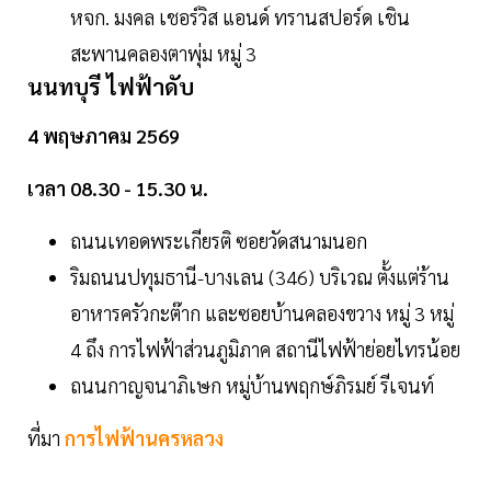
หจก. มงคล เชอร์วิส แอนด์ ทรานสปอร์ด เชิน
สะพานคลองตาพุ่ม หมู่ 3
นนทบุรี ไฟฟ้าดับ
4 พฤษภาคม 2569
เวลา 08.30 - 15.30 น.
ถนนเทอดพระเกียรติ ซอยวัดสนามนอก
ริมถนนปทุมธานี-บางเลน (346) บริเวณ ตั้งแต่ร้าน
อาหารครัวกะต๊าก และซอยบ้านคลองขวาง หมู่ 3 หมู่
4 ถึง การไฟฟ้าส่วนภูมิภาค สถานีไฟฟ้าย่อยไทรน้อย
ถนนกาญจนาภิเษก หมู่บ้านพฤกษ์ภิรมย์ รีเจนท์
ที่มา
การไฟฟ้านครหลวง