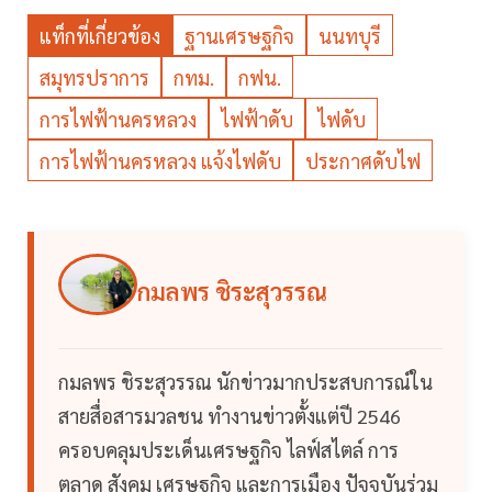
แท็กที่เกี่ยวข้อง
ฐานเศรษฐกิจ
นนทบุรี
สมุทรปราการ
กทม.
กฟน.
การไฟฟ้านครหลวง
ไฟฟ้าดับ
ไฟดับ
การไฟฟ้านครหลวง แจ้งไฟดับ
ประกาศดับไฟ
กมลพร ชิระสุวรรณ
กมลพร ชิระสุวรรณ นักข่าวมากประสบการณ์ใน
สายสื่อสารมวลชน ทำงานข่าวตั้งแต่ปี 2546
ครอบคลุมประเด็นเศรษฐกิจ ไลฟ์สไตล์ การ
ตลาด สังคม เศรษฐกิจ และการเมือง ปัจจุบันร่วม