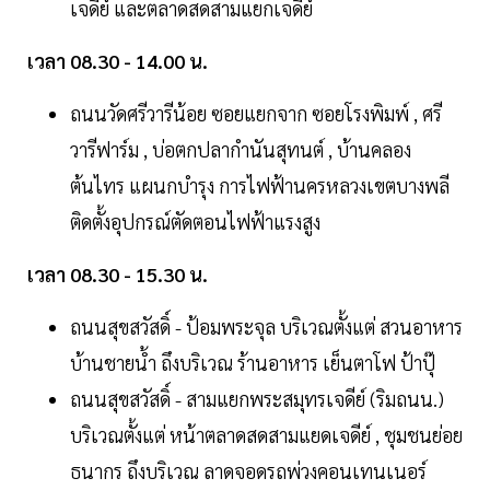
เจดีย์ และตลาดสดสามแยกเจดีย์
เวลา 08.30 - 14.00 น.
ถนนวัดศรีวารีน้อย ซอยแยกจาก ซอยโรงพิมพ์ , ศรี
วารีฟาร์ม , บ่อตกปลากำนันสุทนต์ , บ้านคลอง
ต้นไทร แผนกบำรุง การไฟฟ้านครหลวงเขตบางพลี
ติดตั้งอุปกรณ์ตัดตอนไฟฟ้าแรงสูง
เวลา 08.30 - 15.30 น.
ถนนสุขสวัสดิ์ - ป้อมพระจุล บริเวณตั้งแต่ สวนอาหาร
บ้านชายน้ำ ถึงบริเวณ ร้านอาหาร เย็นตาโฟ ป้าปุ๊
ถนนสุขสวัสดิ์ - สามแยกพระสมุทรเจดีย์ (ริมถนน.)
บริเวณตั้งแต่ หน้าตลาดสดสามแยดเจดีย์ , ชุมชนย่อย
ธนากร ถึงบริเวณ ลาดจอดรถพ่วงคอนเทนเนอร์