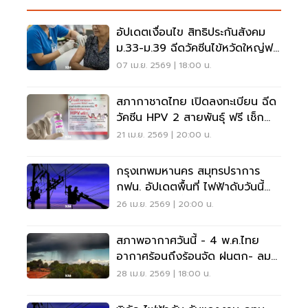
อัปเดตเงื่อนไข สิทธิประกันสังคม
ม.33-ม.39 ฉีดวัคซีนไข้หวัดใหญ่ฟรี
2569
07 เม.ย. 2569 | 18:00 น.
สภากาชาดไทย เปิดลงทะเบียน ฉีด
วัคซีน HPV 2 สายพันธุ์ ฟรี เช็ก
เงื่อนไขที่นี่
21 เม.ย. 2569 | 20:00 น.
กรุงเทพมหานคร สมุทรปราการ
กฟน. อัปเดตพื้นที่ ไฟฟ้าดับวันนี้
27-29 เม.ย. นี้
26 เม.ย. 2569 | 20:00 น.
สภาพอากาศวันนี้ - 4 พ.ค.ไทย
อากาศร้อนถึงร้อนจัด ฝนตก- ลม
กระโชกแรงบางแห่ง
28 เม.ย. 2569 | 18:00 น.