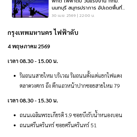
พิกัด ไฟฟ้าดับ วันแรงงาน กทม.
นนทบุรี สมุทรปราการ อัปเดตพื้นที่
1-2 พ.ค.นี้
30 เม.ย. 2569 | 22:00 น.
กรุงเทพมหานคร ไฟฟ้าดับ
4 พฤษภาคม 2569
เวลา 08.30 - 15.00 น.
ริมถนนสายไหม บริเวณ ริมถนนตั้งแต่แยกไฟแดง
ตลาดวงศกร ถึง ตึกแถวหน้าปากซอยสายไหม 79
เวลา 08.30 - 15.30 น.
ถนนเฉลิมพระเกียรติ ร.9 ซอยบึงรับน้ำหนองบอน
ถนนศรีนครินทร์ ซอยศรีนครินทร์ 51