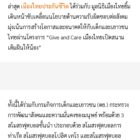
ล่าสุด
เมืองไทยประกันชีวิต
ได้ร่วมกับ มูลนิธิเมืองไทยยิ้ม
เดินหน้าขับเคลื่อนนโยบายด้านความรับผิดชอบต่อสังคม
มุ่งเน้นการสร้างโอกาสและอนาคตให้กับเด็กและเยาวชน
ไทยผ่านโครงการ “Give and Care เมืองไทยเปิดสนาม
เติมฝันให้น้อง”
ทั้งนี้ได้ร่วมกับกรมกิจการเด็กและเยาวชน (ดย.) กระทรวง
การพัฒนาสังคมและความมั่นคงของมนุษย์ พร้อมด้วย 3
สโมสรฟุตบอลชั้นนำ ประกอบด้วย สโมสรฟุตบอลการ
ท่าเรือ สโมสรฟุตบอลโปลิศ เทโร และสโมสรฟุตบอล