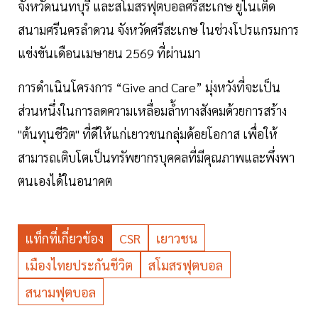
จังหวัดนนทบุรี และสโมสรฟุตบอลศรีสะเกษ ยูไนเต็ด
สนามศรีนครลำดวน จังหวัดศรีสะเกษ ในช่วงโปรแกรมการ
แข่งขันเดือนเมษายน 2569 ที่ผ่านมา
การดำเนินโครงการ “Give and Care” มุ่งหวังที่จะเป็น
ส่วนหนึ่งในการลดความเหลื่อมล้ำทางสังคมด้วยการสร้าง
"ต้นทุนชีวิต" ที่ดีให้แก่เยาวชนกลุ่มด้อยโอกาส เพื่อให้
สามารถเติบโตเป็นทรัพยากรบุคคลที่มีคุณภาพและพึ่งพา
ตนเองได้ในอนาคต
แท็กที่เกี่ยวข้อง
CSR
เยาวชน
เมืองไทยประกันชีวิต
สโมสรฟุตบอล
สนามฟุตบอล