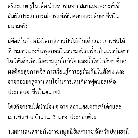
ศรีสะเกษ ยูไนเต็ด นำเยาวชนจากสถานสงเคราะห์เข้า
สัมผัสประสบการณ์การแข่งขันฟุตบอลระดับอาชีพใน
สนามจริง
เพื่อเป็นอีกหนึ่งโอกาสสานฝันให้กับเด็กและเยาวชนได้
รับชมการแข่งขันฟุตบอลในสนามจริง เพื่อเป็นแรงบันดาล
ใจ ให้เด็กเห็นถึงความมุ่งมั่น วินัย และน้ำใจนักกีฬา ซึ่งส่ง
ผลดีต่อสุขภาพจิต การเรียนรู้การอยู่ร่วมกันในสังคม และ
อาจต่อยอดสู่ความสนใจในการเล่นกีฬาฟุตบอลเพื่อ
ประกอบอาชีพในอนาคต
โดยกิจกรรมได้นำน้อง ๆ จาก สถานสงเคราะห์เด็กและ
เยาวชนชาย จำนวน 3 แห่ง ประกอบด้วย
1.สถานสงเคราะห์เยาวชนมูลนิธิมหาราช จังหวัดปทุมธานี