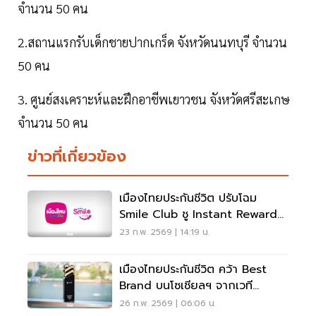
จำนวน 50 คน
2.สถานแรกรับเด็กชายปากเกร็ด จังหวัดนนทบุรี จำนวน
50 คน
3. ศูนย์สงเคราะห์และฝึกอาชีพเยาวชน จังหวัดศรีสะเกษ
จำนวน 50 คน
ข่าวที่เกี่ยวข้อง
เมืองไทยประกันชีวิต ปรับโฉม
Smile Club ชู Instant Reward
– Fit Point
23 ก.พ. 2569 | 14:19 น.
เมืองไทยประกันชีวิต คว้า Best
Brand บนโซเชียลฯ จากเวที
Thailand Social Awards
26 ก.พ. 2569 | 06:06 น.