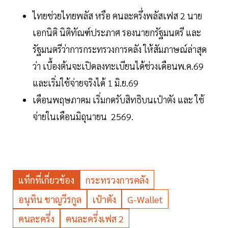
ไทยช่วยไทยพลัส หรือ คนละครึ่งพลัสเฟส 2 นาย
เอกนิติ นิติทัณฑ์ประภาศ รองนายกรัฐมนตรี และ
รัฐมนตรีว่าการกระทรวงการคลัง ให้สัมภาษณ์ล่าสุด
ว่า เบื้องต้นจะเปิดลงทะเบียนได้ช่วงเดือนพ.ค.69
และเริ่มใช้จ่ายจริงได้ 1 มิ.ย.69
เดือนพฤษภาคม เริ่มกดรับสิทธิบนเป๋าตัง และ ใช้
จ่ายในเดือนมิถุนายน 2569.
แท็กที่เกี่ยวข้อง
กระทรวงการคลัง
อนุทิน ชาญวีรกูล
เป๋าตัง
G-Wallet
คนละครึ่ง
คนละครึ่งเฟส 2