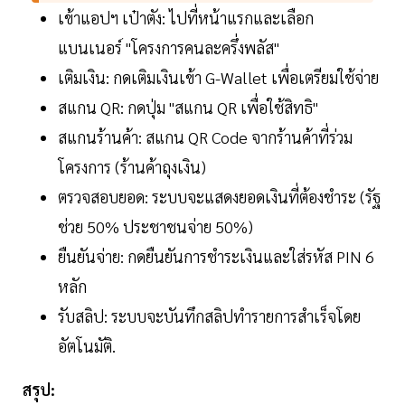
เข้าแอปฯ เป๋าตัง: ไปที่หน้าแรกและเลือก
แบนเนอร์ "โครงการคนละครึ่งพลัส"
เติมเงิน: กดเติมเงินเข้า G-Wallet เพื่อเตรียมใช้จ่าย
สแกน QR: กดปุ่ม "สแกน QR เพื่อใช้สิทธิ"
สแกนร้านค้า: สแกน QR Code จากร้านค้าที่ร่วม
โครงการ (ร้านค้าถุงเงิน)
ตรวจสอบยอด: ระบบจะแสดงยอดเงินที่ต้องชำระ (รัฐ
ช่วย 50% ประชาชนจ่าย 50%)
ยืนยันจ่าย: กดยืนยันการชำระเงินและใส่รหัส PIN 6
หลัก
รับสลิป: ระบบจะบันทึกสลิปทำรายการสำเร็จโดย
อัตโนมัติ.
สรุป: