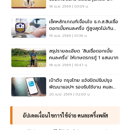
หมื่นล้าน
18 เม.ย. 2569 | 03:09 น.
เช็คหลักเกณฑ์เงื่อนไข ธ.ก.ส.สินเชื่อ
ดอกเบี้ยคนละครึ่ง กู้สูงสุดไม่เกิน
100,000 บาท
19 เม.ย. 2569 | 01:36 น.
สรุปรายละเอียด ‘สินเชื่อดอกเบี้ย
คนละครึ่ง‘ ให้เกษตรกรกู้ 1 แสนบาท
18 เม.ย. 2569 | 10:47 น.
เป๋าตัง กรุงไทย แจ้งปิดปรับปรุง
พัฒนาแอปฯ รองรับใช้งาน คนละ
ครึ่งพลัสเฟส 2 วันไหนเช็คที่นี่
20 เม.ย. 2569 | 02:00 น.
อัปเดตเงื่อนไขการใช้จ่าย คนละครึ่งพลัส