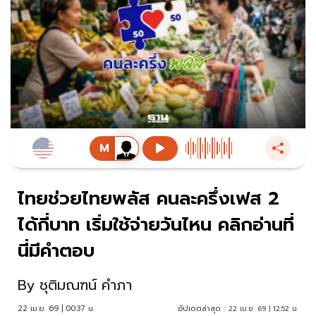
ไทยช่วยไทยพลัส คนละครึ่งเฟส 2
ได้กี่บาท เริ่มใช้จ่ายวันไหน คลิกอ่านที่
นี่มีคำตอบ
By
ชุติมณฑน์ คำภา
22 เม.ย. 69 | 00:37 น.
อัปเดตล่าสุด :
22 เม.ย. 69 | 12:52 น.