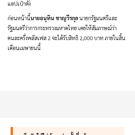
แอปเป๋าตัง
ก่อนหน้านี้
นายอนุทิน ชาญวีรกุล
นายกรัฐมนตรีและ
รัฐมนตรีว่าการกระทรวงมหาดไทย เคยให้สัมภาษณ์ว่า
คนละครึ่งพลัสเฟส 2 จะได้รับสิทธิ 2,000 บาท ภายในสิ้น
เดือนเมษายนนี้