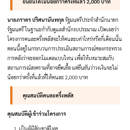
ยืนยันได้ไม่น้อยกว่าครั้งที่แล้ว 2,000 บาท
นายภราดร ปริศนานันทกุล
รัฐมนตรีประจำสำนักนายก
รัฐมนตรี ในฐานะกำกับดูแลสำนักงบประมาณ เปิดเผยว่า
โครงการคนละครึ่งพลัสจะให้คนละเท่าไหร่หรือกี่เดือนนั้น
ตอนนี้อยู่ในกระบวนการประเมินสถานการณ์ของกระทรวง
การคลังว่าจะออกโมเดลแบบไหน เพื่อให้เหมาะสมกับ
สถานการณ์สงครามที่อาจยืดเยื้อ แต่ยืนยันว่าวงเงินจะไม่
น้อยกว่าครั้งที่แล้วที่ให้คนละ 2,000 บาท
คุณสมบัติคนละครึ่งพลัส
คุณสมบัติผู้เข้าร่วมโครงการ​
เป็นผู้มีสัญชาติไทย