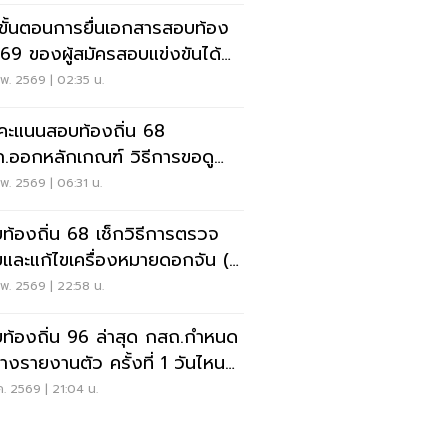
กขั้นตอนการยื่นเอกสารสอบท้อง
น 69 ของผู้สมัครสอบแข่งขันได้
หน่งครูผู้ช่วย
พ. 2569 | 02:35 น.
คคะแนนสอบท้องถิ่น 68
อกหลักเกณฑ์ วิธีการขอดู
ดาษคำตอบสอบท้องถิ่น
พ. 2569 | 06:31 น.
ท้องถิ่น 68 เช็กวิธีการตรวจ
และแก้ไขเครื่องหมายดอกจัน (*)
วันไหนดูที่นี่
พ. 2569 | 22:58 น.
ท้องถิ่น 96 ล่าสุด กสถ.กำหนด
างรายงานตัว ครั้งที่ 1 วันไหน
ลย
.ค. 2569 | 21:04 น.