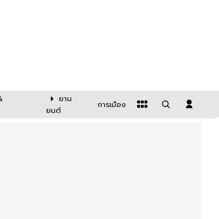
&
ยาน
การเมือง
ยนต์