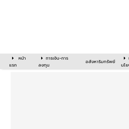
หน้า
การเงิน-การ
อสังหาริมทรัพย์
แรก
ลงทุน
นโย