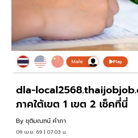
Play
dla-local2568.thaijobjob
ภาคใต้เขต 1 เขต 2 เช็คที่นี่
By
ชุติมณฑน์ คำภา
09 เม.ย. 69 | 07:03 น.