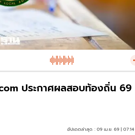
.com ประกาศผลสอบท้องถิ่น 69
อัปเดตล่าสุด :
09 เม.ย. 69 | 07:14