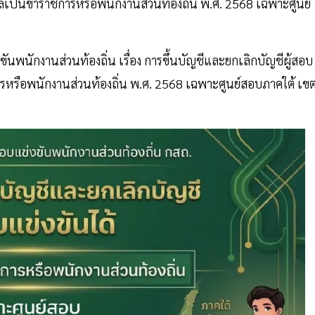
็นข้าราชการหรือพนักงานส่วนท้องถิ่น พ.ศ. 2568 เฉพาะศูนย์
ักงานส่วนท้องถิ่น เรื่อง การขึ้นบัญชีและยกเลิกบัญชีผู้สอบ
ารหรือพนักงานส่วนท้องถิ่น พ.ศ. 2568 เฉพาะศูนย์สอบภาคใต้ เข