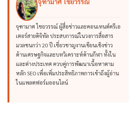
จุฑามาศ ไชยวรรณ์
จุฑามาศ ไชยวรรณ์ ผู้สื่อข่าวและคอนเทนต์ครีเอ
เตอร์สายดิจิทัล ประสบการณ์ในวงการสื่อสาร
มวลชนกว่า 20 ปี เชี่ยวชาญงานเขียนเชิงข่าว
ด้านเศรษฐกิจและบทวิเคราะห์ด้านกีฬา ทั้งใน
และต่างประเทศ ควบคู่การพัฒนาเนื้อหาตาม
หลัก SEO เพื่อเพิ่มประสิทธิภาพการเข้าถึงผู้อ่าน
ในแพลตฟอร์มออนไลน์