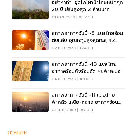
อย่าหาทำ! จุดไฟเผาป่าโทษหนักคุก
20 ปี ปรับสูงสุด 2 ล้านบาท
01 เม.ย. 2569 | 08:27 น.
สภาพอากาศวันนี้ -8 เม.ย.ไทยร้อน
ตับแล่บ อุณหภูมิสูงสุดทะลุ 42
องศาเซลเซียส
02 เม.ย. 2569 | 17:40 น.
สภาพอากาศวันนี้ -10 เม.ย.ไทย
อากาศร้อนถึงร้อนจัด ฝนฟ้าคะนอง
ลมกระโชกแรงบางแห่ง
04 เม.ย. 2569 | 18:00 น.
สภาพอากาศวันนี้ -11 เม.ย.ไทย
ฟ้าหลัว เหนือ-กลาง อากาศร้อน
อุณหภูมิทะลุ 42 องศา
05 เม.ย. 2569 | 18:00 น.
ภาคกลาง