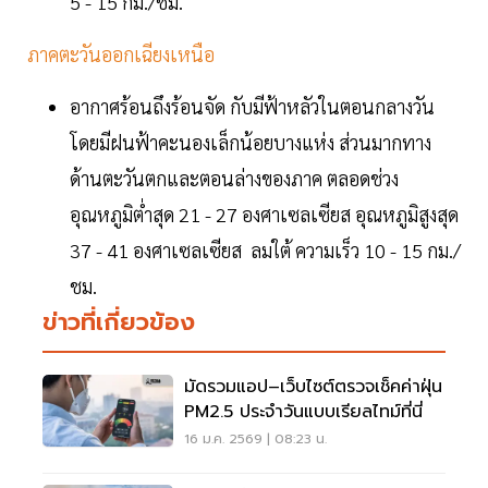
5 - 15 กม./ชม.
ภาคตะวันออกเฉียงเหนือ
อากาศร้อนถึงร้อนจัด กับมีฟ้าหลัวในตอนกลางวัน
โดยมีฝนฟ้าคะนองเล็กน้อยบางแห่ง ส่วนมากทาง
ด้านตะวันตกและตอนล่างของภาค ตลอดช่วง
อุณหภูมิต่ำสุด 21 - 27 องศาเซลเซียส อุณหภูมิสูงสุด
37 - 41 องศาเซลเซียส ลมใต้ ความเร็ว 10 - 15 กม./
ชม.
ข่าวที่เกี่ยวข้อง
มัดรวมแอป–เว็บไซต์ตรวจเช็คค่าฝุ่น
PM2.5 ประจำวันแบบเรียลไทม์ที่นี่
16 ม.ค. 2569 | 08:23 น.