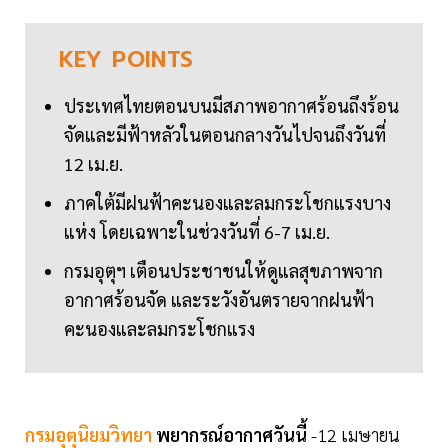
KEY
POINTS
ประเทศไทยตอนบนมีสภาพอากาศร้อนถึงร้อน
จัดและมีฟ้าหลัวในตอนกลางวันไปจนถึงวันที่
12 เม.ย.
ภาคใต้มีฝนฟ้าคะนองและลมกระโชกแรงบาง
แห่ง โดยเฉพาะในช่วงวันที่ 6-7 เม.ย.
กรมอุตุฯ เตือนประชาชนให้ดูแลสุขภาพจาก
อากาศร้อนจัด และระวังอันตรายจากฝนฟ้า
คะนองและลมกระโชกแรง
กรมอุตุนิยมวิทยา
พยากรณ์อากาศวันนี้
-12 เมษายน