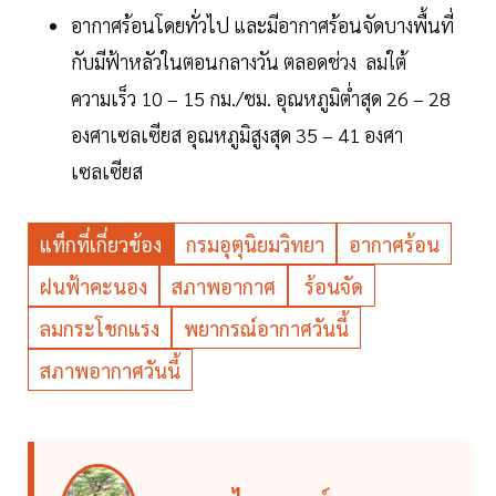
อากาศร้อนโดยทั่วไป และมีอากาศร้อนจัดบางพื้นที่
กับมีฟ้าหลัวในตอนกลางวัน ตลอดช่วง ลมใต้
ความเร็ว 10 – 15 กม./ชม. อุณหภูมิต่ำสุด 26 – 28
องศาเซลเซียส อุณหภูมิสูงสุด 35 – 41 องศา
เซลเซียส
แท็กที่เกี่ยวข้อง
กรมอุตุนิยมวิทยา
อากาศร้อน
ฝนฟ้าคะนอง
สภาพอากาศ
ร้อนจัด
ลมกระโชกแรง
พยากรณ์อากาศวันนี้
สภาพอากาศวันนี้