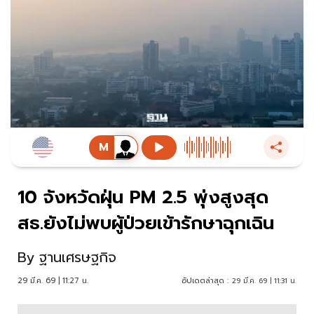
10 จังหวัดฝุ่น PM 2.5 พุ่งสูงสุด
สธ.ยังไม่พบผู้ป่วยเข้ารักษาฉุกเฉิน
By
ฐานเศรษฐกิจ
29 มี.ค. 69 | 11:27 น.
อัปเดตล่าสุด :
29 มี.ค. 69 | 11:31 น.