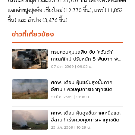
แจกจ่ายสูงสุดคือ เชียงใหม่ (12,770 ชิ้น), แพร่ (11,852
ชิ้น) และ ลำปาง (3,476 ชิ้น)
ข่าวที่เกี่ยวข้อง
กรมควบคุมมลพิษ จับ 'ควันดำ'
เกณฑ์ใหม่ ปรับหนัก 5 พันบาท พ่น
ข้อความระงับใช้ชั่วคราว
07 มี.ค. 2569 | 09:05 น.
ศกพ. เตือน ฝุ่นขยับสูงขึ้นภาค
อีสาน ! ควบคุมการเผาทุกชนิด
19 มี.ค. 2569 | 10:38 น.
ศกพ. เตือน ฝุ่นสูงขึ้นภาคเหนือและ
อีสาน ! เร่งควบคุมการเผาทุกชนิด
25 มี.ค. 2569 | 10:29 น.