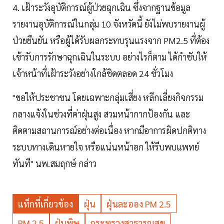
4. เฝ้าระวังอุบัติการณ์ผู้ป่วยฉุกเฉิน ซึ่งจากฐานข้อมูล
รายงานอุบัติการณ์ในกลุ่ม 10 จังหวัดนี้ ยังไม่พบรายงานผู้
ป่วยยืนยัน หรือผู้ได้รับผลกระทบรุนแรงจาก PM2.5 ที่ต้อง
เข้ารับการรักษาฉุกเฉินในระบบ อย่างไรก็ตาม ได้กำชับให้
เจ้าหน้าที่เฝ้าระวังอย่างใกล้ชิดตลอด 24 ชั่วโมง
"ขอให้ประชาชน โดยเฉพาะกลุ่มเสี่ยง หลีกเลี่ยงกิจกรรม
กลางแจ้งในช่วงที่ค่าฝุ่นสูง สวมหน้ากากป้องกัน และ
ติดตามสถานการณ์อย่างต่อเนื่อง หากมีอาการผิดปกติทาง
ระบบทางเดินหายใจ หรือแน่นหน้าอก ให้รีบพบแพทย์
ทันที" นพ.สมฤกษ์ กล่าว
แท็กที่เกี่ยวข้อง
ฝุ่น
ฝุ่นละออง PM 2.5
PM 2.5
ฝุ่นพิษ
กระทรวงสาธารณสุข