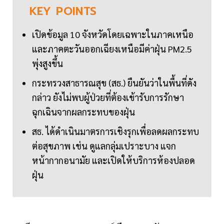
KEY
POINTS
เปิดข้อมูล 10 จังหวัดโดยเฉพาะในภาคเหนือ
และภาคตะวันออกเฉียงเหนือมีค่าฝุ่น PM2.5
พุ่งสูงขึ้น
กระทรวงสาธารณสุข (สธ.) ยืนยันว่าในพื้นที่ดัง
กล่าว ยังไม่พบผู้ป่วยที่ต้องเข้ารับการรักษา
ฉุกเฉินจากผลกระทบของฝุ่น
สธ. ได้ดำเนินมาตรการเชิงรุกเพื่อลดผลกระทบ
ต่อสุขภาพ เช่น ดูแลกลุ่มเปราะบาง แจก
หน้ากากอนามัย และเปิดให้บริการห้องปลอด
ฝุ่น