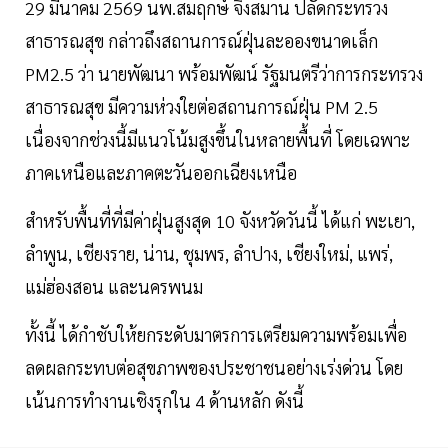
29 มีนาคม 2569 นพ.สมฤกษ์ จึงสมาน ปลัดกระทรวง
สาธารณสุข กล่าวถึงสถานการณ์ฝุ่นละอองขนาดเล็ก
PM2.5 ว่า นายพัฒนา พร้อมพัฒน์ รัฐมนตรีว่าการกระทรวง
สาธารณสุข มีความห่วงใยต่อสถานการณ์ฝุ่น PM 2.5
เนื่องจากช่วงนี้มีแนวโน้มสูงขึ้นในหลายพื้นที่ โดยเฉพาะ
ภาคเหนือและภาคตะวันออกเฉียงเหนือ
สำหรับพื้นที่ที่มีค่าฝุ่นสูงสุด 10 จังหวัดวันนี้ ได้แก่ พะเยา,
ลำพูน, เชียงราย, น่าน, ชุมพร, ลำปาง, เชียงใหม่, แพร่,
แม่ฮ่องสอน และนครพนม
ทั้งนี้ ได้กำชับให้ยกระดับมาตรการเตรียมความพร้อมเพื่อ
ลดผลกระทบต่อสุขภาพของประชาชนอย่างเร่งด่วน โดย
เน้นการทำงานเชิงรุกใน 4 ด้านหลัก ดังนี้