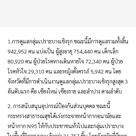
1.การดูแลกลุ่มเปราะบางเชิงรุก ขณะนี้มีการดูแลรวมทั้งสิ้น
942,952 คน แบ่งเป็น ผู้สูงอายุ 754,440 คน เด็กเล็ก
80,920 คน ผู้ป่วยโรคทางเดินหายใจ 72,340 คน ผู้ป่วย
โรคหัวใจ 29,310 คน และหญิงตั้งครรภ์ 5,942 คน โดย
จังหวัดที่มีการดำเนินงานดูแลกลุ่มเปราะบางเชิงรุกสูงสุด 3
อันดับแรก คือ เชียงใหม่ เชียงราย และลำปาง ตามลำดับ
2. การสนับสนุนอุปกรณ์ป้องกันส่วนบุคคล ขณะนี้
กระทรวงสาธารณสุขได้เร่งกระจายหน้ากากอนามัยและ
หน้ากาก N95 ให้กับประชาชนทั่วไปและกลุ่มเปราะบาง
ในพื้นที่วิกฤต รวมแล้วกว่า 31,757 ชิ้น โดยจังหวัดที่มียอด