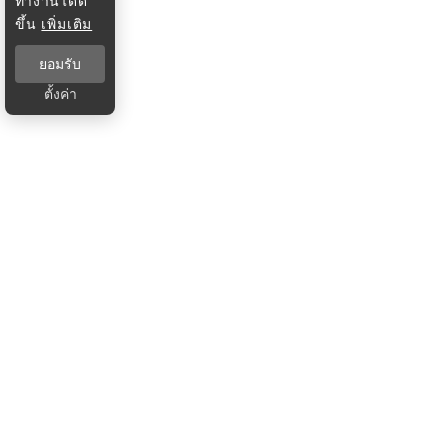
ทำงานได้ดี
ขึ้น
เพิ่มเติม
ยอมรับ
ตั้งค่า