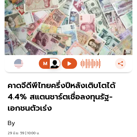
คาดจีดีพีไทยครึ่งปีหลังเติบโตได้
4.4% สแตนชาร์ตเชื่อลงทุนรัฐ-
เอกชนตัวเร่ง
By
29 มิ.ย. 59 | 10:00 น.