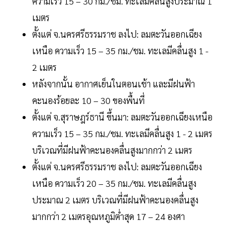
ความเร็ว 15 – 30 กม./ชม. ทะเลมีคลื่นสูงประมาณ 1
เมตร
ตั้งแต่ จ.นครศรีธรรมราช ลงไป: ลมตะวันออกเฉียง
เหนือ ความเร็ว 15 – 35 กม./ชม. ทะเลมีคลื่นสูง 1 -
2 เมตร
หลังจากนั้น อากาศเย็นในตอนเช้า และมีฝนฟ้า
คะนองร้อยละ 10 – 30 ของพื้นที่
ตั้งแต่ จ.สุราษฎร์ธานี ขึ้นมา: ลมตะวันออกเฉียงเหนือ
ความเร็ว 15 – 35 กม./ชม. ทะเลมีคลื่นสูง 1 - 2 เมตร
บริเวณที่มีฝนฟ้าคะนองคลื่นสูงมากกว่า 2 เมตร
ตั้งแต่ จ.นครศรีธรรมราช ลงไป: ลมตะวันออกเฉียง
เหนือ ความเร็ว 20 – 35 กม./ชม. ทะเลมีคลื่นสูง
ประมาณ 2 เมตร บริเวณที่มีฝนฟ้าคะนองคลื่นสูง
มากกว่า 2 เมตรอุณหภูมิต่ำสุด 17 – 24 องศา