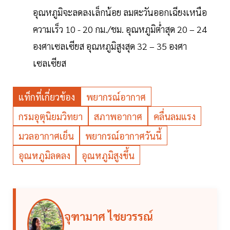
อุณหภูมิจะลดลงเล็กน้อย ลมตะวันออกเฉียงเหนือ
ความเร็ว 10 - 20 กม./ชม. อุณหภูมิต่ำสุด 20 – 24
องศาเซลเซียส อุณหภูมิสูงสุด 32 – 35 องศา
เซลเซียส
แท็กที่เกี่ยวข้อง
พยากรณ์อากาศ
กรมอุตุนิยมวิทยา
สภาพอากาศ
คลื่นลมแรง
มวลอากาศเย็น
พยากรณ์อากาศวันนี้
อุณหภูมิลดลง
อุณหภูมิสูงขึ้น
จุฑามาศ ไชยวรรณ์