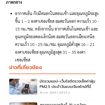
ภาคกลาง
อากาศเย็น กับมีหมอกในตอนเช้า และอุณหภูมิจะสูง
ขึ้น 1 – 2 องศาเซลเซียส ลมตะวันออก ความเร็ว 10 -
15 กม./ชม. หลังจากนั้น อากาศเย็นในตอนเช้า และ
อุณหภูมิจะลดลงเล็กน้อย ลมตะวันออกเฉียงเหนือ
ความเร็ว 10 - 25 กม./ชม. อุณหภูมิต่ำสุด 16 – 21
องศาเซลเซียส อุณหภูมิสูงสุด 31 – 35 องศา
เซลเซียส
ข่าวที่เกี่ยวข้อง
มัดรวมแอป–เว็บไซต์ตรวจเช็คค่าฝุ่น
PM2.5 ประจำวันแบบเรียลไทม์ที่นี่
16 ม.ค. 2569 | 08:23 น.