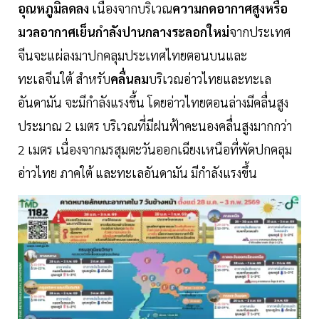
อุณหภูมิลดลง
เนื่องจากบริเวณ
ความกดอากาศสูงหรือ
มวลอากาศเย็นกำลังปานกลางระลอกใหม่
จากประเทศ
จีนจะแผ่ลงมาปกคลุมประเทศไทยตอนบนและ
ทะเลจีนใต้ สำหรับ
คลื่นลม
บริเวณอ่าวไทยและทะเล
อันดามัน จะมีกำลังแรงขึ้น โดยอ่าวไทยตอนล่างมีคลื่นสูง
ประมาณ 2 เมตร บริเวณที่มีฝนฟ้าคะนองคลื่นสูงมากกว่า
2 เมตร เนื่องจากมรสุมตะวันออกเฉียงเหนือที่พัดปกคลุม
อ่าวไทย ภาคใต้ และทะเลอันดามัน มีกำลังแรงขึ้น