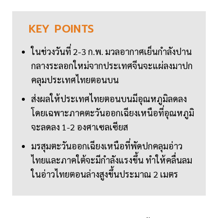
KEY
POINTS
ในช่วงวันที่ 2-3 ก.พ. มวลอากาศเย็นกำลังปาน
กลางระลอกใหม่จากประเทศจีนจะแผ่ลงมาปก
คลุมประเทศไทยตอนบน
ส่งผลให้ประเทศไทยตอนบนมีอุณหภูมิลดลง
โดยเฉพาะภาคตะวันออกเฉียงเหนือที่อุณหภูมิ
จะลดลง 1-2 องศาเซลเซียส
มรสุมตะวันออกเฉียงเหนือที่พัดปกคลุมอ่าว
ไทยและภาคใต้จะมีกำลังแรงขึ้น ทำให้คลื่นลม
ในอ่าวไทยตอนล่างสูงขึ้นประมาณ 2 เมตร