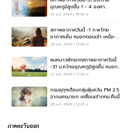
สภาพอากาศวันนี้-31 ม.ค.ไทย
อุณหภูมิสูงขึ้น 1 - 4 องศา
เซลเซียส หมอกตอนเช้า
25 ม.ค. 2569 | 18:30 น.
สภาพอากาศวันนี้ -1 ก.พ.ไทย
อากาศเย็น หมอกตอนเช้า เหนือ-
อีสาน ยอดดอยหนาวจัด
26 ม.ค. 2569 | 17:30 น.
ลมหนาวพักยก!สภาพอากาศวันนี้
-31 ม.ค.ไทยอุณหภูมิสูงขึ้น หมอก
ตอนเช้า
27 ม.ค. 2569 | 17:30 น.
กรมอุตุฯเตือนกลุ่มฝุ่นควัน PM 2.5
จากนครนายก เคลื่อนเข้ากทม.คืนนี้
28 ม.ค. 2569 | 12:25 น.
ภาคตะวันออก