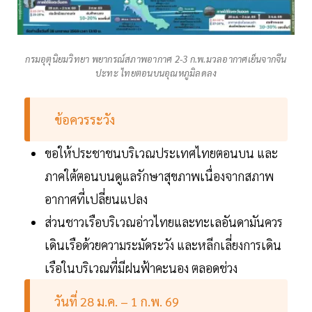
กรมอุตุนิยมวิทยา พยากรณ์สภาพอากาศ 2-3 ก.พ.มวลอากาศเย็นจากจีน
ปะทะ ไทยตอนบนอุณหภูมิลดลง
ข้อควรระวัง
ขอให้ประชาชนบริเวณประเทศไทยตอนบน และ
ภาคใต้ตอนบนดูแลรักษาสุขภาพเนื่องจากสภาพ
อากาศที่เปลี่ยนแปลง
ส่วนชาวเรือบริเวณอ่าวไทยและทะเลอันดามันควร
เดินเรือด้วยความระมัดระวัง และหลีกเลี่ยงการเดิน
เรือในบริเวณที่มีฝนฟ้าคะนอง ตลอดช่วง
วันที่ 28 ม.ค. – 1 ก.พ. 69