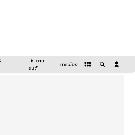
&
ยาน
การเมือง
ยนต์