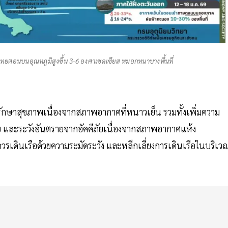
 ไทยตอนบนอุณหภูมิสูงขึ้น 3-6 องศาเซลเซียส หมอกหนาบางพื้นที่
าสุขภาพเนื่องจากสภาพอากาศที่หนาวเย็น รวมทั้งเพิ่มความ
วย และระวังอันตรายจากอัคคีภัยเนื่องจากสภาพอากาศแห้ง
เดินเรือด้วยความระมัดระวัง และหลีกเลี่ยงการเดินเรือในบริเว