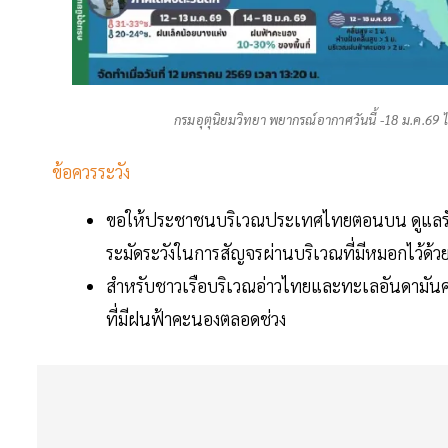
กรมอุตุนิยมวิทยา พยากรณ์อากาศวันนี้ -18 ม.ค.69
ข้อควรระวัง
ขอให้ประชาชนบริเวณประเทศไทยตอนบน ดูแลรักษ
ระมัดระวังในการสัญจรผ่านบริเวณที่มีหมอกไว้ด้
สำหรับชาวเรือบริเวณอ่าวไทยและทะเลอันดามันควร
ที่มีฝนฟ้าคะนองตลอดช่วง