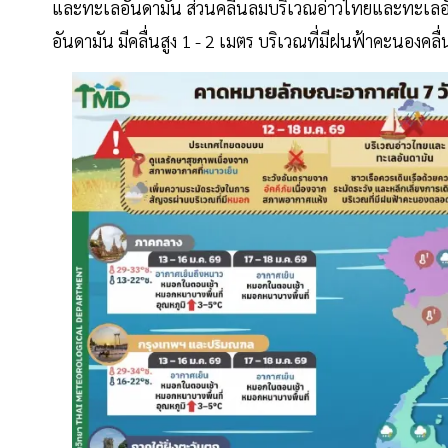
และทะเลอันดามัน ส่วนคลื่นลมบริเวณอ่าวไทยและทะเลอั
อันดามัน มีคลื่นสูง 1 - 2 เมตร บริเวณที่มีฝนฟ้าคะนองคลื