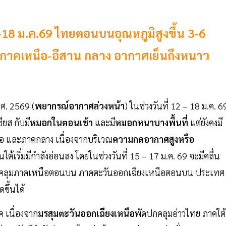
-18 ม.ค.69 ไทยตอนบนอุณหภูมิสูงขึ้น 3-6
นภาคเหนือ-อีสาน กลาง อากาศเย็นถึงหนาว
ศ. 2569 (
พยากรณ์อากาศล่วงหน้า
) ในช่วงวันที่ 12 – 18 ม.ค. 6
ยส กับมี
หมอกในตอนเช้า
และมี
หมอกหนาบางพื้นที่
แต่ยังคงมี
อ และภาคกลาง เนื่องจากบริเวณ
ความกดอากาศสูงหรือ
ิ่มมีกำลังอ่อนลง โดยในช่วงวันที่ 15 – 17 ม.ค. 69 จะมีคลื่น
กคลุมภาคเหนือตอนบน ภาคตะวันออกเฉียงเหนือตอนบน ประเทศ
ิดขึ้นได้
 เนื่องจาก
มรสุมตะวันออกเฉียงเหนือ
พัดปกคลุมอ่าวไทย ภาคใต้