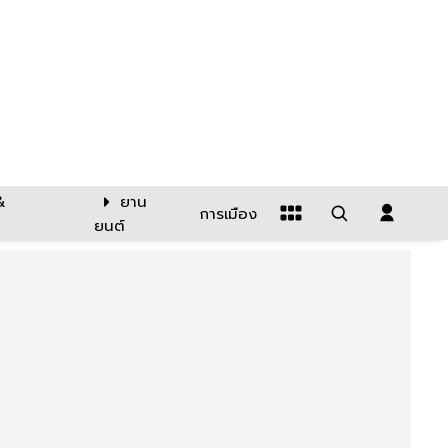
&
ยาน
การเมือง
ยนต์