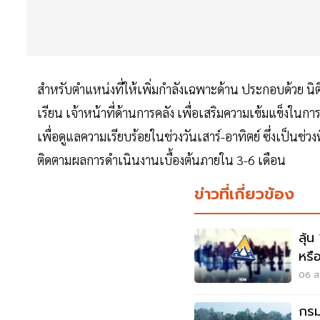
สำหรับตำแหน่งที่ให้เพิ่มกำลังเฉพาะด้าน ประกอบด้วย น
เรียน เจ้าหน้าที่ด้านการคลัง เพื่อเสริมความเข้มแข็งในการ
เพื่อดูแลความเรียบร้อยในช่วงวันเสาร์-อาทิตย์ ซึ่งเป็นช
ติดตามผลการดำเนินงานเบื้องต้นภายใน 3-6 เดือน
ข่าวที่เกี่ยวข้อง
ลุ้น
หรือ
สัง
06 ส.
กรม