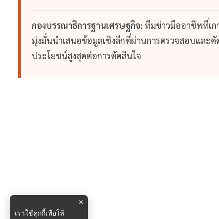
กองบรรณาธิการฐานเศรษฐกิจ:
ทีมข่าวมืออาชีพที่เ
มุ่งมั่นนำเสนอข้อมูลเชิงลึกที่ผ่านการตรวจสอบและคัดก
ประโยชน์สูงสุดต่อการตัดสินใจ
×
เราใช้คุกกี้เพื่อให้