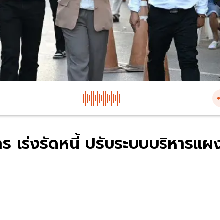
กร เร่งรัดหนี้ ปรับระบบบริหารแผ