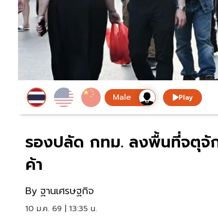
Play
รองปลัด กทม. ลงพื้นที่จตุจั
ค้า
By
ฐานเศรษฐกิจ
10 ม.ค. 69 | 13:35 น.