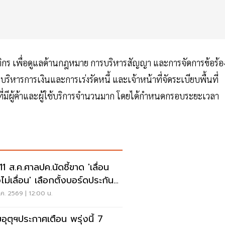
ิติกร เพื่อดูแลด้านกฎหมาย การบริหารสัญญา และการจัดการข้อร้อ
บริหารการเงินและการเร่งรัดหนี้ และเจ้าหน้าที่จัดระเบียบพื้นที่
่วงที่มีผู้ค้าและผู้ใช้บริการจำนวนมาก โดยได้กำหนดกรอบระยะเวลา
 11 ส.ค.ศาลปค.นัดชี้ขาด 'เลื่อน
ไม่เลื่อน' เลือกตั้งบอร์ดประกัน
คม
ค. 2569 | 12:00 น.
อุตุฯประกาศเตือน พรุ่งนี้ 7