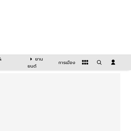
&
ยาน
การเมือง
ยนต์