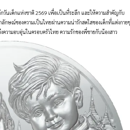
ลึกวันเด็กแห่งชาติ 2569 เพื่อเป็นที่ระลึก และให้ความสำคัญกับ
อกลักษณ์ของความเป็นไทยผ่านความน่ารักสดใสของเด็กที่แต่งกายช
ถึงความอบอุ่นในครอบครัวไทย ความรักของพี่ชายกับน้องสาว