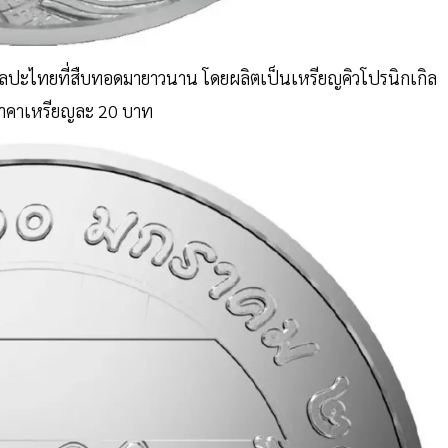
บศิลปะไทยที่สืบทอดมายาวนาน โดยผลิตเป็นเหรียญคิวโปรนิกเกิล
 ราคาเหรียญละ 20 บาท