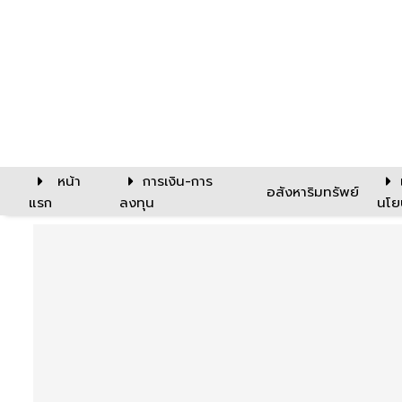
หน้า
การเงิน-การ
อสังหาริมทรัพย์
แรก
ลงทุน
นโย