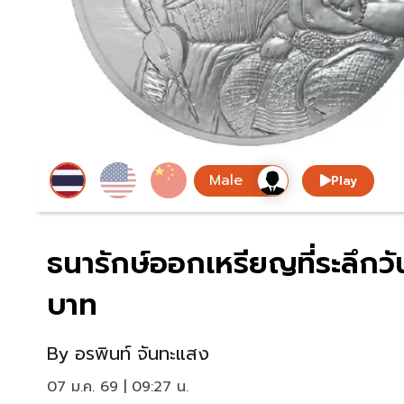
Play
ธนารักษ์ออกเหรียญที่ระลึกว
บาท
By
อรพินท์ จันทะแสง
07 ม.ค. 69 | 09:27 น.