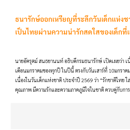
ธนารักษ์ออกเหรียญที่ระลึกวันเด็กแห่
เป็นไทยผ่านความน่ารักสดใสของเด็กที่
นายอัครุตม์ สนธยานนท์ อธิบดีกรมธนารักษ์ เปิดเผยว่า เนื
เดือนมกราคมของทุกปี ในปีนี้ ตรงกับวันเสาร์ที่ 10มกร
เนื่องในวันเด็กแห่งชาติ ประจำปี 2569 ว่า “รักชาติไทย 
คุณภาพ มีความรักและความภาคภูมิใจในชาติ ควบคู่กับกา