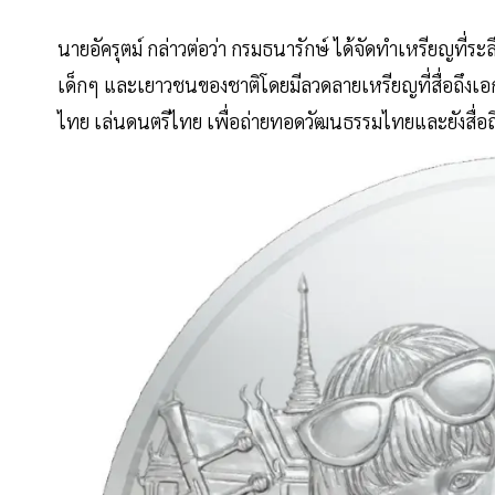
นายอัครุตม์ กล่าวต่อว่า กรมธนารักษ์ ได้จัดทำเหรียญที่ระ
เด็กๆ และเยาวชนของชาติโดยมีลวดลายเหรียญที่สื่อถึงเ
ไทย เล่นดนตรีไทย เพื่อถ่ายทอดวัฒนธรรมไทยและยังสื่อ