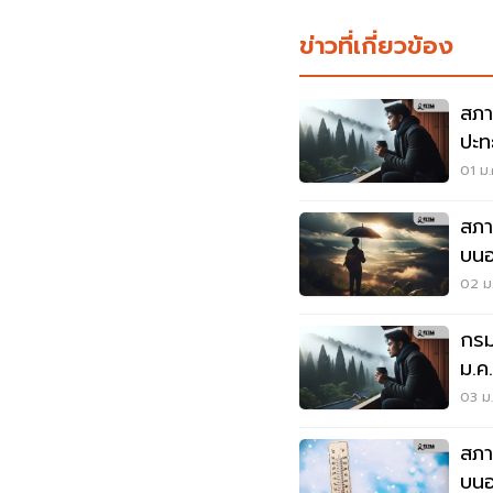
ข่าวที่เกี่ยวข้อง
สภา
ปะท
อาก
01 ม.
สภา
บนอ
ลด
02 ม.
กรม
ม.ค
องศ
03 ม.
สภา
บนอ