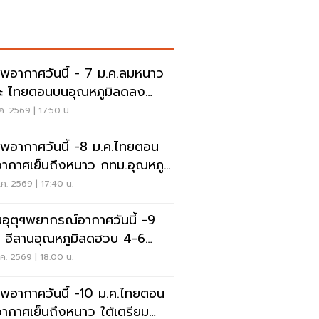
พอากาศวันนี้ - 7 ม.ค.ลมหนาว
ะ ไทยตอนบนอุณหภูมิลดลง
าศเย็นถึงหนาว
ค. 2569 | 17:50 น.
พอากาศวันนี้ -8 ม.ค.ไทยตอน
ากาศเย็นถึงหนาว กทม.อุณหภูมิ
ลง ลมแรง
ค. 2569 | 17:40 น.
อุตุฯพยากรณ์อากาศวันนี้ -9
. อีสานอุณหภูมิลดฮวบ 4-6
าเซลเซียส
ค. 2569 | 18:00 น.
พอากาศวันนี้ -10 ม.ค.ไทยตอน
ากาศเย็นถึงหนาว ใต้เตรียม