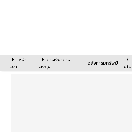
หน้า
การเงิน-การ
อสังหาริมทรัพย์
แรก
ลงทุน
นโย