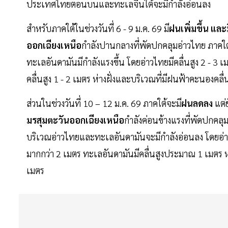
ประเทศไทยตอนบนและทะเลจีนใต้จะมีกำลังอ่อนลง
สำหรับภาคใต้ในช่วงวันที่ 6 - 9 ม.ค. 69 มี
ฝนเพิ่มขึ้น แล
ออกเฉียงเหนือ
กำลังปานกลางที่พัดปกคลุมอ่าวไทย ภาคใต
ทะเลอันดามันมีกำลังแรงขึ้น โดยอ่าวไทยมีคลื่นสูง 2 - 3 
คลื่นสูง 1 - 2 เมตร ห่างฝั่งและบริเวณที่มีฝนฟ้าคะนองคลื
ส่วนในช่วงวันที่ 10 – 12 ม.ค. 69 ภาคใต้จะมี
ฝนลดลง
แต่ย
มรสุมตะวันออกเฉียงเหนือ
กำลังค่อนข้างแรงที่พัดปกคลุ
บริเวณอ่าวไทยและทะเลอันดามันจะมีกำลังอ่อนลง โดยอ่าว
มากกว่า 2 เมตร ทะเลอันดามันมีคลื่นสูงประมาณ 1 เมตร ห่า
เมตร