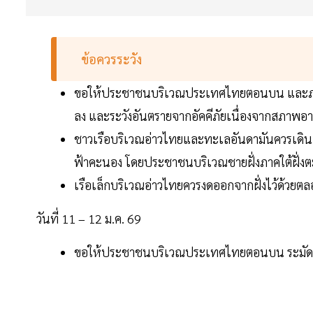
ข้อควรระวัง
ขอให้ประชาชนบริเวณประเทศไทยตอนบน และภาค
ลง และระวังอันตรายจากอัคคีภัยเนื่องจากส
ชาวเรือบริเวณอ่าวไทยและทะเลอันดามันควรเดินเรื
ฟ้าคะนอง โดยประชาชนบริเวณชายฝั่งภาคใต้ฝั่งตะว
เรือเล็กบริเวณอ่าวไทยควรงดออกจากฝั่งไว้ด้วยตล
วันที่ 11 – 12 ม.ค. 69
ขอให้ประชาชนบริเวณประเทศไทยตอนบน ระมัดระว