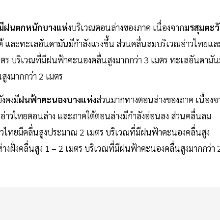
ะมีฝนตกหนักบางแห่
งบริเวณตอนล่างของภาค เนื่องจาก
มรสุมตะว
้ และทะเลอันดามันมีกำลังแรงขึ้น ส่วนคลื่นลมบริเวณอ่าวไทยแล
เมตร บริเวณที่มีฝนฟ้าคะนองคลื่นสูงมากกว่า 3 เมตร ทะเลอันดามัน
่นสูงมากกว่า 2 เมตร
ังคงมี
ฝนฟ้าคะนองบางแห่ง
ส่วนมากทางตอนล่างของภาค เนื่องจ
มอ่าวไทยตอนล่าง และภาคใต้ตอนล่างมีกำลังอ่อนลง ส่วนคลื่นลม
ไทยมีคลื่นสูงประมาณ 2 เมตร บริเวณที่มีฝนฟ้าคะนองคลื่นสูง
งฝั่งคลื่นสูง 1 – 2 เมตร บริเวณที่มีฝนฟ้าคะนองคลื่นสูงมากกว่า 