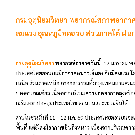
กรมอุตุนิยมวิทยา พยากรณ์สภาพอากาศ
ลมแรง อุณหภูมิลดฮวบ ส่วนภาคใต้ ฝนเพิ
กรมอุตุนิยมวิทยา
พยากรณ์อากาศวันนี้
- 12 มกราคม พ.
ประเทศไทยตอนบนมี
อากาศหนาวเย็นลง กับมีลมแรง
โ
เหนือ ส่วนภาคเหนือ ภาคกลาง รวมทั้งกรุงเทพมหานคร
5 องศาเซลเซียส เนื่องจากบริเวณ
ความกดอากาศสูง
หรือ
เสริมลงมาปกคลุมประเทศไทยตอนบนและทะเลจีนใต้
ส่วนในช่วงวันที่ 11 – 12 ม.ค. 69 ประเทศไทยตอนบนจะเริ
พื้นที่
แต่ยังคงมี
อากาศเย็นถึงหนาว
เนื่องจากบริเวณ
ควา