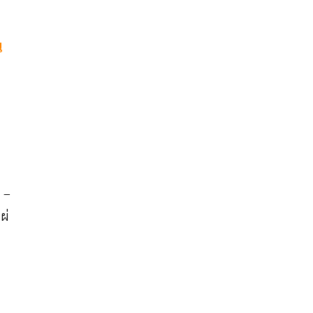
น
 –
ผ่