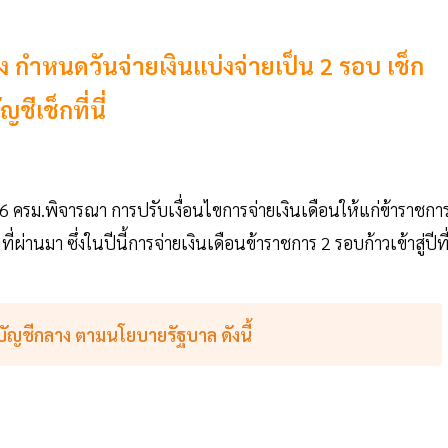
 กำหนดวันจ่ายเงินแบ่งจ่ายเป็น 2 รอบ เช็ก
ีเช็กที่นี่
66 ครม.พิจารณา การปรับเงื่อนไขการจ่ายเงินเดือนให้แก่ข้าราชกา
ี่ผ่านมา ซึ่งในปีนี้การจ่ายเงินเดือนข้าราชการ 2 รอบก้าวเข้าสู่ปีที
บัญชีกลาง ตามนโยบายรัฐบาล ดังนี้