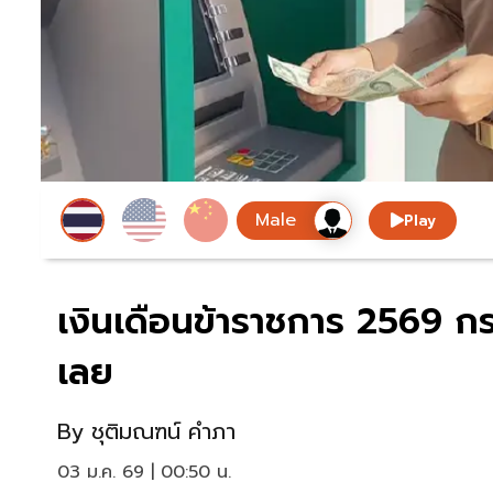
Play
เงินเดือนข้าราชการ 2569 ก
เลย
By
ชุติมณฑน์ คำภา
03 ม.ค. 69 | 00:50 น.