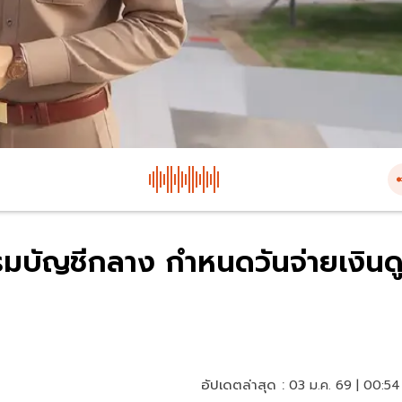
รมบัญชีกลาง กำหนดวันจ่ายเงินด
อัปเดตล่าสุด :
03 ม.ค. 69 | 00:54