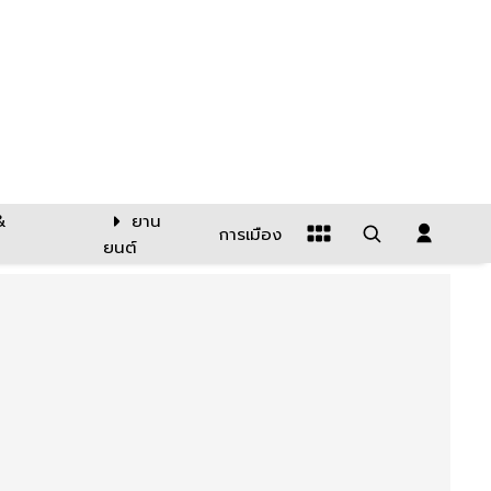
&
ยาน
การเมือง
ยนต์