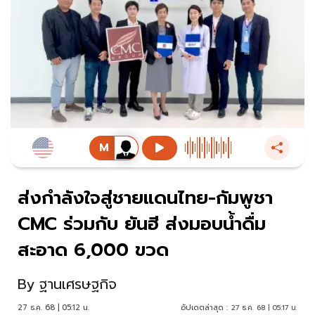
ส่งกำลังใจสู่ชายแดนไทย-กัมพูชา
CMC ร่วมกับ ยันฮี ส่งมอบน้ำดื่ม
สะอาด 6,000 ขวด
By
ฐานเศรษฐกิจ
27 ธ.ค. 68 | 05:12 น.
อัปเดตล่าสุด :
27 ธ.ค. 68 | 05:17 น.