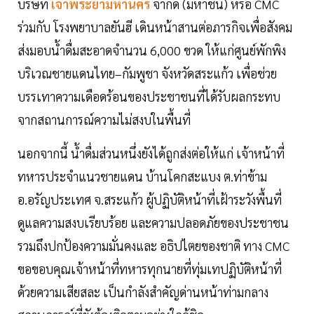
บริษัท
เจ้าพระยามหานคร
จำกัด (มหาชน) หรือ CMC
ร่วมกับ โรงพยาบาลยันฮี เดินหน้าสานต่อภารกิจเพื่อสังคม
ส่งมอบน้ำดื่มสะอาดจำนวน 6,000 ขวด ให้แก่ศูนย์พักพิง
บริเวณชายแดนไทย–กัมพูชา จังหวัดสระแก้ว เพื่อช่วย
บรรเทาความเดือดร้อนของประชาชนที่ได้รับผลกระทบ
จากสถานการณ์ความไม่สงบในพื้นที่
นอกจากนี้ น้ำดื่มส่วนหนึ่งยังได้ถูกส่งต่อให้แก่ เจ้าหน้าที่
ทหารประจำแนวชายแดน บ้านโคกสะแบง ต.ท่าข้าม
อ.อรัญประเทศ จ.สระแก้ว ผู้ปฏิบัติหน้าที่เฝ้าระวังพื้นที่
ดูแลความสงบเรียบร้อย และความปลอดภัยของประชาชน
รวมถึงปกป้องความมั่นคงและ อธิปไตยของชาติ ทาง CMC
ขอขอบคุณเจ้าหน้าที่ทหารทุกนายที่ทุ่มเทปฏิบัติหน้าที่
ด้วยความเสียสละ เป็นกำลังสำคัญด่านหน้าท่ามกลาง