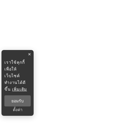
×
เราใช้คุกกี้
เพื่อให้
เว็บไซต์
ทำงานได้ดี
ขึ้น
เพิ่มเติม
ยอมรับ
ตั้งค่า