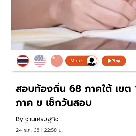
Play
สอบท้องถิ่น 68 ภาคใต้ เขต
ภาค ข เช็กวันสอบ
By
ฐานเศรษฐกิจ
24 ธ.ค. 68 | 22:58 น.