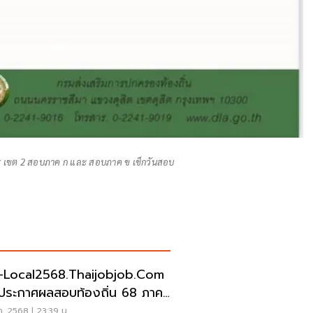
ละ เขต 2 สอบภาค ก และ สอบภาค ข เช็กวันสอบ
-Local2568.thaijobjob.com
ประกาศผลสอบท้องถิ่น 68 ภาค
และ ข.
ค. 2568 | 23:39 น.