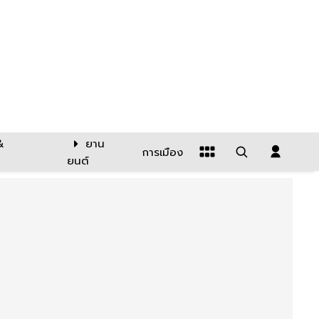
&
ยาน
การเมือง
ยนต์