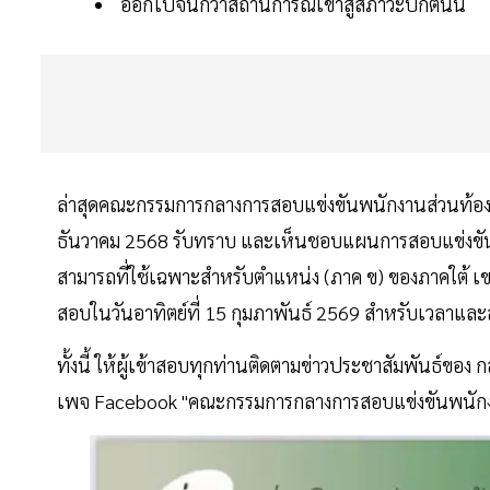
ออกไปจนกว่าสถานการณ์เข้าสู่สภาวะปกตินั้น
ล่าสุดคณะกรรมการกลางการสอบแข่งขันพนักงานส่วนท้องถิ่น 
ธันวาคม 2568 รับทราบ และเห็นชอบแผนการสอบแข่งขันภ
สามารถที่ใช้เฉพาะสำหรับตำแหน่ง (ภาค ข) ของภาคใต้ 
สอบในวันอาทิตย์ที่ 15 กุมภาพันธ์ 2569 สำหรับเวลาแล
ทั้งนี้ ให้ผู้เข้าสอบทุกท่านติดตามข่าวประชาสัมพันธ์ขอ
เพจ Facebook "คณะกรรมการกลางการสอบแข่งขันพนักงา