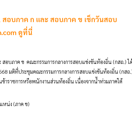
ต 2 สอบภาค ก และ สอบภาค ข เช็กวันสอบ
com ดูที่นี่
ะ สอบภาค ข คณะกรรมการกลางการสอบแข่งขันท้องถิ่น (กสถ.) ได
568 มติที่ประชุมคณะกรรมการกลางการสอบแข่งขันท้องถิ่น (กสถ.
็นข้าราชการหรือพนักงานส่วนท้องถิ่น เนื่องจากน้ำท่วมภาคใต้
แหน่ง (ภาค ข)