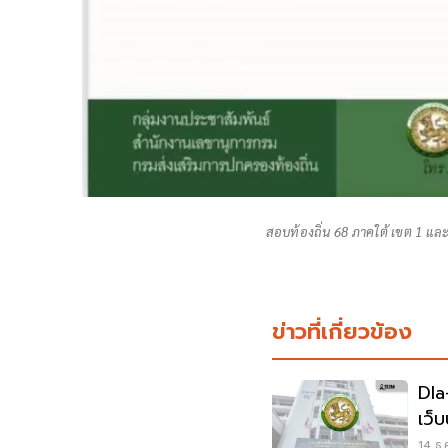
สอบท้องถิ่น 68 ภาคใต้ เขต 1 แ
ข่าวที่เกี่ยวข้อง
Dla
เว็บ
ก. 
14 ธ.