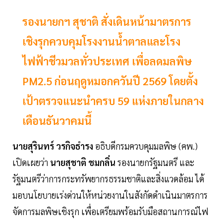
รองนายกฯ สุชาติ สั่งเดินหน้ามาตรการ
เชิงรุกควบคุมโรงงานน้ำตาลและโรง
ไฟฟ้าชีวมวลทั่วประเทศ เพื่อลดมลพิษ
PM2.5 ก่อนฤดูหมอกควันปี 2569 โดยตั้ง
เป้าตรวจแนะนำครบ 59 แห่งภายในกลาง
เดือนธันวาคมนี้
นายสุรินทร์ วรกิจธำรง
อธิบดีกรมควบคุมมลพิษ (คพ.)
เปิดเผยว่า
นายสุชาติ ชมกลิ่น
รองนายกรัฐมนตรี และ
รัฐมนตรีว่าการกระทรัพยากรธรรมชาติและสิ่งแวดล้อม ได้
มอบนโยบายเร่งด่วนให้หน่วยงานในสังกัดดำเนินมาตรการ
จัดการมลพิษเชิงรุก เพื่อเตรียมพร้อมรับมือสถานการณ์ไฟ