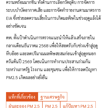
ความพร้อมมากขึ้น ทั้งด้านการเลือกวัตถุดิบ การจัดการ
ระบบบำบัดอากาศเสีย และการจัดทำรายงานตามมาตรการ
EIA ซึ่งช่วยลดความเสี่ยงในการเกิดมลพิษในช่วงฤดูแล้งได้
อย่างชัดเจน
คพ. ตั้งเป้าดำเนินการตรวจแนะนำให้แล้วเสร็จภายใน
กลางเดือนธันวาคม 2568 เพื่อให้สอดรับกับช่วงเข้าสู่ฤดู
หีบอ้อย และลดปริมาณมลพิษสะสมก่อนเข้าสู่ฤดูหมอก
ควันต้นปี 2569 โดยเน้นการทำงานประสานร่วมกัน
ระหว่างภาครัฐ โรงงาน และชุมชน เพื่อให้การลดปัญหา
PM2.5 เกิดผลอย่างยั่งยืน
แท็กที่เกี่ยวข้อง
ฐานเศรษฐกิจ
ฝุ่นละออง PM 2.5
PM 2.5
แก้ปัญหา PM 2.5