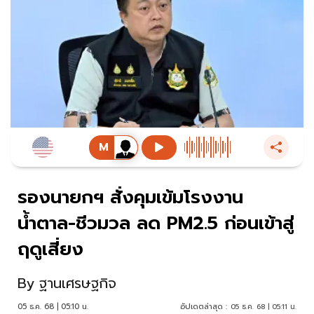
รองนายกฯ สั่งคุมเข้มโรงงาน
น้ำตาล-ชีวมวล ลด PM2.5 ก่อนเข้าสู่
ฤดูเสี่ยง
By
ฐานเศรษฐกิจ
05 ธ.ค. 68 | 05:10 น.
อัปเดตล่าสุด :
05 ธ.ค. 68 | 05:11 น.