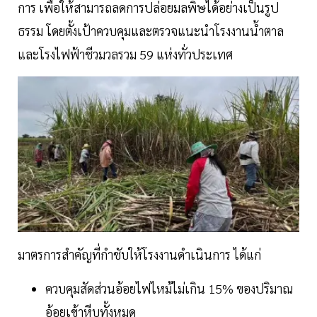
การ เพื่อให้สามารถลดการปล่อยมลพิษได้อย่างเป็นรูป
ธรรม โดยตั้งเป้าควบคุมและตรวจแนะนำโรงงานน้ำตาล
และโรงไฟฟ้าชีวมวลรวม 59 แห่งทั่วประเทศ
มาตรการสำคัญที่กำชับให้โรงงานดำเนินการ ได้แก่
ควบคุมสัดส่วนอ้อยไฟไหม้ไม่เกิน 15% ของปริมาณ
อ้อยเข้าหีบทั้งหมด