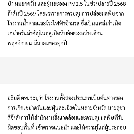
ป่า หมอกควัน และฝุ่นละออง PM2.5 ในช่วงปลายปี 2568
ถึงต้นปี 2569 โดยเฉพาะการควบคุมการปล่อยมลพิษจาก
โรงงานน้ำตาลและโรงไฟฟ้าชีวมวล ซึ่งเป็นแหล่งกำเนิด
เขม่าควันสำคัญในฤดูเปิดหีบอ้อยระหว่างเดือน
พฤศจิกายน-มีนาคมของทุกปี
อธิบดี คพ. ระบุว่า โรงงานทั้งสองประเภทเป็นต้นทางของ
การเกิดเขม่าควันและฝุ่นละเอียดในหลายจังหวัด นายสุชา
ติจึงสั่งการให้สำนักงานสิ่งแวดล้อมและควบคุมมลพิษที่รับ
ผิดชอบพื้นที่ เข้าตรวจแนะนำ และให้ความรู้แก่ผู้ประกอบ