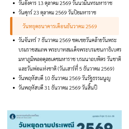
วันอังคาร 13 ตุลาคม 2569 วันนวมินทรมหาราช
วันศุกร์ 23 ตุลาคม 2569 วันปิยมหาราช
วันหยุดธนาคารเดือนธันวาคม 2569
วันจันทร์ 7 ธันวาคม 2569 ชดเชยวันคล้ายวันพระ
บรมราชสมภพ พระบาทสมเด็จพระบรมชนกาธิเบศร
มหาภูมิพลอดุลยเดชมหาราช บรมนาถบพิตร วันชาติ
และวันพ่อแห่งชาติ (วันเสาร์ที่ 5 ธันวาคม 2569)
วันพฤหัสบดี 10 ธันวาคม 2569 วันรัฐธรรมนูญ
วันพฤหัสบดี 31 ธันวาคม 2569 วันสิ้นปี