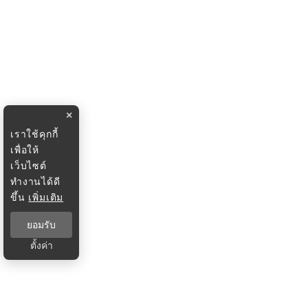
×
เราใช้คุกกี้
เพื่อให้
เว็บไซต์
ทำงานได้ดี
ขึ้น
เพิ่มเติม
ยอมรับ
ตั้งค่า