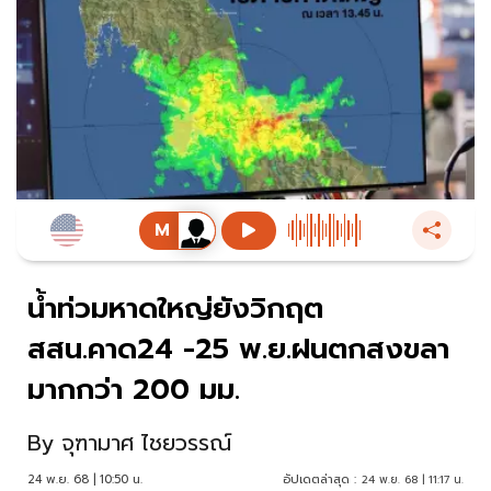
น้ำท่วมหาดใหญ่ยังวิกฤต
สสน.คาด24 -25 พ.ย.ฝนตกสงขลา
มากกว่า 200 มม.
By
จุฑามาศ ไชยวรรณ์
24 พ.ย. 68 | 10:50 น.
อัปเดตล่าสุด :
24 พ.ย. 68 | 11:17 น.