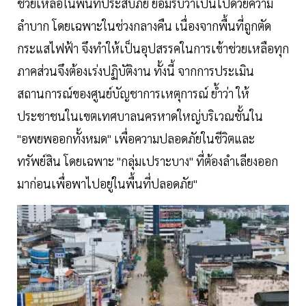
ช่วยเหลือในพื้นที่ประสบภัย ยอมรับว่าเป็นไปด้วยความ
ลำบาก โดยเฉพาะในช่วงกลางคืน เนื่องจากพื้นที่ถูกตัด
กระแสไฟฟ้า จึงทำให้เป็นอุปสรรคในการเข้าช่วยเหลือทุก
ภาคส่วนจึงต้องเร่งปฏิบัติงาน ทั้งนี้ จากการประเมิน
สถานการณ์ของศูนย์บัญชาการเหตุการณ์ ย้ำว่า ให้
ประชาชนในเขตเทศบาลนครหาดใหญ่บริเวณชั้นใน
"อพยพออกทั้งหมด" เพื่อความปลอดภัยในชีวิตและ
ทรัพย์สิน โดยเฉพาะ "กลุ่มเปราะบาง" ที่ต้องลำเลียงออก
มาก่อนเพื่อพาไปอยู่ในพื้นที่ปลอดภัย"