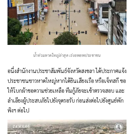
น้ำท่วมหาดใหญ่ล่าสุด เร่งอพยพประชาชน
อนึ่งสำนักงานประชาสัมพันธ์จังหวัดสงขลา ได้ประกาศแจ้ง
ประชาชนชาวหาดใหญ่หากได้ยินเสียงเรือ หรือเจ็ทสกี ขอ
ให้โบกผ้าขอความช่วยเหลือ ทีมกู้ภัยจะเข้าตรวจสอบ และ
ลำเลียงผู้ประสบภัยไปยังจุดรอรับ ก่อนส่งต่อไปยังศูนย์พัก
พิงฯ ต่อไป