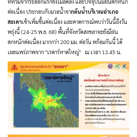
ที่ท่วมจากระลอกแรกยังไม่ลดลง และปัจจุบันมีฝนตกหนัก
ต่อเนื่อง ประกอบกับมวลน้ำจา
กต้นน้ำบริเวณอำเภอ
สะเดา
เข้าเพิ่มขึ้นต่อเนื่อง และคาดการณ์พบว่าวันนี้ถึงวัน
พรุ่งนี้ (24-25 พ.ย. 68) พื้นที่จังหวัดสงขลาจะยังมีฝน
ตกหนักต่อเนื่อง มากกว่า 200 มม. ต่อวัน พร้อมกันนี้ ได้
เผยแพร่ภาพจาก "เรดาร์หาดใหญ่" ณ เวลา 13.45 น.