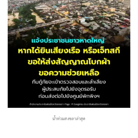
น้ำท่วมสงขลาล่าสุด