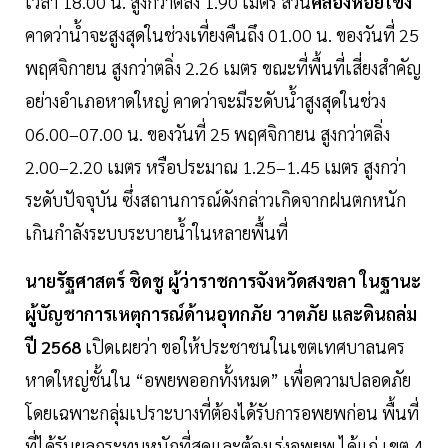
เวลา 18.00 น. สูงกว่าตลิ่ง 1.90 เมตร ส่วน
คลองหอยโข่ง
คาดว่าน้ำจะสูงสุดในช่วงเที่ยงคืนถึง 01.00 น. ของวันที่ 25
พฤศจิกายน สูงกว่าตลิ่ง 2.26 เมตร ขณะที่พื้นที่เสี่ยงสำคัญ
อย่างอำเภอหาดใหญ่ คาดว่าจะมีระดับน้ำสูงสุดในช่วง
06.00–07.00 น. ของวันที่ 25 พฤศจิกายน สูงกว่าตลิ่ง
2.00–2.20 เมตร หรือประมาณ 1.25–1.45 เมตร สูงกว่า
ระดับปัจจุบัน ซึ่งสถานการณ์ดังกล่าวเกิดจากฝนตกหนัก
เกินกำลังระบบระบายน้ำในหลายพื้นที่
นายรัฐศาสตร์ ชิดชู ผู้ว่าราชการจังหวัดสงขลา ในฐานะ
ผู้บัญชาการเหตุการณ์ด้านอุทกภัย วาตภัย และดินถล่ม
ปี 2568
เปิดเผยว่า ขอให้ประชาชนในเขตเทศบาลนคร
หาดใหญ่ชั้นใน “อพยพออกทั้งหมด” เพื่อความปลอดภัย
โดยเฉพาะกลุ่มเปราะบางที่ต้องได้รับการอพยพก่อน พื้นที่
ที่ได้รับผลกระทบหนักที่สุดและต้องเร่งอพยพ ได้แก่ เขต 4