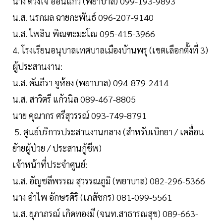
นาง ดวงใจ อ่อนแก้ว (พยาบาล) 099-193-9893
น.ส. นรกมล ฉายกะพันธ์ 096-207-9140
น.ส. ไพลิน พิณฑะมะโณ 095-415-3966
4. โรงเรียนอนุบาลเทศบาลเมืองบ้านพรุ (เขตเลือกตั้งที่ 3)
ผู้ประสานงาน:
น.ส. คัมภีรา จูห้อง (พยาบาล) 094-879-2414
น.ส. สาวิตรี แก้วนิล 089-467-8805
นาย คุณากร ศรีสุวรรณ์ 093-749-8791
5. ศูนย์บริการประสานงานกลาง (สำหรับเบิกยา / เคลื่อน
ย้ายผู้ป่วย / ประสานกู้ชีพ)
เจ้าหน้าที่ประจำศูนย์:
น.ส. อัญชลีพรรณ สุวรรณภูมิ (พยาบาล) 082-296-5366
นาง อำไพ อักษรศิริ (เภสัชกร) 081-099-5561
น.ส. ยุภาภรณ์ เกิดทองมี (จนท.สาธารณสุข) 089-663-