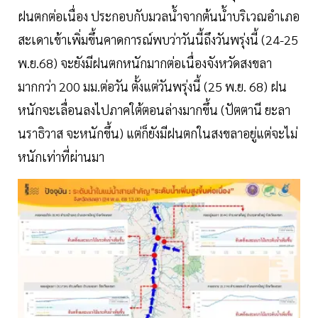
ฝนตกต่อเนื่อง ประกอบกับมวลน้ำจากต้นน้ำบริเวณอำเภอ
สะเดาเข้าเพิ่มขึ้นคาดการณ์พบว่าวันนี้ถึงวันพรุ่งนี้ (24-25
พ.ย.68) จะยังมีฝนตกหนักมากต่อเนื่องจังหวัดสงขลา
มากกว่า 200 มม.ต่อวัน ตั้งแต่วันพรุ่งนี้ (25 พ.ย. 68) ฝน
หนักจะเลื่อนลงไปภาคใต้ตอนล่างมากขึ้น (ปัตตานี ยะลา
นราธิวาส จะหนักขึ้น) แต่ก็ยังมีฝนตกในสงขลาอยู่แต่จะไม่
หนักเท่าที่ผ่านมา