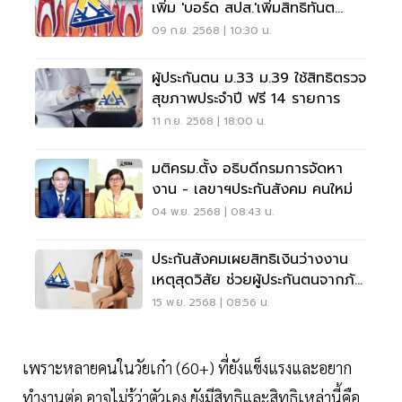
เพิ่ม 'บอร์ด สปส.'เพิ่มสิทธิทันต
กรรม
09 ก.ย. 2568 | 10:30 น.
ผู้ประกันตน ม.33 ม.39 ใช้สิทธิตรวจ
สุขภาพประจำปี ฟรี 14 รายการ
11 ก.ย. 2568 | 18:00 น.
มติครม.ตั้ง อธิบดีกรมการจัดหา
งาน - เลขาฯประกันสังคม คนใหม่
04 พ.ย. 2568 | 08:43 น.
ประกันสังคมเผยสิทธิเงินว่างงาน
เหตุสุดวิสัย ช่วยผู้ประกันตนจากภัย
พิบัติ
15 พ.ย. 2568 | 08:56 น.
เพราะหลายคนในวัยเก๋า (60+) ที่ยังแข็งแรงและอยาก
ทำงานต่อ อาจไม่รู้ว่าตัวเอง ยังมีสิทธิและสิทธิเหล่านี้คือ