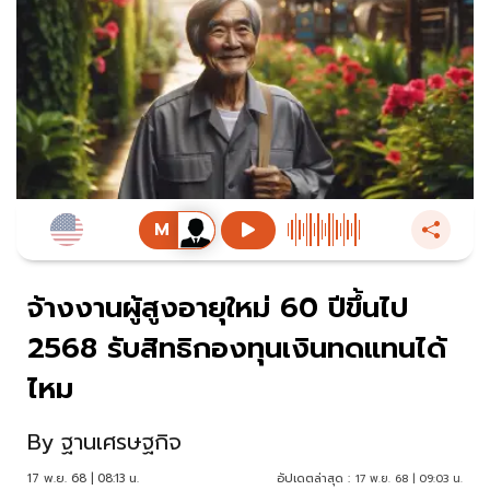
จ้างงานผู้สูงอายุใหม่ 60 ปีขึ้นไป
2568 รับสิทธิกองทุนเงินทดแทนได้
ไหม
By
ฐานเศรษฐกิจ
17 พ.ย. 68 | 08:13 น.
อัปเดตล่าสุด :
17 พ.ย. 68 | 09:03 น.