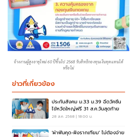
จ้างงานผู้สูงอายุใหม่ 60 ปีขึ้นไป 2568 รับสิทธิกองทุนเงินทุดแทนได้
หรือไม่
ข่าวที่เกี่ยวข้อง
ประกันสังคม ม.33 ม.39 ฉีดวัคซีน
ไข้หวัดใหญ่ฟรี 31 ส.ค.วันสุดท้าย
28 ส.ค. 2568 | 18:00 น.
'ผ่าฟันคุด-ฝังรากเทียม' ไม่ต้องจ่าย