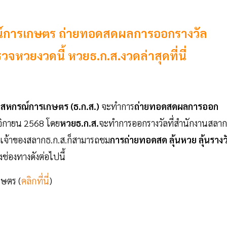
ณ์การเกษตร ถ่ายทอดสดผลการออกรางวัล
วจหวยงวดนี้ หวยธ.ก.ส.งวดล่าสุดที่นี่
ะสหกรณ์การเกษตร (ธ.ก.ส.)
จะทำการ
ถ่ายทอดสดผลการออก
จิกายน 2568 โดย
หวยธ.ก.ส.
จะทำการออกรางวัลที่สำนักงานสลาก
็นเจ้าของสลากธ.ก.ส.ก็สามารถชม
การถ่ายทอดสด ลุ้นหวย ลุ้นรางว
ช่องทางดังต่อไปนี้
กษตร (
คลิกที่นี่
)