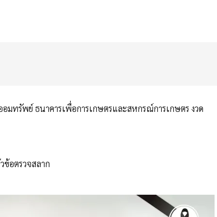
กออมทรัพย์ ธนาคารเพื่อการเกษตรและสหกรณ์การเกษตร งวด
ัวข้อตรวจสลาก