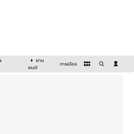
&
ยาน
การเมือง
ยนต์