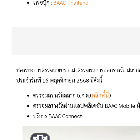
เฟซบุ๊ก :
BAAC Thailand
ช่องทางการตรวจหวย ธ.ก.ส .ตรวจผลการออกรางวัล สลา
ประจำวันที่ 16 พฤศจิกายน 2568 มีดังนี้
ตรวจผลรางวัลสลาก ธ.ก.ส.(
คลิกที่นี่
)
ตรวจผลรางวัลผ่านแอปพลิเคชัน BAAC Mobile ห
บริการ BAAC Connect