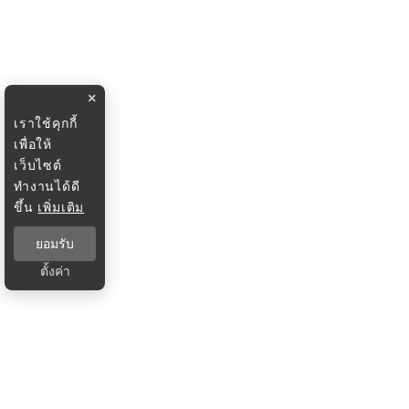
×
เราใช้คุกกี้
เพื่อให้
เว็บไซต์
ทำงานได้ดี
ขึ้น
เพิ่มเติม
ยอมรับ
ตั้งค่า