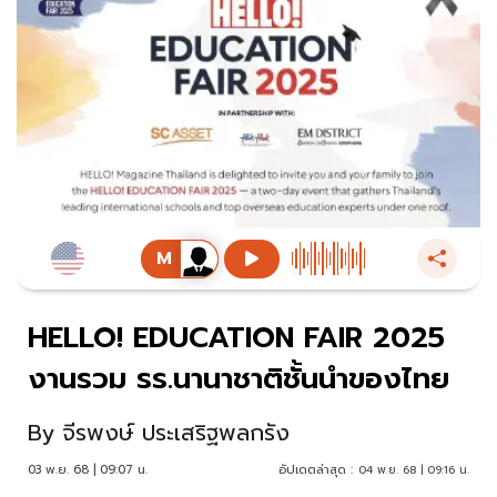
HELLO! EDUCATION FAIR 2025
งานรวม รร.นานาชาติชั้นนำของไทย
By
จีรพงษ์ ประเสริฐพลกรัง
03 พ.ย. 68 | 09:07 น.
อัปเดตล่าสุด :
04 พ.ย. 68 | 09:16 น.