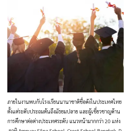
ภายในงานพบกับโรงเรียนนานาชาติชื่อดังในประเทศไทย
ตั้งแต่ระดับประถมต้นถึงมัธยมปลาย และผู้เชี่ยวชาญด้าน
การศึกษาต่อต่างประเทศระดับ แนวหน้ามากกว่า 20 แห่ง
อาทิ Amnuay Silpa School, Crest School Bangkok, D-