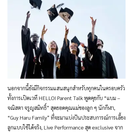
นอกจากนี้ยังมีกิจกรรมแสนสนุกสำหรับทุกคนในครอบครัว
ทั้งการเปิดเวที HELLO! Parent Talk พูดคุยกับ “แบม –
จณิสตา จรูญสมิทธิ์” สุดยอดคุณแม่ของลูก ๆ นักกีฬา,
“Guy Haru Family” ที่จะมาแบ่งปันประสบการณ์การเลี้ยง
ลูกแบบใช้ได้จริง, Live Performance สุด exclusive จาก