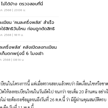
ไม่ได้บ้าง ตรวจสอบที่นี่
ค. 2568 | 23:06 น.
ะเบียน ‘คนละครึ่งพลัส’ สำเร็จ
งใช้สิทธิวันไหน ก่อนถูกตัดสิทธิ
ค. 2568 | 18:11 น.
ละครึ่งพลัส’ คลังเปิดลงทะเบียน
เก็บตกพรุ่งนี้ 6 โมงเช้า
ค. 2568 | 08:14 น.
ียนในโครงการนี้ แต่เมื่อตรวจสอบแล้วพบว่า ผิดเงื่อนไขหรือขา
ไปเปิดให้ลงทะเบียนใหม่ในวันถัดไป จนกว่า จะเต็ม 20 ล้านคน อย่าง
 จะต้องรอข้อมูลจนถึงวันที่ 26 ต.ค.นี้ ว่า มีผู้ผ่านคุณสมบัติครบ
คือ วันที่ 11 พ.ย.นี้