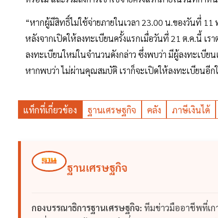
“หากผู้มีสิทธิ์ไม่ใช้จ่ายภายในเวลา 23.00 น.ของวันที่ 11 พ.
หลังจากเปิดให้ลงทะเบียนครั้งแรกเมื่อวันที่ 21 ต.ค.นี้ เ
ลงทะเบียนใหม่ในจำนวนดังกล่าว ซึ่งพบว่า มีผู้ลงทะเบียน
หากพบว่า ไม่ผ่านคุณสมบัติ เราก็จะเปิดให้ลงทะเบียนอีกใ
แท็กที่เกี่ยวข้อง
ฐานเศรษฐกิจ
คลัง
ภาษีเงินได้
ฐานเศรษฐกิจ
กองบรรณาธิการฐานเศรษฐกิจ:
ทีมข่าวมืออาชีพที่เ