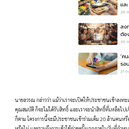
และ 
20 ต.
ลงท
ต้อ
20 ต.
‘คน
รอบ
21 ต.
นายลวรณ กล่าวว่า แม้ว่าเราจะเปิดให้ประชาชนเข้าลงทะเบ
คุณสมบัติ ก็จะไม่ได้รับสิทธิ์ และเราจะนำสิทธิ์ที่เหลือ
ก็ตาม โครงการนี้จะมีประชาชนเข้าร่วมเต็ม 20 ล้านคนหรือไม่
หรือไม่ และรวมถึงการเข้าใช้จ่ายครั้งแรกภายในวันที่กำหนด 