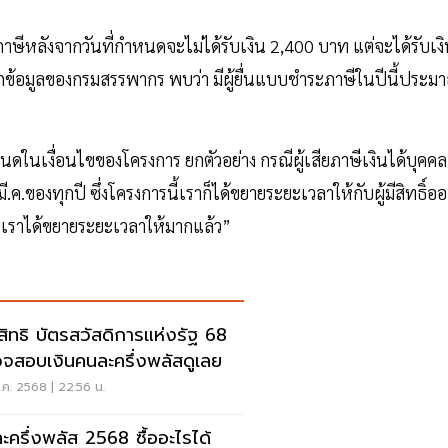
ระภาษีหลังจากวันที่กำหนดจะไม่ได้รับเงิน 2,400 บาท แต่จะได้รับเง
 จากข้อมูลของกรมสรรพากร พบว่า มีผู้ยื่นแบบชำระภาษีในปีนี้ประม
กำหนดในเงื่อนไขของโครงการ ยกตัวอย่าง กรณีผู้เสียภาษีเงินได้บุคคล
ของทุกปี ซึ่งโครงการนี้เราก็ได้ขยายระยะเวลาให้กับผู้มีสิทธิ์อ
อว่า เราได้ขยายระยะเวลาให้มากแล้ว”
คสิทธิ บัตรสวัสดิการแห่งรัฐ 68
จสอบเงินคนละครึ่งพลัสดูเลย
ค. 2568 | 22:56 น.
ะครึ่งพลัส 2568 ซื้ออะไรได้