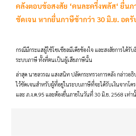
คลังตอบข้อสงสัย ‘คนละครึ่งพลัส‘ ยื่นภา
ชัดเจน หากยื่นภาษีช้ากว่า 30 มิ.ย. อดร
กรณีมีกระแสผู้ใช้โซเชียลมีเดียข้องใจ และสงสัยการได้รับสิ
ระบบภาษี ทั้งที่ตนเป็นผู้เสียภาษีนั้น
ล่าสุด นายลวรณ แสงสนิท ปลัดกระทรวงการคลัง กล่าวอธิบา
ไว้ชัดเจนสำหรับผู้ที่อยู่ในระบบภาษีที่จะได้รับเงินจากโค
และ ภ.ง.ด.95 และต้องยื่นภายในวันที่ 30 มิ.ย. 2568 เท่านั