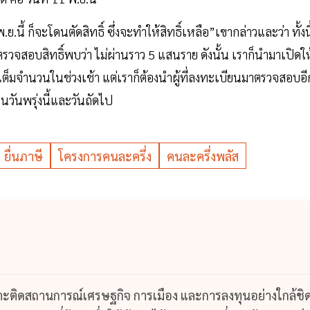
ย.นี้ ก็จะโดนตัดสิทธิ์ ซึ่งจะทำให้สิทธิ์เหลือ”เขากล่าวและว่า ทั้งนี
ราตรวจสอบสิทธิ์พบว่า ไม่ผ่านราว 5 แสนราย ดังนั้น เราก็นำมาเปิดให
เต็มจำนวนในช่วงเช้า แต่เราก็ต้องนำผู้ที่ลงทะเบียนมาตรวจสอบอี
นวันพรุ่งนี้และวันถัดไป
ยื่นภาษี
โครงการคนละครึ่ง
คนละครึ่งพลัส
กาะติดสถานการณ์เศรษฐกิจ การเมือง และการลงทุนอย่างใกล้ชิ