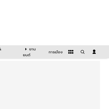
&
ยาน
การเมือง
ยนต์