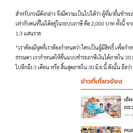
สำหรับกรณีดังกล่าว จึงมีความเป็นไปได้ว่า ผู้ที่มายื่นชำ
เท่ากับคนที่ไม่ได้อยู่ในระบบภาษี คือ 2,000 บาท ทั้งนี้
1.3 แสนราย
“เราต้องมีจุดที่เราต้องกำหนดว่า ใครเป็นผู้มีสิทธิ์ เพื่อ
ธรรมดา เรากำหนดให้ยื่นแบบชำระภาษีเงินได้ภายใน 30 มี.ค.
ไปอีกถึง 3 เดือน หรือ สิ้นสุดภายใน 30 มิ.ย.นี้ ดังนั้น ถื
ข่าวที่เกี่ยวข้อง
เช็
ตรว
20 ต.
คนล