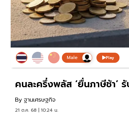
Play
คนละครึ่งพลัส ‘ยื่นภาษีช้า’ 
By
ฐานเศรษฐกิจ
21 ต.ค. 68 | 10:24 น.