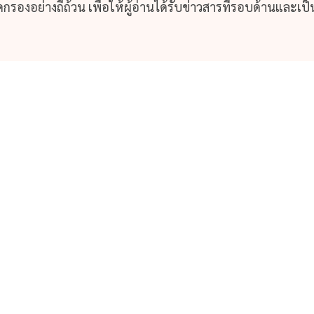
รองอย่างถี่ถ้วน เพื่อให้ผู้อ่านได้รับข่าวสารที่รอบด้านและเป็