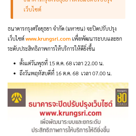
เว็บไซต์
ธนาคารกรุงศรีอยุธยา จำกัด (มหาชน) จะปิดปรับปรุง
เว็บไซต์
www.krungsri.com
เพื่อพัฒนาระบบและยก
ระดับประสิทธิภาพการให้บริการให้ดียิ่งขึ้น
ตั้งแต่วันพุธที่ 15 ต.ค. 68 เวลา 22.00 น.
ถึงวันพฤหัสบดีที่ 16 ต.ค. 68 เวลา 07.00 น.