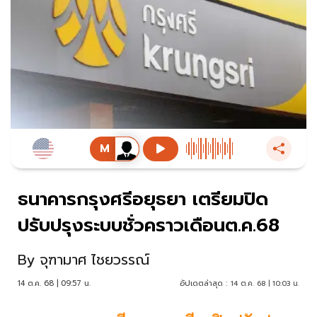
ธนาคารกรุงศรีอยุธยา เตรียมปิด
ปรับปรุงระบบชั่วคราวเดือนต.ค.68
By
จุฑามาศ ไชยวรรณ์
14 ต.ค. 68 | 09:57 น.
อัปเดตล่าสุด :
14 ต.ค. 68 | 10:03 น.