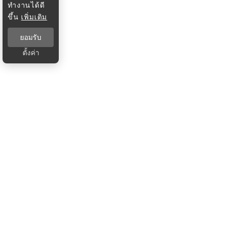
ทำงานได้ดี
ขึ้น
เพิ่มเติม
ยอมรับ
ตั้งค่า