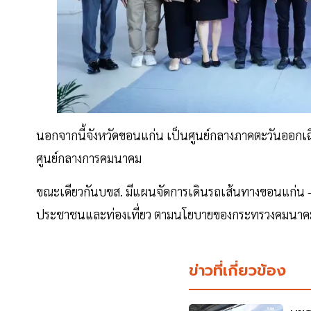
นอกจากนี้จังหวัดขอนแก่น เป็นศูนย์กลางภาคตะวันออกเฉี
ศูนย์กลางการคมนาคม
ขณะเดียวกันบขส. มีแผนจัดการเดินรถเส้นทางขอนแก่น –
ประชาชนและท่องเที่ยว ตามนโยบายของกระทรวงคมนา
ข่าวที่เกี่ยวข้อง