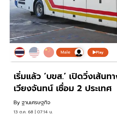
Play
เริ่มแล้ว ‘บขส.’ เปิดวิ่งเส
เวียงจันทน์ เชื่อม 2 ประเทศ
By
ฐานเศรษฐกิจ
13 ต.ค. 68 | 07:14 น.