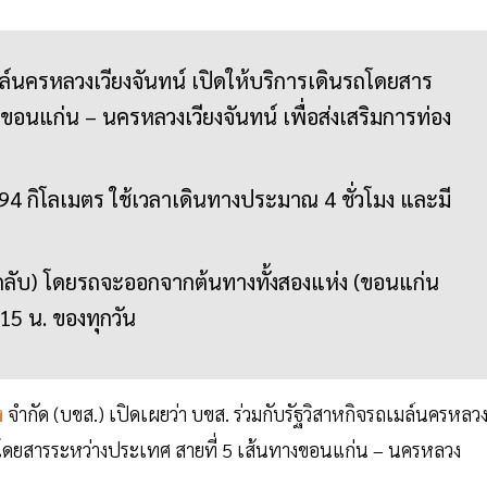
มล์นครหลวงเวียงจันทน์ เปิดให้บริการเดินรถโดยสาร
อนแก่น – นครหลวงเวียงจันทน์ เพื่อส่งเสริมการท่อง
94 กิโลเมตร ใช้เวลาเดินทางประมาณ 4 ชั่วโมง และมี
ป-กลับ) โดยรถจะออกจากต้นทางทั้งสองแห่ง (ขอนแก่น
15 น. ของทุกวัน
ง
จำกัด (บขส.) เปิดเผยว่า บขส. ร่วมกับรัฐวิสาหกิจรถเมล์นครหลว
รถโดยสารระหว่างประเทศ สายที่ 5 เส้นทางขอนแก่น – นครหลวง