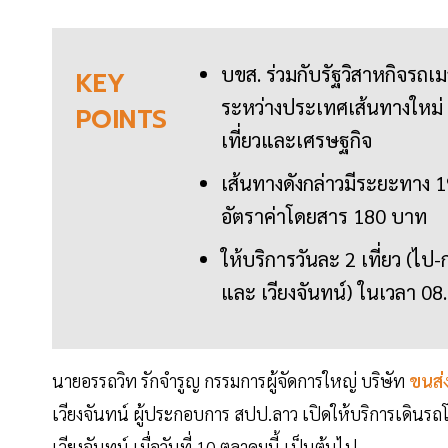
บขส. ร่วมกับรัฐวิสาหกิจรถเ
KEY
ระหว่างประเทศเส้นทางใหม่ ข
POINTS
เที่ยวและเศรษฐกิจ
เส้นทางดังกล่าวมีระยะทาง 1
อัตราค่าโดยสาร 180 บาท
ให้บริการวันละ 2 เที่ยว (ไ
และ เวียงจันทน์) ในเวลา 08.
นายอรรถวิท รักจำรูญ กรรมการผู้จัดการใหญ่ บริษัท
ขนส่
เวียงจันทน์ ผู้ประกอบการ สปป.ลาว เปิดให้บริการเดิน
เวียงจันทน์ เมื่อวันที่ 10 ตุลาคมนี้ เป็นต้นไป