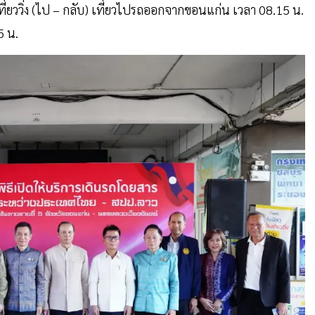
ที่ยววิ่ง (ไป – กลับ) เที่ยวไปรถออกจากขอนแก่น เวลา 08.15 น.
5 น.