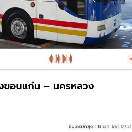
้นทางขอนแก่น – นครหลวง
อัปเดตล่าสุด :
13 ต.ค. 68 | 07:21