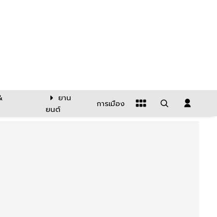
&
ยาน
การเมือง
ยนต์