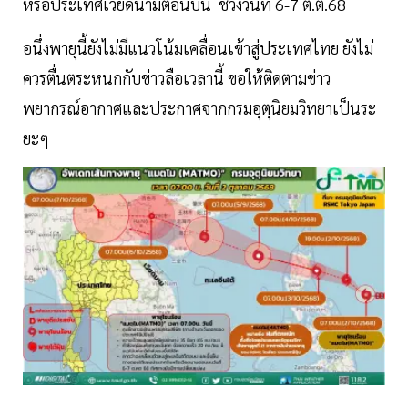
หรือประเทศเวียดนามตอนบน ช่วงวันที่ 6-7 ต.ต.68
อนึ่งพายุนี้ยังไม่มีแนวโน้มเคลื่อนเข้าสู่ประเทศไทย ยังไม่
ควรตื่นตระหนกกับข่าวลือเวลานี้ ขอให้ติดตามข่าว
พยากรณ์อากาศและประกาศจากกรมอุตุนิยมวิทยาเป็นระ
ยะๆ