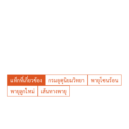
แท็กที่เกี่ยวข้อง
กรมอุตุนิยมวิทยา
พายุโซนร้อน
พายุลูกใหม่
เส้นทางพายุ