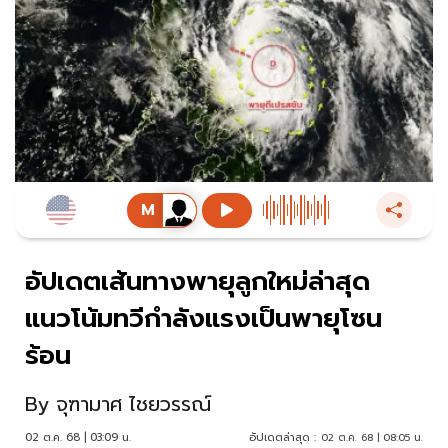
อัปเดตเส้นทางพายุลูกใหม่ล่าสุด
แนวโน้มทวีกำลังแรงเป็นพายุโซน
ร้อน
By
จุฑามาศ ไชยวรรณ์
02 ต.ค. 68 | 03:09 น.
อัปเดตล่าสุด :
02 ต.ค. 68 | 08:05 น.