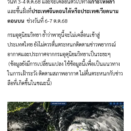
วันที่ 3-4 ต.ค.68 และจะเคลื่อนตัวไปทาง
เกาะไหหลำ
และขึ้นฝั่งที่
ประเทศจีนตอนใต้หรือประเทศเวียดนาม
ตอนบน
ช่วงวันที่ 6-7 ต.ต.68
กรมอุตุนิยมวิทยา ย้ำว่าพายุนี้จะไม่เคลื่อนเข้าสู่
ประเทศไทย ยังไม่ควรตื่นตระหนกติดตามข่าวพยากรณ์
อากาศและประกาศจากกรมอุตุนิยมวิทยาเป็นระยะๆ
(ข้อมูลยังมีการเปลี่ยนแปลง ใช้ข้อมูลนี้เพื่อเป็นแนวทาง
ในการเฝ้าระวัง ติดตามสภาพอากาศ ไม่ตื่นตระหนกกับข่าว
ลือที่เกิดขึ้นในขณะนี้)