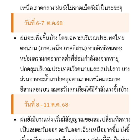
เหนือ ภาคกลาง ฝนยังไม่ขาดเม็ดยังมีเป็นระยะๆ
วันที่ 6-7 ต.ค.68
ฝนจะเพิ่มขึ้นบ้าง โดยเฉพาะบริเวณประเทศไทย
ตอนบน (ภาคเหนือ ภาคอีสาน) จากอิทธิพลของ
หย่อมความกดอากาศต่ำที่อ่อนกำลังลงจากพายุ
ปกคลุมบริเวณประเทศเวียดนามและ สปป.ลาว บาง
ส่วนอาจจะล้ำมาปกคลุมทางภาคเหนือและภาค
อีสานตอนบน ลมตะวันตกเฉียงใต้มีกำลังแรงขึ้นบ้าง
วันที่ 8 - 11 ต.ค. 68
ฝนยังมีบางแห่ง เริ่มมีสัญญาณของลมเปลี่ยนทิศทาง
เป็นลมตะวันออก ตะวันออกเฉียงเหนือมากขึ้น บ่งชี้
เริ่มจะมีมวลอากาศเย็นแผ่ลงมา แต่ช่วงนี้ยังเป็นช่วง