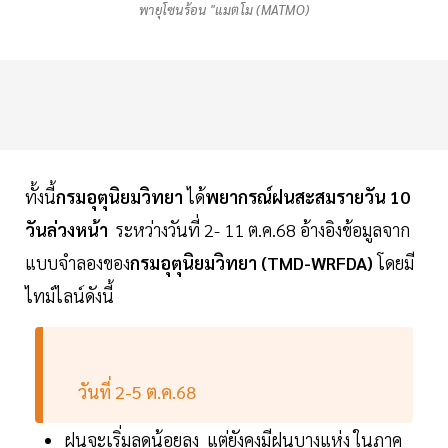
พายุโซนร้อน "แมตโม (MATMO)
ทั้งนี้
กรมอุตุนิยมวิทยา
ได้
พยากรณ์ฝนสะสมรายวัน 10
วันล่วงหน้า
ระหว่างวันที่ 2- 11 ต.ค.68 อ้างอิงข้อมูลจาก
แบบจำลองของ
กรมอุตุนิยมวิทยา (TMD-WRFDA)
โดยมี
ไทม์ไลน์ดังนี้
วันที่ 2-5 ต.ค.68
ฝนจะเริ่มลดน้อยลง แต่ยังคงมีฝนบางแห่ง ในภาค