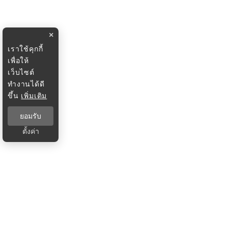
×
เราใช้คุกกี้
เพื่อให้
เว็บไซต์
ทำงานได้ดี
ขึ้น
เพิ่มเติม
ยอมรับ
ตั้งค่า