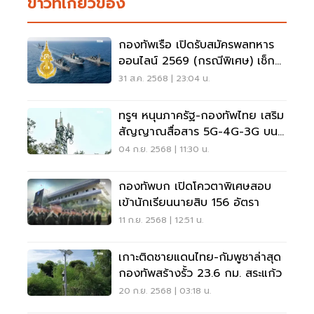
ข่าวที่เกี่ยวข้อง
กองทัพเรือ เปิดรับสมัครพลทหาร
ออนไลน์ 2569 (กรณีพิเศษ) เช็กที่
นี่
31 ส.ค. 2568 | 23:04 น.
ทรูฯ หนุนภาครัฐ-กองทัพไทย เสริม
สัญญาณสื่อสาร 5G-4G-3G บนภู
มะเขือ
04 ก.ย. 2568 | 11:30 น.
กองทัพบก เปิดโควตาพิเศษสอบ
เข้านักเรียนนายสิบ 156 อัตรา
11 ก.ย. 2568 | 12:51 น.
เกาะติดชายแดนไทย-กัมพูชาล่าสุด
กองทัพสร้างรั้ว 23.6 กม. สระแก้ว
20 ก.ย. 2568 | 03:18 น.