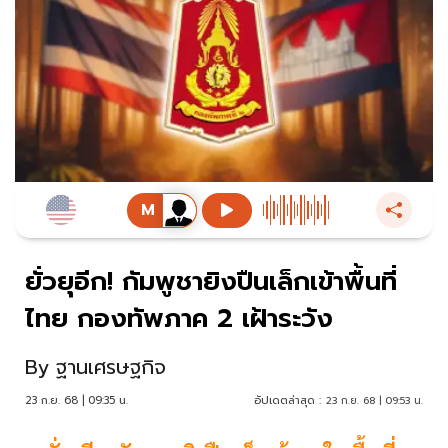
ยั่วยุอีก! กัมพูชายิงปืนเล็กเข้าพื้นที่
ไทย กองทัพภาค 2 เฝ้าระวัง
By
ฐานเศรษฐกิจ
23 ก.ย. 68 | 09:35 น.
อัปเดตล่าสุด :
23 ก.ย. 68 | 09:53 น.