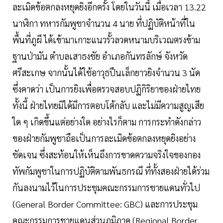
ละเมิดข้อตกลงหยุดยิงอีกครั้ง โดยในวันนี้ เมื่อเวลา 13.22
นาฬิกา ทหารกัมพูชาจำนวน 4 นาย ที่ปฏิบัติหน้าที่ใน
พื้นที่ภูผี ได้เข้ามาเกาะแนวรั้วลวดหนามบริเวณตรงข้าม
ฐานป่ามัน ตำบลเสาธงชัย อำเภอกันทรลักษ์ จังหวัด
ศรีสะเกษ จากนั้นได้ใช้อาวุธปืนเล็กยาวยิงจำนวน 3 นัด
ซึ่งคาดว่า เป็นการยิงเพื่อตรวจสอบปฏิกิริยาของฝ่ายไทย
ทั้งนี้ ฝ่ายไทยมิได้มีการตอบโต้กลับ และไม่มีความสูญเสีย
ใด ๆ เกิดขึ้นแต่อย่างใด อย่างไรก็ตาม การกระทำดังกล่าว
ของฝ่ายกัมพูชาถือเป็นการละเมิดข้อตกลงหยุดยิงอย่าง
ชัดเจน ซึ่งสะท้อนให้เห็นถึงการขาดความจริงใจของกอง
ทัพกัมพูชาในการปฏิบัติตามพันธกรณี ที่ทั้งสองฝ่ายได้ร่วม
กันลงนามไว้ในการประชุมคณะกรรมการชายแดนทั่วไป
(General Border Committee: GBC) และการประชุม
คณะกรรมการชายแดนส่วนภูมิภาค (Regional Border