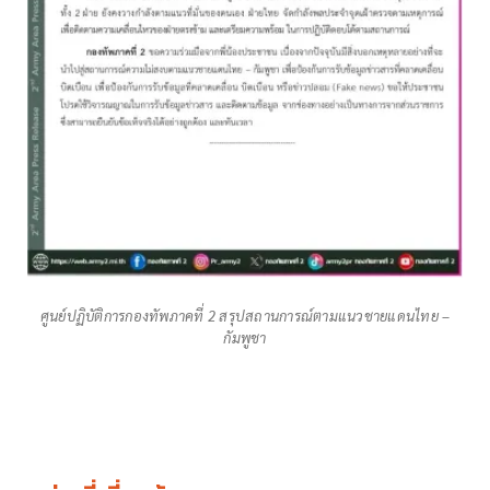
ศูนย์ปฏิบัติการกองทัพภาคที่ 2 สรุปสถานการณ์ตามแนวชายแดนไทย –
กัมพูชา