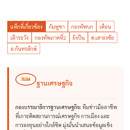
แท็กที่เกี่ยวข้อง
กัมพูชา
กองทัพบก
เตือน
เฝ้าระวัง
กองทัพภาคที่2
ยิงปืน
ต.เสาธงชัย
อ.กันทรลักษ์
ฐานเศรษฐกิจ
กองบรรณาธิการฐานเศรษฐกิจ:
ทีมข่าวมืออาชีพ
ที่เกาะติดสถานการณ์เศรษฐกิจ การเมือง และ
การลงทุนอย่างใกล้ชิด มุ่งมั่นนำเสนอข้อมูลเชิง