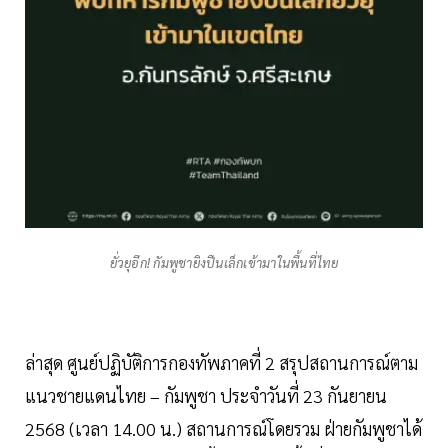
ยั่วยุอีก! กัมพูชายิงปืนเล็กเข้ามาในพื้นที่ไทย
ล่าสุด ศูนย์ปฏิบัติการกองทัพภาคที่ 2 สรุปสถานการณ์ตาม
แนวชายแดนไทย – กัมพูชา ประจำวันที่ 23 กันยายน
2568 (เวลา 14.00 น.) สถานการณ์โดยรวม ฝ่ายกัมพูชาได้