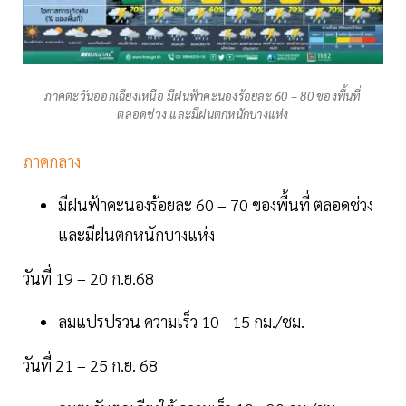
ภาคตะวันออกเฉียงเหนือ มีฝนฟ้าคะนองร้อยละ 60 – 80 ของพื้นที่
ตลอดช่วง และมีฝนตกหนักบางแห่ง
ภาคกลาง
มีฝนฟ้าคะนองร้อยละ 60 – 70 ของพื้นที่ ตลอดช่วง
และมีฝนตกหนักบางแห่ง
วันที่ 19 – 20 ก.ย.68
ลมแปรปรวน ความเร็ว 10 - 15 กม./ชม.
วันที่ 21 – 25 ก.ย. 68