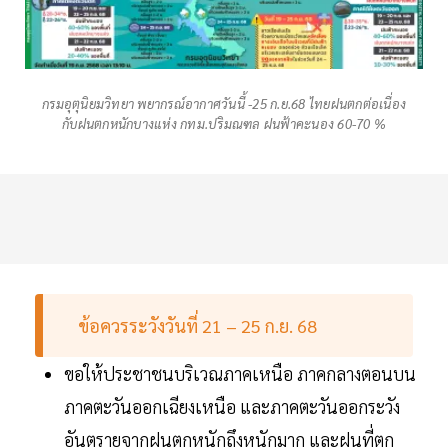
กรมอุตุนิยมวิทยา พยากรณ์อากาศวันนี้ -25 ก.ย.68 ไทยฝนตกต่อเนื่อง
กับฝนตกหนักบางแห่ง กทม.ปริมณฑล ฝนฟ้าคะนอง 60-70 %
ข้อควรระวังวันที่ 21 – 25 ก.ย. 68
ขอให้ประชาชนบริเวณภาคเหนือ ภาคกลางตอนบน
ภาคตะวันออกเฉียงเหนือ และภาคตะวันออกระวัง
อันตรายจากฝนตกหนักถึงหนักมาก และฝนที่ตก