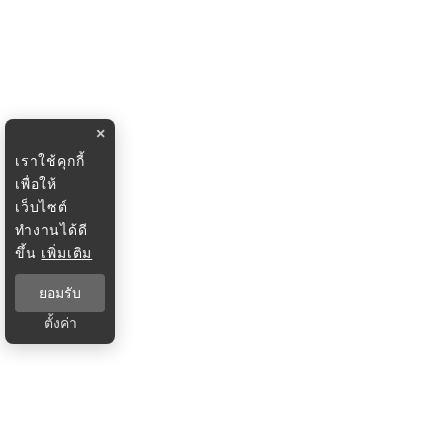
×
เราใช้คุกกี้
เพื่อให้
เว็บไซต์
ทำงานได้ดี
ขึ้น
เพิ่มเติม
ยอมรับ
ตั้งค่า