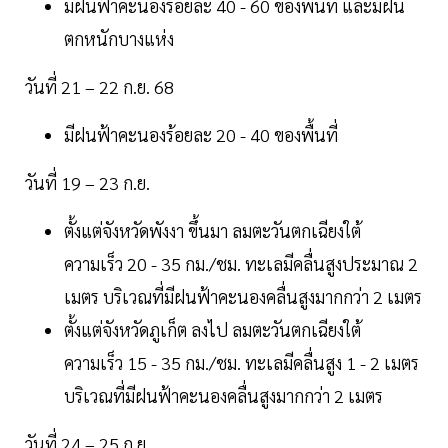
มีฝนฟ้าคะนองร้อยละ 40 - 60 ของพื้นที่ และมีฝน
ตกหนักบางแห่ง
วันที่ 21 – 22 ก.ย. 68
มีฝนฟ้าคะนองร้อยละ 20 - 40 ของพื้นที่
วันที่ 19 – 23 ก.ย.
ตั้งแต่จังหวัดพังงา ขึ้นมา ลมตะวันตกเฉียงใต้
ความเร็ว 20 - 35 กม./ชม. ทะเลมีคลื่นสูงประมาณ 2
เมตร บริเวณที่มีฝนฟ้าคะนองคลื่นสูงมากกว่า 2 เมตร
ตั้งแต่จังหวัดภูเก็ต ลงไป ลมตะวันตกเฉียงใต้
ความเร็ว 15 - 35 กม./ชม. ทะเลมีคลื่นสูง 1 - 2 เมตร
บริเวณที่มีฝนฟ้าคะนองคลื่นสูงมากกว่า 2 เมตร
วันที่ 24 – 25 ก.ย.