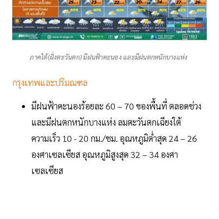
ภาคใต้(ฝั่งตะวันตก) มีฝนฟ้าคะนอง และมีฝนตกหนักบางแห่ง
กรุงเทพและปริมณฑล
มีฝนฟ้าคะนองร้อยละ 60 – 70 ของพื้นที่ ตลอดช่วง
และมีฝนตกหนักบางแห่ง ลมตะวันตกเฉียงใต้
ความเร็ว 10 - 20 กม./ชม. อุณหภูมิต่ำสุด 24 – 26
องศาเซลเซียส อุณหภูมิสูงสุด 32 – 34 องศา
เซลเซียส