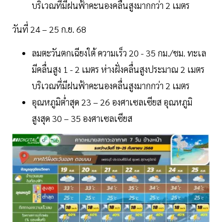
บริเวณที่มีฝนฟ้าคะนองคลื่นสูงมากกว่า 2 เมตร
วันที่ 24 – 25 ก.ย. 68
ลมตะวันตกเฉียงใต้ ความเร็ว 20 - 35 กม./ชม. ทะเล
มีคลื่นสูง 1 - 2 เมตร ห่างฝั่งคลื่นสูงประมาณ 2 เมตร
บริเวณที่มีฝนฟ้าคะนองคลื่นสูงมากกว่า 2 เมตร
อุณหภูมิต่ำสุด 23 – 26 องศาเซลเซียส อุณหภูมิ
สูงสุด 30 – 35 องศาเซลเซียส