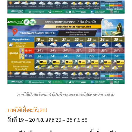
ภาคใต้(ฝั่งตะวันออก) มีฝนฟ้าคะนอง และมีฝนตกหนักบางแห่ง
ภาคใต้(ฝั่งตะวันตก)
วันที่ 19 – 20 ก.ย. และ 23 – 25 ก.ย.68