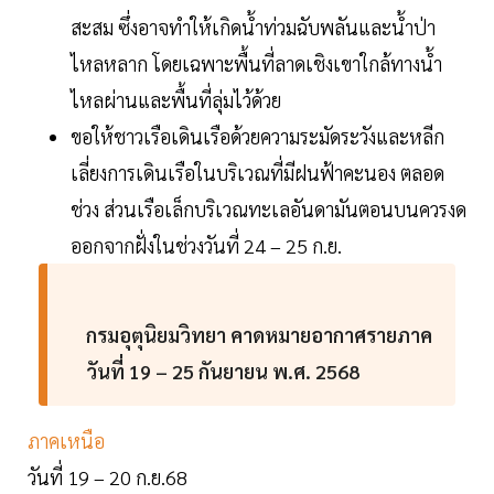
สะสม ซึ่งอาจทำให้เกิดน้ำท่วมฉับพลันและน้ำป่า
ไหลหลาก โดยเฉพาะพื้นที่ลาดเชิงเขาใกล้ทางน้ำ
ไหลผ่านและพื้นที่ลุ่มไว้ด้วย
ขอให้ชาวเรือเดินเรือด้วยความระมัดระวังและหลีก
เลี่ยงการเดินเรือในบริเวณที่มีฝนฟ้าคะนอง ตลอด
ช่วง ส่วนเรือเล็กบริเวณทะเลอันดามันตอนบนควรงด
ออกจากฝั่งในช่วงวันที่ 24 – 25 ก.ย.
กรมอุตุนิยมวิทยา คาดหมายอากาศรายภาค
วันที่ 19 – 25 กันยายน พ.ศ. 2568
ภาคเหนือ
วันที่ 19 – 20 ก.ย.68