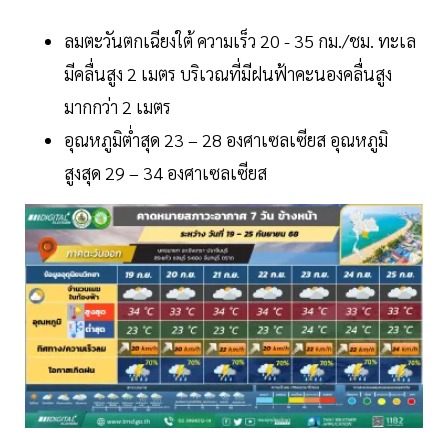
ลมตะวันตกเฉียงใต้ ความเร็ว 20 - 35 กม./ชม. ทะเล
มีคลื่นสูง 2 เมตร บริเวณที่มีฝนฟ้าคะนองคลื่นสูง
มากกว่า 2 เมตร
อุณหภูมิต่ำสุด 23 – 28 องศาเซลเซียส อุณหภูมิ
สูงสุด 29 – 34 องศาเซลเซียส