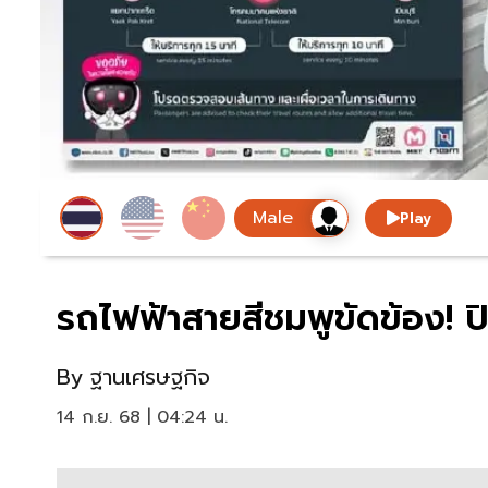
Play
รถไฟฟ้าสายสีชมพูขัดข้อง! ป
By
ฐานเศรษฐกิจ
14 ก.ย. 68 | 04:24 น.