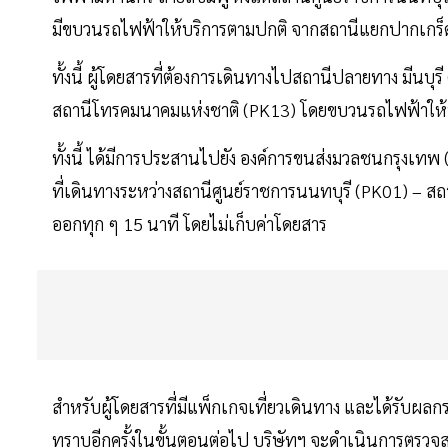
มีขบวนรถไฟฟ้าให้บริการตามปกติ จากสถานีแยกปากเกร็ด 
ทั้งนี้ ผู้โดยสารที่ต้องการเดินทางไปสถานีปลายทาง มีนบ
สถานีโทรคมนาคมแห่งชาติ (PK13) โดยขบวนรถไฟฟ้าให้บ
ทั้งนี้ ได้มีการประสานไปยัง องค์การขนส่งมวลชนกรุงเทพ
ที่เดินทางระหว่างสถานีศูนย์ราชการนนทบุรี (PK01) – 
ออกทุก ๆ 15 นาที โดยไม่เก็บค่าโดยสาร
สำหรับผู้โดยสารที่มีแพ็กเกจเที่ยวเดินทาง และได้รับผ
ทราบอีกครั้งในขั้นตอนต่อไป บริษัทฯ จะดำเนินการตรวจสอ