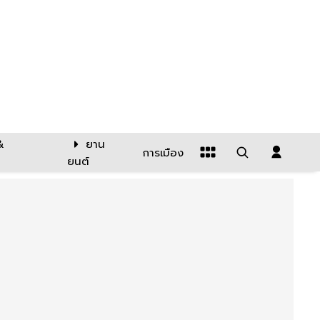
&
ยาน
การเมือง
ยนต์