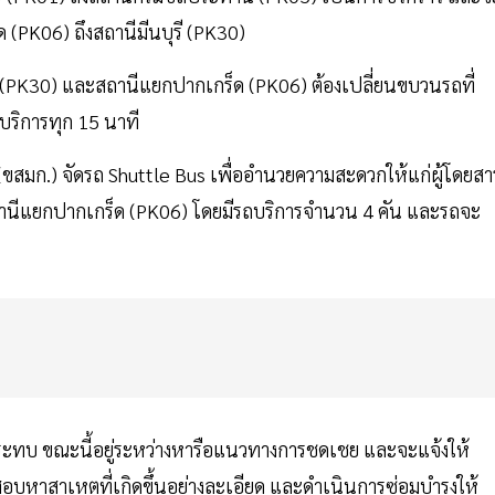
(PK06) ถึงสถานีมีนบุรี (PK30)
ุรี (PK30) และสถานีแยกปากเกร็ด (PK06) ต้องเปลี่ยนขบวนรถที่
ริการทุก 15 นาที
 (ขสมก.) จัดรถ Shuttle Bus เพื่ออำนวยความสะดวกให้แก่ผู้โดยสา
สถานีแยกปากเกร็ด (PK06) โดยมีรถบริการจำนวน 4 คัน และรถจะ
ลกระทบ ขณะนี้อยู่ระหว่างหารือแนวทางการชดเชย และจะแจ้งให้
บหาสาเหตุที่เกิดขึ้นอย่างละเอียด และดำเนินการซ่อมบำรุงให้