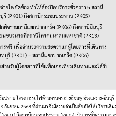
ายไฟขัดข้อง ทำให้ต้องปิดบริการชั่วคราว 5 สถานี
ทบุรี (PK01) ถึงสถานีกรมชลประทาน (PK05)
กติจากสถานีแยกปากเกร็ด (PK06) ถึงสถานีมีนบุรี
ลี่ยนขบวนรถที่สถานีโทรคมนาคมแห่งชาติ (PK13)
การฟรี เพื่ออำนวยความสะดวกแก่ผู้โดยสารที่เดินทาง
ทบุรี (PK01) – สถานีแยกปากเกร็ด (PK06)
หรับผู้โดยสารที่ใช้แพ็กเกจเที่ยวเดินทางและได้รับ
ับสัมปทาน โครงการรถไฟฟ้ามหานคร สายสีชมพู ช่วงแคราย-มีนบุรี
่ 13 กันยายน 2568 ที่ผ่านมา จึงมีความจำเป็นต้องปิดให้บริการเดิน
รี (PK01) ถึงสถานีกรมชลประทาน (PK05) เป็นการชั่วคราว และจ