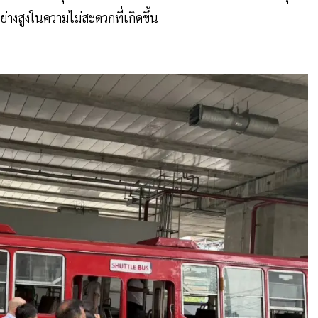
่างสูงในความไม่สะดวกที่เกิดขึ้น