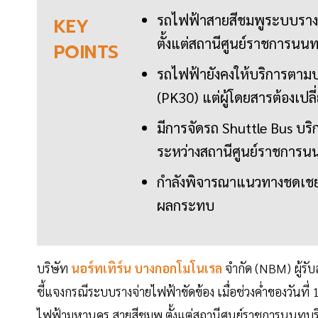
รถไฟฟ้าสายสีชมพูระบบรางจ่
KEY
ตั้งแต่สถานีศูนย์ราชการนน
POINTS
รถไฟฟ้ายังคงให้บริการตามป
(PK30) แต่ผู้โดยสารต้องเป
มีการจัดรถ Shuttle Bus บริ
ระหว่างสถานีศูนย์ราชการนน
กำลังพิจารณาแนวทางชดเชยสำ
ผลกระทบ
บริษัท
นอร์ทเทิร์น บางกอกโมโนเรล
จำกัด (NBM) ผู้ร
ชี้แจงกรณีระบบรางจ่ายไฟฟ้าขัดข้อง เมื่อช่วงค่ำของวันที
ไฟฟ้ามหานคร สายสีชมพู ตั้งแต่สถานีศูนย์ราชการนนทบุ