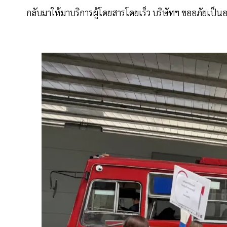
กลับมาให้มาบริการผู้โดยสารโดยเร็ว บริษัทฯ ขออภัยเป็นอย