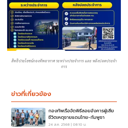
สิทธิประโยชน์กองทัพอากาศ ระหว่างประจำการ และ หลังปลดประจำ
การ
ข่าวที่เกี่ยวข้อง
กองทัพเรือจัดพิธีลอยอังคารผู้เสีย
ชีวิตเหตุชายแดนไทย-กัมพูชา
24 ส.ค. 2568 | 08:10 น.