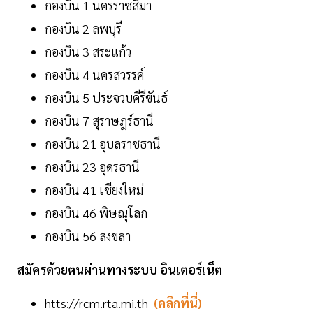
กองบิน 1 นครราชสีมา
กองบิน 2 ลพบุรี
กองบิน 3 สระแก้ว
กองบิน 4 นครสวรรค์
กองบิน 5 ประจวบคีรีขันธ์
กองบิน 7 สุราษฎร์ธานี
กองบิน 21 อุบลราชธานี
กองบิน 23 อุดรธานี
กองบิน 41 เชียงใหม่
กองบิน 46 พิษณุโลก
กองบิน 56 สงขลา
สมัครด้วยตนผ่านทางระบบ อินเตอร์เน็ต
htts://rcm.rta.mi.th
(คลิกที่นี่)