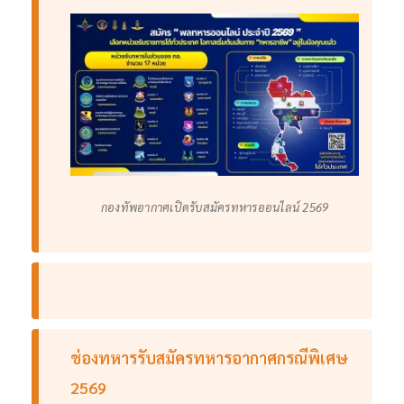
กองทัพอากาศเปิดรับสมัครทหารออนไลน์ 2569
ช่องทหารรับสมัครทหารอากาศกรณีพิเศษ
2569