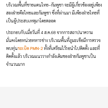
บริเวณพื้นที่ชายแดนไทย–กัมพูชา จะมีผู้เกี่ยวข้องอยู่เพียง
สองฝ่ายคือไทยและกัมพูชา ซึ่งที่ผ่านมา มีเพียงฝ่ายไทยที่
เป็นผู้ประสบเหตุมาโดยตลอด
ประกอบกับเมื่อวันที่ 4 ส.ค.68 จากการสถาปนาความ
มั่นคงโดยหน่วยทหารช่าง บริเวณพื้นที่ภูมะเขือมีการตรวจ
พบทุ่น
ระเบิด PMN-2
ทั้งที่เตรียมไว้รอนำไปติดตั้ง และที่
ติดตั้งแล้ว บริเวณแนววางกำลังเดิมของฝ่ายกัมพูชาเป็น
จำนวนมาก