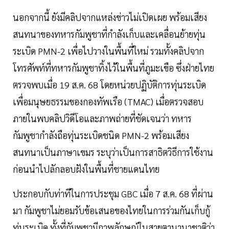
นอกจากนี้ ยังมีคลิปจากแหล่งข่าวไม่เปิดเผย พร้อมเสียง
สนทนาของทหารกัมพูชาที่กำลังเก็บและเคลื่อนย้ายทุ่น
ระเบิด PMN-2 เพื่อไปวางในพื้นที่ใหม่ รวมทั้งคลิปจาก
โทรศัพท์ที่ทหารกัมพูชาทิ้งไว้ในพื้นที่ภูมะเขือ ซึ่งฝ่ายไทย
ตรวจพบเมื่อ 19 ส.ค. 68 โดยหน่วยปฏิบัติการทุ่นระเบิด
เพื่อมนุษยธรรมของกองทัพเรือ (TMAC) เมื่อตรวจสอบ
ภายในพบคลิปวิดีโอและภาพถ่ายที่ชัดเจนว่า ทหาร
กัมพูชากำลังถือทุ่นระเบิดชนิด PMN-2 พร้อมเสียง
สนทนาเป็นภาษาเขมร ระบุว่าเป็นการสาธิตวิธีการใช้งาน
ก่อนนำไปลักลอบฝังในพื้นที่ชายแดนไทย
ประกอบกับท่าทีในการประชุม GBC เมื่อ 7 ส.ค. 68 ที่ผ่าน
มา กัมพูชาไม่ยอมรับข้อเสนอของไทยในการร่วมกันเก็บกู้
ทุ่นระเบิด ทั้งที่กัมพูชามีภาพลักษณ์ในสายตานานาชาติว่า