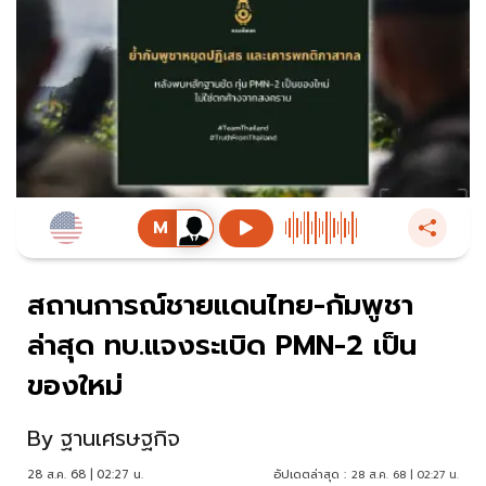
สถานการณ์ชายแดนไทย-กัมพูชา
ล่าสุด ทบ.แจงระเบิด PMN-2 เป็น
ของใหม่
By
ฐานเศรษฐกิจ
28 ส.ค. 68 | 02:27 น.
อัปเดตล่าสุด :
28 ส.ค. 68 | 02:27 น.