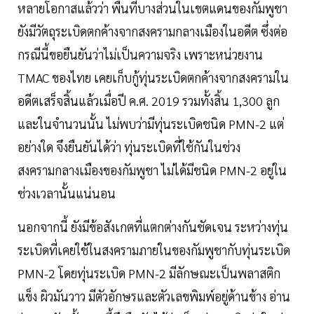
หลายโอกาสแล้วว่า พื้นที่บางส่วนในเขตแดนของกัมพูชา
ยังมีวัตถุระเบิดตกค้างจากสงครามกลางเมืองในอดีต ซึ่งต่อ
กรณีนี้ขอยืนยันว่าไม่เป็นความจริง เพราะหน่วยงาน
TMAC ของไทย เคยเก็บกู้ทุ่นระเบิดตกค้างจากสงครามใน
อดีตเสร็จสิ้นแล้วเมื่อปี ค.ศ. 2019 รวมทั้งสิ้น 1,300 ลูก
และในจำนวนนั้น ไม่พบว่ามีทุ่นระเบิดชนิด PMN-2 แต่
อย่างใด จึงยืนยันได้ว่า ทุ่นระเบิดที่ใช้กันในช่วง
สงครามกลางเมืองของกัมพูชา ไม่ได้มีชนิด PMN-2 อยู่ใน
ช่วงเวลานั้นแน่นอน
นอกจากนี้ ยังมีข้อสังเกตที่แตกต่างกันชัดเจน ระหว่างทุ่น
ระเบิดที่เคยใช้ในสงครามภายในของกัมพูชากับทุ่นระเบิด
PMN-2 โดยทุ่นระเบิด PMN-2 มีลักษณะเป็นพลาสติก
แข็ง ผิวมันวาว มีตัวอักษรและตัวเลขพิมพ์อยู่ด้านข้าง อ่าน