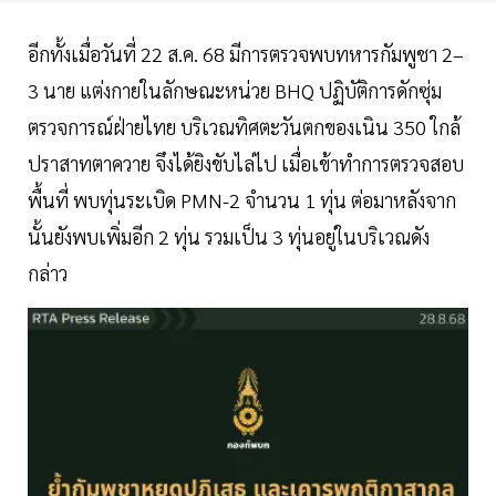
อีกทั้งเมื่อวันที่ 22 ส.ค. 68 มีการตรวจพบทหารกัมพูชา 2–
3 นาย แต่งกายในลักษณะหน่วย BHQ ปฏิบัติการดักซุ่ม
ตรวจการณ์ฝ่ายไทย บริเวณทิศตะวันตกของเนิน 350 ใกล้
ปราสาทตาควาย จึงได้ยิงขับไล่ไป เมื่อเข้าทำการตรวจสอบ
พื้นที่ พบทุ่นระเบิด PMN-2 จำนวน 1 ทุ่น ต่อมาหลังจาก
นั้นยังพบเพิ่มอีก 2 ทุ่น รวมเป็น 3 ทุ่นอยู่ในบริเวณดัง
กล่าว