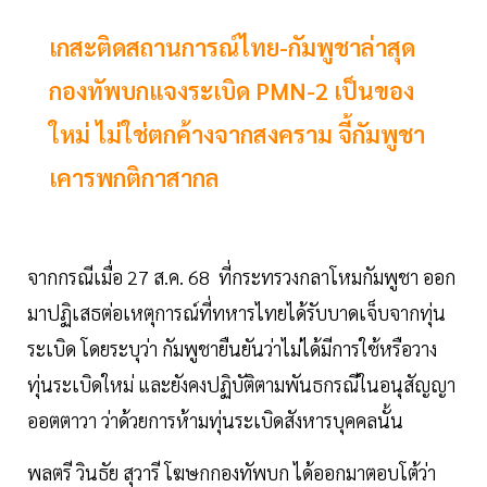
เกสะติดสถานการณ์ไทย-กัมพูชาล่าสุด
กองทัพบกแจงระเบิด PMN-2 เป็นของ
ใหม่ ไม่ใช่ตกค้างจากสงคราม จี้กัมพูชา
เคารพกติกาสากล
จากกรณีเมื่อ 27 ส.ค. 68 ที่กระทรวงกลาโหมกัมพูชา ออก
มาปฏิเสธต่อเหตุการณ์ที่ทหารไทยได้รับบาดเจ็บจากทุ่น
ระเบิด โดยระบุว่า กัมพูชายืนยันว่าไม่ได้มีการใช้หรือวาง
ทุ่นระเบิดใหม่ และยังคงปฏิบัติตามพันธกรณีในอนุสัญญา
ออตตาวา ว่าด้วยการห้ามทุ่นระเบิดสังหารบุคคลนั้น
พลตรี วินธัย สุวารี โฆษกกองทัพบก ได้ออกมาตอบโต้ว่า