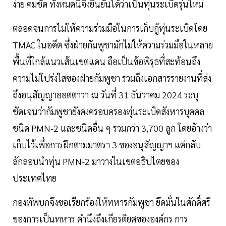
ง่าย คมชัด ทั้งหมดนี้จึงยืนยันได้ว่าเป็นทุ่นระเบิดรุ่นใหม่
ตลอดจนการไม่ให้ความร่วมมือในการเก็บกู้ทุ่นระเบิดโดย
TMAC ในอดีต ซึ่งฝ่ายกัมพูชามักไม่ให้ความร่วมมือในหลาย
พื้นที่ใกล้แนวเส้นเขตแดน ถือเป็นข้อพิรุธที่สะท้อนถึง
ความไม่โปร่งใสของฝ่ายกัมพูชา รวมถึงเอกสารรายงานที่ส่ง
ถึงอนุสัญญาออตตาวา ณ วันที่ 31 ธันวาคม 2024 ระบุ
ชัดเจนว่ากัมพูชายังคงครอบครองทุ่นระเบิดสังหารบุคคล
ชนิด PMN-2 และชนิดอื่น ๆ รวมกว่า 3,700 ลูก โดยอ้างว่า
เก็บไว้เพื่อการฝึกตามมาตรา 3 ของอนุสัญญาฯ แต่กลับ
ลักลอบนำทุ่น PMN-2 มาวางในเขตอธิปไตยของ
ประเทศไทย
กองทัพบกจึงขอเรียกร้องให้ทหารกัมพูชา ยึดมั่นในศักดิ์ศรี
ของการเป็นทหาร คำนึงถึงเกียรติยศขององค์กร การ