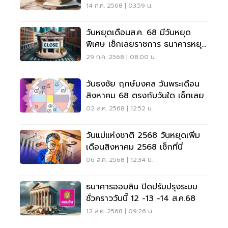
กับวันใด
14 ก.ค. 2568 | 03:59 น.
วันหยุดเดือนส.ค. 68 มีวันหยุด
พิเศษ เช็กเลยราชการ ธนาคารหยุด
วันใด
29 ก.ค. 2568 | 08:00 น.
วันธงชัย ฤกษ์มงคล วันพระเดือน
สิงหาคม 68 ตรงกับวันใด เช็กเลย
02 ส.ค. 2568 | 12:52 น.
วันแม่แห่งชาติ 2568 วันหยุดเพิ่ม
เดือนสิงหาคม 2568 เช็กที่นี่
06 ส.ค. 2568 | 12:34 น.
ธนาคารออมสิน ปิดปรับปรุงระบบ
ชั่วคราววันนี้ 12 -13 -14 ส.ค.68
12 ส.ค. 2568 | 09:26 น.