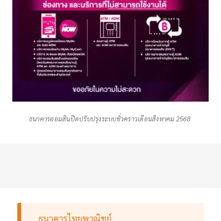
ธนาคารออมสินปิดปรับปรุงระบบชั่วคราวเดือนสิงหาคม 2568
ธนาคารไทยพาณิชย์