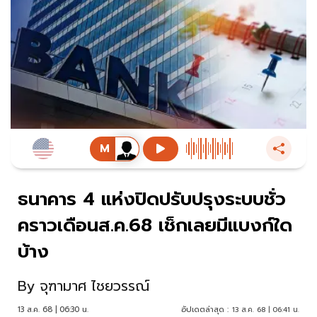
ธนาคาร 4 แห่งปิดปรับปรุงระบบชั่ว
คราวเดือนส.ค.68 เช็กเลยมีแบงก์ใด
บ้าง
By
จุฑามาศ ไชยวรรณ์
13 ส.ค. 68 | 06:30 น.
อัปเดตล่าสุด :
13 ส.ค. 68 | 06:41 น.