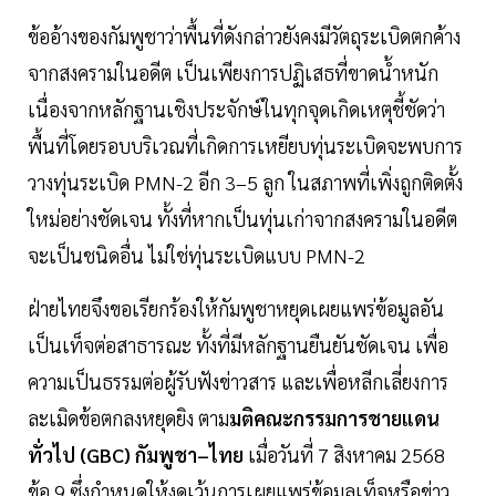
ข้ออ้างของกัมพูชาว่าพื้นที่ดังกล่าวยังคงมีวัตถุระเบิดตกค้าง
จากสงครามในอดีต เป็นเพียงการปฏิเสธที่ขาดน้ำหนัก
เนื่องจากหลักฐานเชิงประจักษ์ในทุกจุดเกิดเหตุชี้ชัดว่า
พื้นที่โดยรอบบริเวณที่เกิดการเหยียบทุ่นระเบิดจะพบการ
วางทุ่นระเบิด PMN-2 อีก 3–5 ลูก ในสภาพที่เพิ่งถูกติดตั้ง
ใหม่อย่างชัดเจน ทั้งที่หากเป็นทุ่นเก่าจากสงครามในอดีต
จะเป็นชนิดอื่น ไม่ใช่ทุ่นระเบิดแบบ PMN-2
ฝ่ายไทยจึงขอเรียกร้องให้กัมพูชาหยุดเผยแพร่ข้อมูลอัน
เป็นเท็จต่อสาธารณะ ทั้งที่มีหลักฐานยืนยันชัดเจน เพื่อ
ความเป็นธรรมต่อผู้รับฟังข่าวสาร และเพื่อหลีกเลี่ยงการ
ละเมิดข้อตกลงหยุดยิง ตาม
มติคณะกรรมการชายแดน
ทั่วไป (GBC) กัมพูชา–ไทย
เมื่อวันที่ 7 สิงหาคม 2568
ข้อ 9 ซึ่งกำหนดให้งดเว้นการเผยแพร่ข้อมูลเท็จหรือข่าว