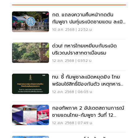
กต. แถลงความคืบหน้ากดดัน
กัมพูชา ปมทุ่นระเบิดชายแดน ละเมิด
อนุสัญญาออตตาวา
10 ส.ค. 2568 | 22:52 น.
ด่วน! ทหารไทยเหยียบกับระเบิด
บริเวณปราสาทตาเมือนธม
12 ส.ค. 2568 | 03:52 น.
ทบ. ชี้ กัมพูชาละเมิดหยุดยิง ไทย
พร้อมใช้สิทธิ์ป้องกันตัว เหตุทหาร
เหยียบทุ่นระเบิด
12 ส.ค. 2568 | 06:05 น.
กองทัพภาค 2 อัปเดตสถานการณ์
ชายแดนไทย-กัมพูชา วันที่ 12
ส.ค.68
12 ส.ค. 2568 | 07:49 น.