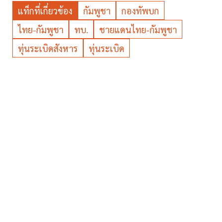
แท็กที่เกี่ยวข้อง
กัมพูชา
กองทัพบก
ไทย-กัมพูชา
ทบ.
ชายแดนไทย-กัมพูชา
ทุ่นระเบิดสังหาร
ทุ่นระเบิด