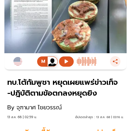
ทบ.โต้กัมพูชา หยุดเผยแพร่ข่าวเท็จ
-ปฎิบัติตามข้อตกลงหยุดยิง
By
จุฑามาศ ไชยวรรณ์
13 ส.ค. 68 | 02:59 น.
อัปเดตล่าสุด :
13 ส.ค. 68 | 03:16 น.