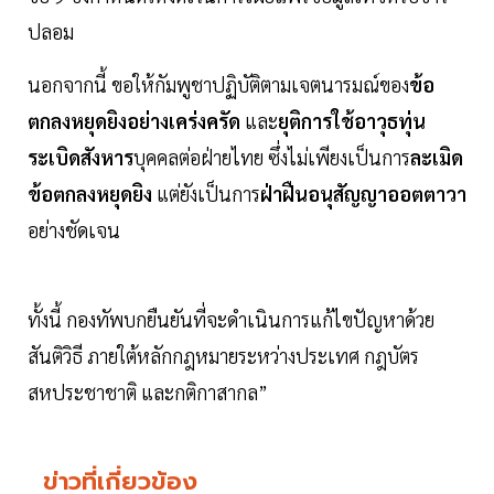
ปลอม
นอกจากนี้ ขอให้กัมพูชาปฏิบัติตามเจตนารมณ์ของ
ข้อ
ตกลงหยุดยิงอย่างเคร่งครัด
และ
ยุติการใช้อาวุธทุ่น
ระเบิดสังหาร
บุคคลต่อฝ่ายไทย ซึ่งไม่เพียงเป็นการ
ละเมิด
ข้อตกลงหยุดยิง
แต่ยังเป็นการ
ฝ่าฝืนอนุสัญญาออตตาวา
อย่างชัดเจน
ทั้งนี้ กองทัพบกยืนยันที่จะดำเนินการแก้ไขปัญหาด้วย
สันติวิธี ภายใต้หลักกฎหมายระหว่างประเทศ กฎบัตร
สหประชาชาติ และกติกาสากล”
ข่าวที่เกี่ยวข้อง