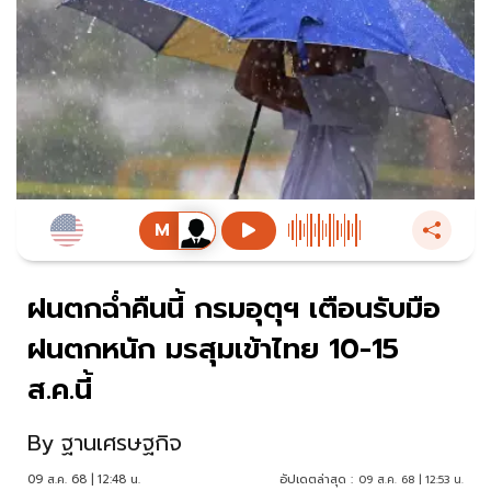
ฝนตกฉ่ำคืนนี้ กรมอุตุฯ เตือนรับมือ
ฝนตกหนัก มรสุมเข้าไทย 10-15
ส.ค.นี้
By
ฐานเศรษฐกิจ
09 ส.ค. 68 | 12:48 น.
อัปเดตล่าสุด :
09 ส.ค. 68 | 12:53 น.