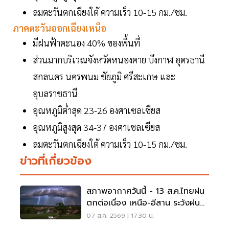
ลมตะวันตกเฉียงใต้ ความเร็ว 10-15 กม./ชม.
ภาคตะวันออกเฉียงเหนือ
มีฝนฟ้าคะนอง 40% ของพื้นที่
ส่วนมากบริเวณจังหวัดหนองคาย บึงกาฬ อุดรธานี
สกลนคร นครพนม ชัยภูมิ ศรีสะเกษ และ
อุบลราชธานี
อุณหภูมิต่ำสุด 23-26 องศาเซลเซียส
อุณหภูมิสูงสุด 34-37 องศาเซลเซียส
ลมตะวันตกเฉียงใต้ ความเร็ว 10-15 กม./ชม.
ข่าวที่เกี่ยวข้อง
สภาพอากาศวันนี้ - 13 ส.ค.ไทยฝน
ตกต่อเนื่อง เหนือ-อีสาน ระวังฝน
ตกหนักมากบางแห่ง
07 ส.ค. 2569 | 17:30 น.