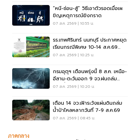
“หนี-ซ่อน-สู้” วิธีเอาตัวรอดเมื่อเผ
ขิญเหตุการณ์ยิงกราด
07 ส.ค. 2569 | 10:55 น.
รร.เทพศิรินทร์ นนทบุรี ประกาศหยุด
เรียนกรณีพิเศษ 10-14 ส.ค.69
หลังเหตุกราดยิง
07 ส.ค. 2569 | 10:25 น.
กรมอุตุฯ เตือนพรุ่งนี้ 8 ส.ค. เหนือ-
อีสาน-ตะวันออก 9 จว.ฝนถล่ม
ระวังน้ำท่วมฉับพลัน
07 ส.ค. 2569 | 10:20 น.
เตือน 14 จว.เฝ้าระวังแผ่นดินถล่ม
น้ำป่าไหลหลากวันที่ 7-9 ส.ค.69
07 ส.ค. 2569 | 08:45 น.
ภาคกลาง