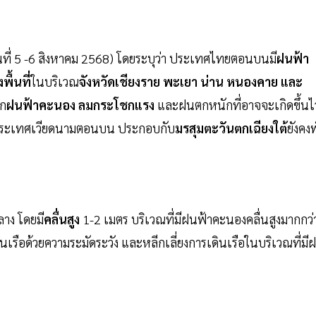
นที่ 5 -6 สิงหาคม 2568) โดยระบุว่า ประเทศไทยตอนบนมี
ฝนฟ้า
ื้นที่
ในบริเวณ
จังหวัดเชียงราย พะเยา น่าน หนองคาย และ
าก
ฝนฟ้าคะนอง ลมกระโชกแรง
และฝนตกหนักที่อาจจะเกิดขึ้นไว
ประเทศเวียดนามตอนบน ประกอบกับ
มรสุมตะวันตกเฉียงใต้
ยังคง
าง โดยมี
คลื่นสูง
1-2 เมตร บริเวณที่มีฝนฟ้าคะนองคลื่นสูงมากกว่
รือด้วยความระมัดระวัง และหลีกเลี่ยงการเดินเรือในบริเวณที่มี