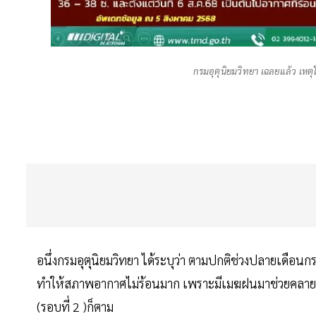
กรมอุตุนิยมวิทยา เฉลยแล้ว เหตุใ
อนึ่งกรมอุตุนิยมวิทยา ได้ระบุว่า ตามปกติช่วงปลายเดือ
ทำให้สภาพอากาศไม่ร้อนมาก เพราะมีเมฆฝนมาช่วยคลายควา
(รอบที่ 2 )ก็ตาม