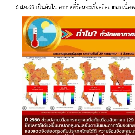
6 ส.ค.68 เป็นต้นไป อากาศที่ร้อนจะเริ่มคลี่คลายลง เนื่องจ