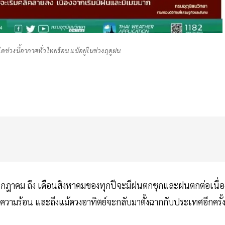
ดช่วงนี้อากาศทั่วไทยร้อน แม้อยู่ในช่วงฤดูฝน
นกรกฎาคม ถึง เดือนสิงหาคมของทุกปีจะมีฝนตกชุกและฝนตกต่อเนื่อ
มร้อน และถึงแม้ดวงอาทิตย์จะกลับมาตั้งฉากกับประเทศอีกครั้