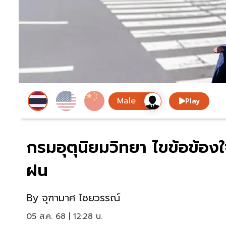
Play
กรมอุตุนิยมวิทยา ไขข้อข้อง
ฝน
By
จุฑามาศ ไชยวรรณ์
05 ส.ค. 68 | 12:28 น.