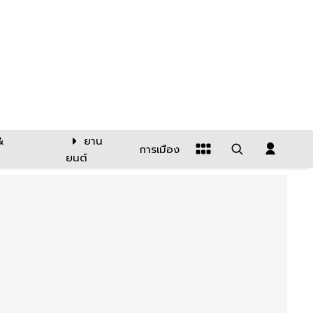
&
ยาน
การเมือง
ยนต์