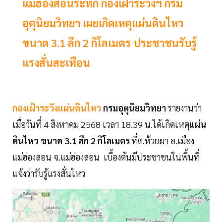
แม่ฮ่องสอนระทึก กองเฝ้าระวังฯ กรม
อุตุนิยมวิทยา เผยเกิดเหตุแผ่นดินไหว
ขนาด 3.1 ลึก 2 กิโลเมตร ประชาชนรับรู้
แรงสั่นสะเทือน
กองเฝ้าระวังแผ่นดินไหว
กรมอุตุนิยมวิทยา
รายงานว่า
เมื่อวันที่ 4 สิงหาคม 2568 เวลา 18.39 น.ได้เกิดเหตุ
แผ่น
ดินไหว ขนาด 3.1 ลึก 2 กิโลเมตร
ที่ต.ห้วยผา อ.เมือง
แม่ฮ่องสอน จ.แม่ฮ่องสอน เบื้องต้นมีประชาชนในพื้นที่
แจ้งว่ารับรู้แรงสั่นไหว