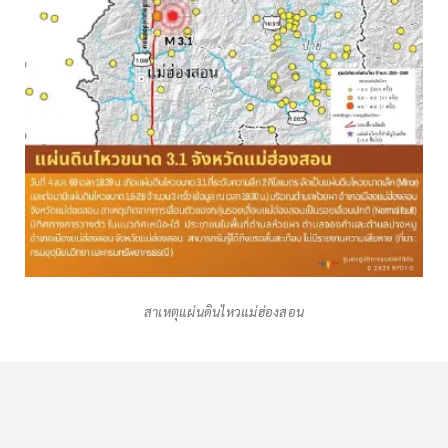
สาเหตุแผ่นดินไหวแม่ฮ่องสอน