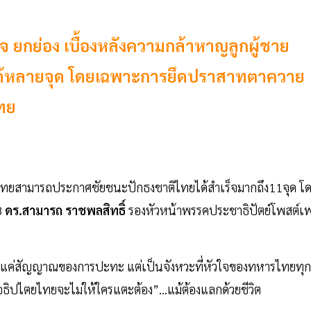
 ยกย่อง เบื้องหลังความกล้าหาญลูกผู้ชาย
ได้หลายจุด โดยเฉพาะการยึดปราสาทตาควาย
ไทย
ทยสามารถประกาศชัยชนะปักธงชาติไทยได้สำเร็จมากถึง11จุด โ
8
ดร.สามารถ ราชพลสิทธิ์
รองหัวหน้าพรรคประชาธิปัตย์โพสต์เ
ม่ใช่แค่สัญญาณของการปะทะ แต่เป็นจังหวะที่หัวใจของทหารไทยทุก
 “อธิปไตยไทยจะไม่ให้ใครแตะต้อง”…แม้ต้องแลกด้วยชีวิต