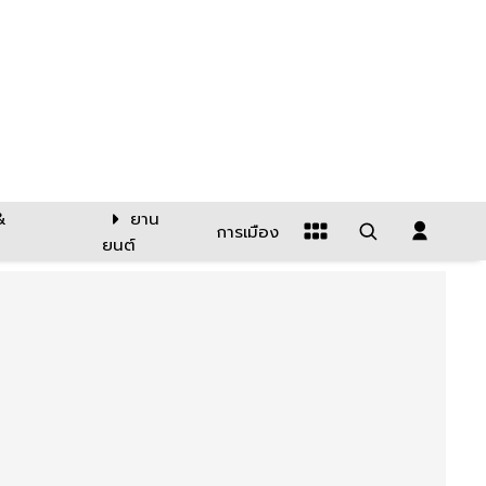
&
ยาน
การเมือง
ยนต์