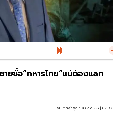
้ชายชื่อ“ทหารไทย”แม้ต้องแลก
อัปเดตล่าสุด :
30 ก.ค. 68 | 02:07