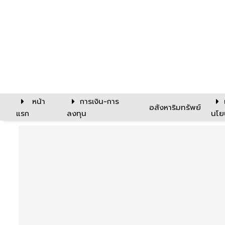
หน้า
การเงิน-การ
อสังหาริมทรัพย์
แรก
ลงทุน
นโย