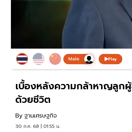
Play
เบื้องหลังความกล้าหาญลูกผู
ด้วยชีวิต
By
ฐานเศรษฐกิจ
30 ก.ค. 68 | 01:55 น.