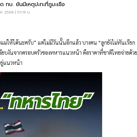
ุด ทบ. ยันมีเหตุปะทะที่ภูมะเขือ
ค. 2568 | 01:19 น.
ให้ได้นะครับ” แต่ไม่มีวันนั้นอีกแล้ว บางคน “ลูกยังไม่ทันเรียก
่เงียบงันจากครอบครัวของทหารแนวหน้า คือราคาที่ชาติไทยจ่ายด้ว
ยู่แนวหน้า