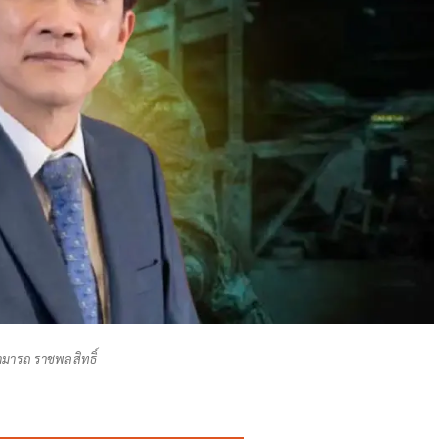
ามารถ ราชพลสิทธิ์