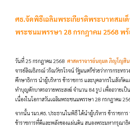
ศธ.จัดพิธีเฉลิมพระเกียรติพระบาทสมเด็จพ
พระชนมพรรษา 28 กรกฎาคม 2568 พร้อมถ
วันที่ 25 กรกฎาคม 2568
ศาสตราจารย์นฤมล ภิญโญสิน
จารย์ลิณธิภรณ์ วริณวัชรโรจน์ รัฐมนตรีช่วยว่าการกระทร
ศึกษาธิการ นำผู้บริหาร ข้าราชการ และบุคลากรในสังกั
ทำบุญตักบาตรถวายพระสงฆ์ จำนวน 84 รูป เพื่อถวายเป็น
เนื่องในโอกาสวันเฉลิมพระชนมพรรษา 28 กรกฎาคม 256
จากนั้น รมว.ศธ. ประธานในพิธี ได้นำผู้บริหาร ข้าราชกา
ข้าราชการที่ดีและพลังของแผ่นดิน สนองพระมหากรุณาธิ