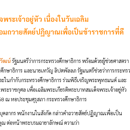
ระเจ้าอยู่หัว เนื่องในวันเฉลิม
วายสัตย์ปฏิญาณเพื่อเป็นข้าราชการที่ดี
วัฒน์
รัฐมนตรีว่าการกระทรวงศึกษาธิการ พร้อมด้วยผู้ช่วยศาสตรา
วงศึกษาธิการ และนายเทวัญ ลิปตพัลลภ รัฐมนตรีช่วยว่าการกระทร
ดและในกำกับกระทรวงศึกษาธิการ ร่วมพิธีเจริญพระพุทธมนต์ และ
พระราชกุศล เพื่อเฉลิมพระเกียรติพระบาทสมเด็จพระเจ้าอยู่หัว
8 ณ หอประชุมศุรุสภา กระทรวงศึกษาธิการ
ร บุคลากร พนักงานในสังกัด กล่าวคำถวายสัตย์ปฏิญาณเพื่อเป็น
คุณ ต่อหน้าพระบรมฉายาลักษณ์ ความว่า