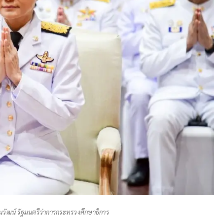
ัฒน์ รัฐมนตรีว่าการกระทรวงศึกษาธิการ