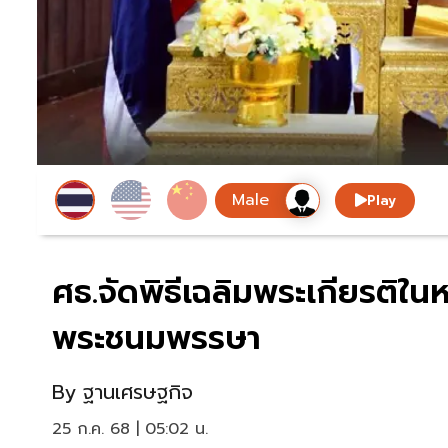
Play
ศธ.จัดพิธีเฉลิมพระเกียรติใน
พระชนมพรรษา
By
ฐานเศรษฐกิจ
25 ก.ค. 68 | 05:02 น.