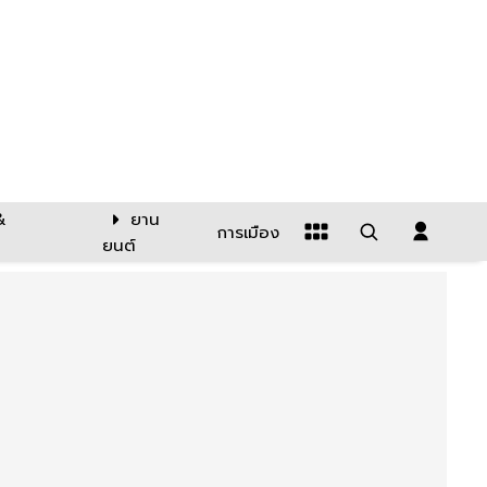
&
ยาน
การเมือง
ยนต์