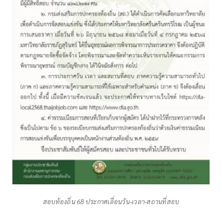
สอบท้องถิ่น 68 ประกาศเลื่อนวัน-เวลา-สถานที่สอบ