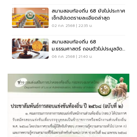
สนามสอบท้องถิ่น 68 ยังไม่ประกาศ
เช็กอัปเดตรายละเอียดล่าสุด
02 ก.ค. 2568 | 22:35 น.
สนามสอบท้องถิ่น 68
ม.ธรรมศาสตร์ ถอนตัวไม่ประมูลจัด
สอบแข่งขัน
06 ก.ค. 2568 | 21:40 น.