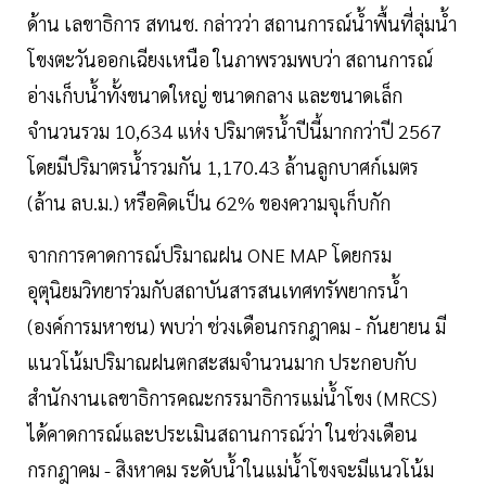
ด้าน เลขาธิการ สทนช. กล่าวว่า สถานการณ์น้ำพื้นที่ลุ่มน้ำ
โขงตะวันออกเฉียงเหนือ ในภาพรวมพบว่า สถานการณ์
อ่างเก็บน้ำทั้งขนาดใหญ่ ขนาดกลาง และขนาดเล็ก
จำนวนรวม 10,634 แห่ง ปริมาตรน้ำปีนี้มากกว่าปี 2567
โดยมีปริมาตรน้ำรวมกัน 1,170.43 ล้านลูกบาศก์เมตร
(ล้าน ลบ.ม.) หรือคิดเป็น 62% ของความจุเก็บกัก
จากการคาดการณ์ปริมาณฝน ONE MAP โดยกรม
อุตุนิยมวิทยาร่วมกับสถาบันสารสนเทศทรัพยากรน้ำ
(องค์การมหาชน) พบว่า ช่วงเดือนกรกฎาคม - กันยายน มี
แนวโน้มปริมาณฝนตกสะสมจำนวนมาก ประกอบกับ
สำนักงานเลขาธิการคณะกรรมาธิการแม่น้ำโขง (MRCS)
ได้คาดการณ์และประเมินสถานการณ์ว่า ในช่วงเดือน
กรกฎาคม - สิงหาคม ระดับน้ำในแม่น้ำโขงจะมีแนวโน้ม