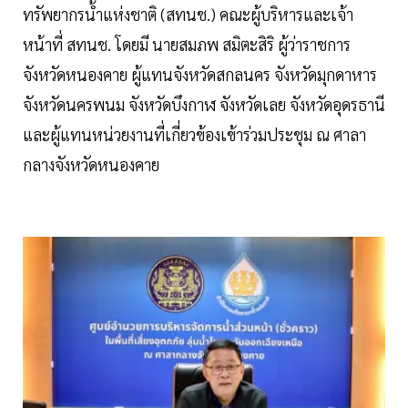
ทรัพยากรน้ำแห่งชาติ (สทนช.) คณะผู้บริหารและเจ้า
หน้าที่ สทนช. โดยมี นายสมภพ สมิตะสิริ ผู้ว่าราชการ
จังหวัดหนองคาย ผู้แทนจังหวัดสกลนคร จังหวัดมุกดาหาร
จังหวัดนครพนม จังหวัดบึงกาฬ จังหวัดเลย จังหวัดอุดรธานี
และผู้แทนหน่วยงานที่เกี่ยวข้องเข้าร่วมประชุม ณ ศาลา
กลางจังหวัดหนองคาย