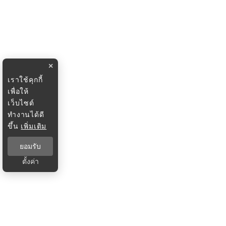
×
เราใช้คุกกี้
เพื่อให้
เว็บไซต์
ทำงานได้ดี
ขึ้น
เพิ่มเติม
ยอมรับ
ตั้งค่า