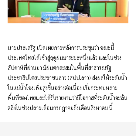
นายประเสริฐ เปิดเผยภายหลังการประชุมว่า ขณะนี้
ประเทศไทยได้เข้าสู่ฤดูฝนมาระยะหนึ่งแล้ว และในช่วง
สัปดาห์ที่ผ่านมา มีฝนตกสะสมในพื้นที่สาธารณรัฐ
ประชาธิปไตยประชาชนลาว (สปป.ลาว) ส่งผลให้ระดับน้ำ
ในแม่น้ำโขงเพิ่มสูงขึ้นอย่างต่อเนื่อง เริ่มกระทบหลาย
พื้นที่ของไทยและได้รับรายงานว่ามีโอกาสที่ระดับน้ำจะล้น
ตลิ่งในช่วงปลายเดือนกรกฎาคมถึงเดือนสิงหาคม นี้