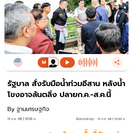
รัฐบาล สั่งรับมือน้ำท่วมอีสาน หลังน้ำ
โขงอาจล้นตลิ่ง ปลายก.ค.-ส.ค.นี้
By
ฐานเศรษฐกิจ
13 ก.ค. 68 | 10:36 น.
อัปเดตล่าสุด :
13 ก.ค. 68 | 10:44 น.