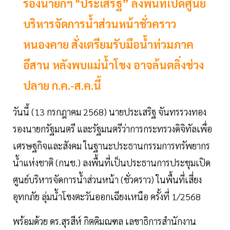
รองนายกฯ "ประเสริฐ” ลงพื้นที่เปิดศูนย์
บริหารจัดการน้ำส่วนหน้าชั่วคราว
หนองคาย สั่งเตรียมรับมือน้ำท่วมภาค
อีสาน หลังพบแม่น้ำโขง อาจล้นตลิ่งช่วง
ปลาย ก.ค.-ส.ค.นี้
วันนี้ (13 กรกฎาคม 2568) นายประเสริฐ จันทรรวงทอง
รองนายกรัฐมนตรี และรัฐมนตรีว่าการกระทรวงดิจิทัลเพื่อ
เศรษฐกิจและสังคม ในฐานะประธานกรรมการทรัพยากร
น้ำแห่งชาติ (กนช.) ลงพื้นที่เป็นประธานการประชุมเปิด
ศูนย์บริหารจัดการน้ำส่วนหน้า (ชั่วคราว) ในพื้นที่เสี่ยง
อุทกภัย ลุ่มน้ำโขงตะวันออกเฉียงเหนือ ครั้งที่ 1/2568
พร้อมด้วย ดร.สุรสีห์ กิตติมณฑล เลขาธิการสำนักงาน