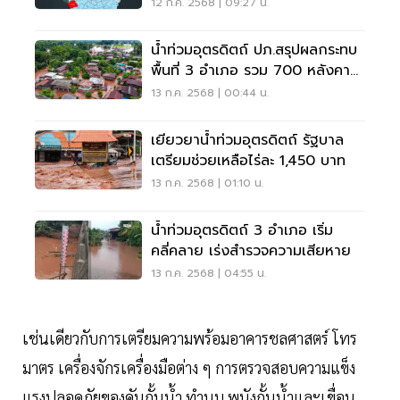
12 ก.ค. 2568 | 09:27 น.
น้ำท่วมอุตรดิตถ์ ปภ.สรุปผลกระทบ
พื้นที่ 3 อำเภอ รวม 700 หลังคา
เรือน
13 ก.ค. 2568 | 00:44 น.
เยียวยาน้ำท่วมอุตรดิตถ์ รัฐบาล
เตรียมช่วยเหลือไร่ละ 1,450 บาท
13 ก.ค. 2568 | 01:10 น.
น้ำท่วมอุตรดิตถ์ 3 อำเภอ เริ่ม
คลี่คลาย เร่งสำรวจความเสียหาย
13 ก.ค. 2568 | 04:55 น.
เช่นเดียวกับการเตรียมความพร้อมอาคารชลศาสตร์ โทร
มาตร เครื่องจักรเครื่องมือต่าง ๆ การตรวจสอบความแข็ง
แรงปลอดภัยของคันกั้นน้ำ ทำนบ พนังกั้นน้ำและเขื่อน