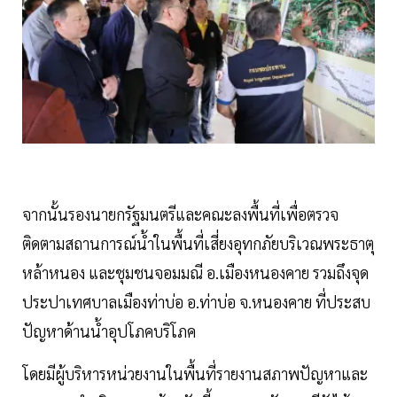
จากนั้นรองนายกรัฐมนตรีและคณะลงพื้นที่เพื่อตรวจ
ติดตามสถานการณ์น้ำในพื้นที่เสี่ยงอุทกภัยบริเวณพระธาตุ
หล้าหนอง และชุมชนจอมมณี อ.เมืองหนองคาย รวมถึงจุด
ประปาเทศบาลเมืองท่าบ่อ อ.ท่าบ่อ จ.หนองคาย ที่ประสบ
ปัญหาด้านน้ำอุปโภคบริโภค
โดยมีผู้บริหารหน่วยงานในพื้นที่รายงานสภาพปัญหาและ