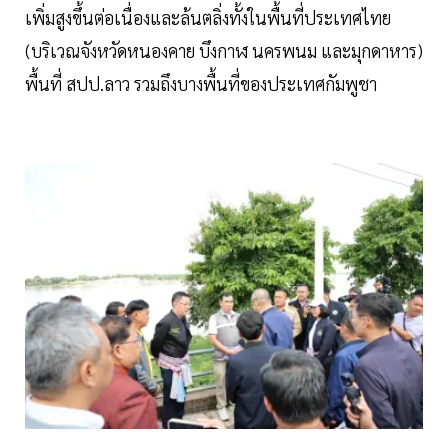
เพิ่มสูงขึ้นต่อเนื่องและล้นตลิ่งทั้งในพื้นที่ประเทศไทย
(บริเวณจังหวัดหนองคาย บึงกาฬ นครพนม และมุกดาหาร)
พื้นที่ สปป.ลาว รวมถึงบางพื้นที่ของประเทศกัมพูชา