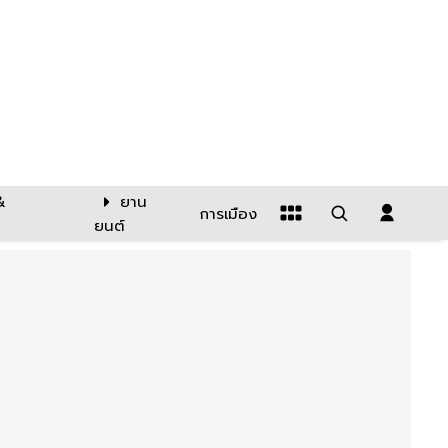
&
ยาน
การเมือง
ยนต์