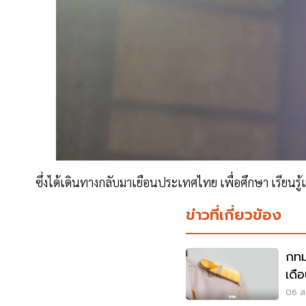
ซึ่งได้เดินทางกลับมาเยือนประเทศไทย เพื่อศึกษา เรียน
ข่าวที่เกี่ยวข้อง
กทม
เดื
เงื่
06 ส.