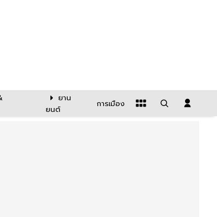
&
ยาน
การเมือง
ยนต์