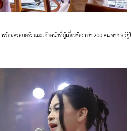
 พร้อมครอบครัว และเจ้าหน้าที่ผู้เกี่ยวข้อง กว่า 200 คน จาก 8 รัฐ