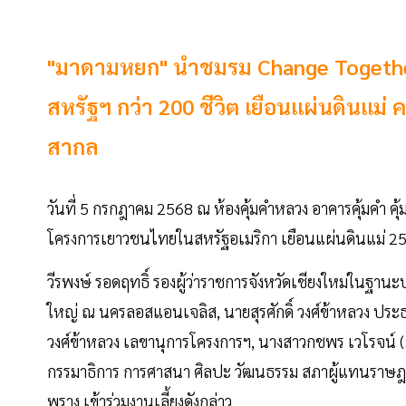
"มาดามหยก" นำชมรม Change Together
สหรัฐฯ กว่า 200 ชีวิต เยือนแผ่นดินแม่ 
สากล
วันที่ 5 กรกฎาคม 2568 ณ ห้องคุ้มคำหลวง อาคารคุ้มคำ ค
โครงการเยาวชนไทยในสหรัฐอเมริกา เยือนแผ่นดินแม่ 2568
วีรพงษ์ รอดฤทธิ์ รองผู้ว่าราชการจังหวัดเชียงใหม่ในฐาน
ใหญ่ ณ นครลอสแอนเจลิส, นายสุรศักดิ์ วงศ์ข้าหลวง ประธ
วงศ์ข้าหลวง เลขานุการโครงการฯ, นางสาวกชพร เวโรจน์
กรรมาธิการ การศาสนา ศิลปะ วัฒนธรรม สภาผู้แทนราษฎร
พราง เข้าร่วมงานเลี้ยงดังกล่าว