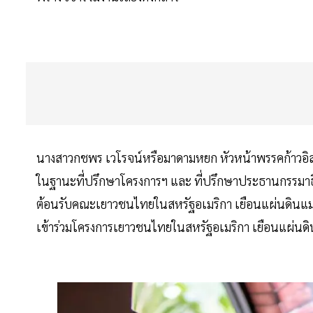
นางสาวกชพร เวโรจน์หรือมาดามหยก หัวหน้าพรรคก้าวอิ
ในฐานะที่ปรึกษาโครงการฯ และ ที่ปรึกษาประธานกรรมาธ
ต้อนรับคณะเยาวชนไทยในสหรัฐอเมริกา เยือนแผ่นดินแม่ ครั้ง
เข้าร่วมโครงการเยาวชนไทยในสหรัฐอเมริกา เยือนแผ่นดินแม