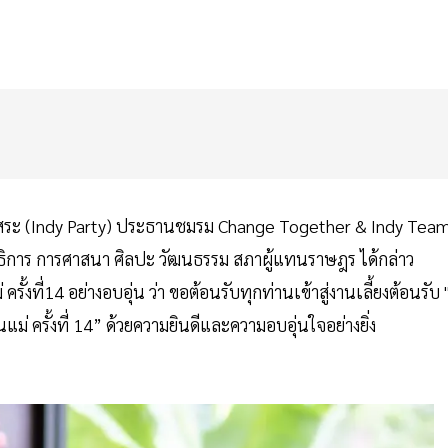
สระ (Indy Party) ประธานชมรม Change Together & Indy Tea
ิการ การศาสนา ศิลปะ วัฒนธรรม สภาผู้แทนราษฎร ได้กล่าว
ที่14 อย่างอบอุ่น ว่า ขอต้อนรับทุกท่านเข้าสู่งานเลี้ยงต้อนรับ "ผ
่ ครั้งที่ 14” ด้วยความยินดีและความอบอุ่นใจอย่างยิ่ง