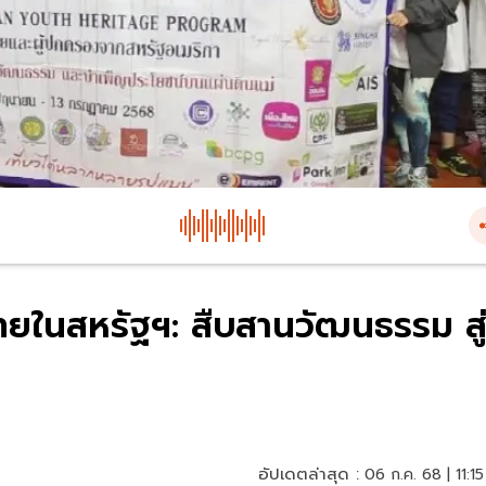
ยในสหรัฐฯ: สืบสานวัฒนธรรม สู
อัปเดตล่าสุด :
06 ก.ค. 68 | 11:15