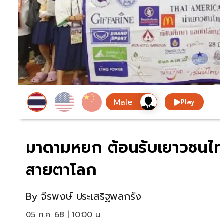
Play
มาดามหยก ต้อนรับเยาวชนไท
สายตาโลก
By
จีรพงษ์ ประเสริฐพลกรัง
05 ก.ค. 68 | 10:00 น.