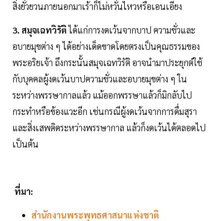
สิ่งยั่วยวนภายนอกมาเร้าก็ไม่หวั่นไหวหรือเอนเอียง
3. สมุจเฉทวิรัติ
ได้แก่การงดเว้นจากบาป ความชั่วและ
อบายมุขต่าง ๆ ได้อย่างเด็ดขาดโดยตรงเป็นคุณธรรมของ
พระอริยเจ้า ถึงกระนั้นสมุจเฉทวิรัติ อาจนำมาประยุกต์ใช้
กับบุคคลผู้งดเว้นบาปความชั่วและอบายมุขต่าง ๆ ใน
ระหว่างพรรษากาลแล้ว แม้ออกพรรษาแล้วก็มิกลับไป
กระทำหรือข้องแวะอีก เช่นกรณีผู้งดเว้นจากการดื่มสุรา
และสิ่งเสพติดระหว่างพรรษากาล แล้วก็งดเว้นได้ตลอดไป
เป็นต้น
ที่มา:
สำนักงานพระพุทธศาสนาแห่งชาติ