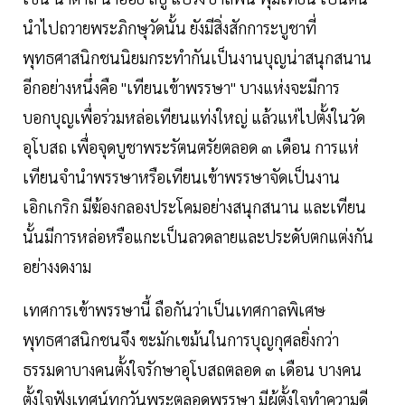
นำไปถวายพระภิกษุวัดนั้น ยังมีสิ่งสักการะบูชาที่
พุทธศาสนิกชนนิยมกระทำกันเป็นงานบุญน่าสนุกสนาน
อีกอย่างหนึ่งคือ "เทียนเข้าพรรษา" บางแห่งจะมีการ
บอกบุญเพื่อร่วมหล่อเทียนแท่งใหญ่ แล้วแห่ไปตั้งในวัด
อุโบสถ เพื่อจุดบูชาพระรัตนตรัยตลอด ๓ เดือน การแห่
เทียนจำนำพรรษาหรือเทียนเข้าพรรษาจัดเป็นงาน
เอิกเกริก มีฆ้องกลองประโคมอย่างสนุกสนาน และเทียน
นั้นมีการหล่อหรือแกะเป็นลวดลายและประดับตกแต่งกัน
อย่างงดงาม
เทศการเข้าพรรษานี้ ถือกันว่าเป็นเทศกาลพิเศษ
พุทธศาสนิกชนจึง ขะมักเขม้นในการบุญกุศลยิ่งกว่า
ธรรมดาบางคนตั้งใจรักษาอุโบสถตลอด ๓ เดือน บางคน
ตั้งใจฟังเทศน์ทุกวันพระตลอดพรรษา มีผู้ตั้งใจทำความดี