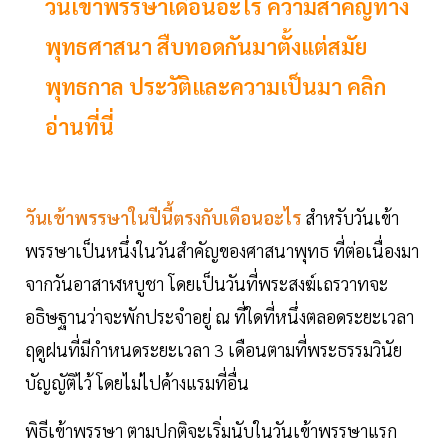
วันเข้าพรรษาเดือนอะไร ความสำคัญทาง
พุทธศาสนา สืบทอดกันมาตั้งแต่สมัย
พุทธกาล ประวัติและความเป็นมา คลิก
อ่านที่นี่
วันเข้าพรรษาในปีนี้ตรงกับเดือนอะไร
สำหรับวันเข้า
พรรษาเป็นหนึ่งในวันสำคัญของศาสนาพุทธ ที่ต่อเนื่องมา
จากวันอาสาฬหบูชา โดยเป็นวันที่พระสงฆ์เถรวาทจะ
อธิษฐานว่าจะพักประจำอยู่ ณ ที่ใดที่หนึ่งตลอดระยะเวลา
ฤดูฝนที่มีกำหนดระยะเวลา 3 เดือนตามที่พระธรรมวินัย
บัญญัติไว้ โดยไม่ไปค้างแรมที่อื่น
พิธีเข้าพรรษา ตามปกติจะเริ่มนับในวันเข้าพรรษาแรก