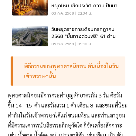
หยุดไหม เช็กประวัติ ความเป็นมา
03 ก.ค. 2568 | 22:34 น.
วันหยุดราชการเดือนกรกฎาคม
2568 "ขึ้นทางด่วนฟรี" 61 ด่าน
05 ก.ค. 2568 | 09:10 น.
พิธีกรรมของพุทธศาสนิกชน อันเนื่องในวัน
เข้าพรรษานั้น
พุทธศาสนิกชนมีการกระทำบุญตักบาตรกัน 3 วัน คือวัน
ขึ้น 14 - 15 ค่ำ และวันแรม 1 ค่ำ เดือน 8 และขนมที่นิยม
ทำกันในวันเข้าพรรษาได้แก่ ขนมเทียน และท่านสาธุชน
ที่มีความเคารพนับถือพระภิกษุวัดใด ก็จัดเครื่องสักการะ
เช่น น้ำตาล น้ำอ้อย สบู่ แปรง ยาสีฟัน พุ่มเทียน เป็นต้น