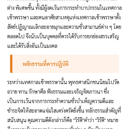
ต่าง พิเศษขึ้น ทั้งมีผู้งดเว้นการกระทำบาปกรรมในเทศกาล
เข้าพรรษา และคนอาศัยสาเหตุแห่งเทศกาลเข้าพรรษาตั้ง
สัตย์ปฏิญาณเลิกละอายมุกและความชั่วสามานย์ต่าง ๆ โดย
ตลอดไป จึงนับเป็นบุคคลที่ควรได้รับการยกย่องสรรเสริญ
และได้รับสิ่งอันเป็นมงคล
หลักธรรมที่ควรปฏิบัติ
ระหว่างเทศกาลเข้าพรรษานั้น พุทธศาสนิกชนนิยมไปวัด
ถวาย ทาน รักษาศีล ฟังธรรมและเจริญจิตภาวนา ซึ่ง
เป็นการเว้นจากการกระทำความชั่วบำเพ็ญความดีและ
ชำระจิตให้สะอาดแจ่มใสเคร่งครัดยิ่งขึ้น หลักธรรมสำคัญที่
สนับสนุน คุณความดีดังกล่าวก็คือ "วิรัติ"คำว่า "วิรัติ" หมาย