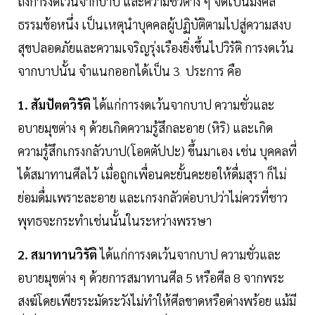
ถึงการงดเว้นจากบาป และความชั่วต่าง ๆ จัดเป็นมงคล
ธรรมข้อหนึ่ง เป็นเหตุนำบุคคลผู้ปฏิบัติตามไปสู่ความสงบ
สุขปลอดภัยและความเจริญรุ่งเรืองยิ่งขึ้นไปวิรัติ การงดเว้น
จากบาปนั้น จำแนกออกได้เป็น 3 ประการ คือ
1. สัมปัตตวิรัติ
ได้แก่การงดเว้นจากบาป ความชั่วและ
อบายมุขต่าง ๆ ด้วยเกิดความรู้สึกละอาย (หิริ) และเกิด
ความรู้สึกเกรงกลัวบาป(โอตตัปปะ) ขึ้นมาเอง เช่น บุคคลที่
ได้สมาทานศีลไว้ เมื่อถูกเพื่อนคะยั้นคะยอให้ดื่มสุรา ก็ไม่
ย่อมดื่มเพราะละอาย และเกรงกลัวต่อบาปว่าไม่ควรที่ชาว
พุทธจะกระทำเช่นนั้นในระหว่างพรรษา
2. สมาทานวิรัติ
ได้แก่การงดเว้นจากบาป ความชั่วและ
อบายมุขต่าง ๆ ด้วยการสมาทานศีล 5 หรือศีล 8 จากพระ
สงฆ์โดยเพียรระมัดระวังไม่ทำให้ศีลขาดหรือด่างพร้อย แม้มี