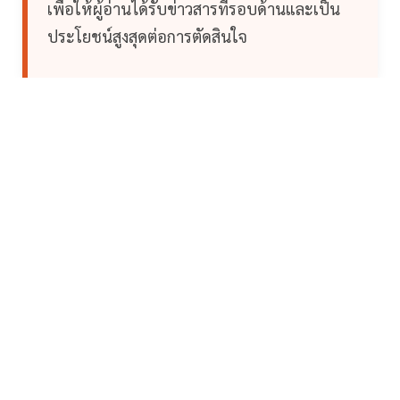
เพื่อให้ผู้อ่านได้รับข่าวสารที่รอบด้านและเป็น
ประโยชน์สูงสุดต่อการตัดสินใจ