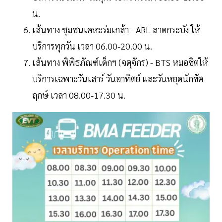
น.
เส้นทาง ชุมชนเคหะร่มเกล้า - ARL ลาดกระบัง ให้
บริการทุกวัน เวลา 06.00-20.00 น.
เส้นทาง พิพิธภัณฑ์เด็กฯ (จตุจักร) - BTS หมอชิตให้
บริการเฉพาะวันเสาร์ วันอาทิตย์ และวันหยุดนักขัต
ฤกษ์ เวลา 08.00-17.30 น.