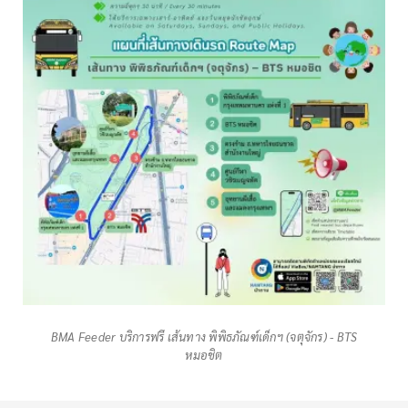
BMA Feeder บริการฟรี เส้นทาง พิพิธภัณฑ์เด็กฯ (จตุจักร) - BTS
หมอชิต