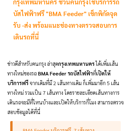
กรุงเทพมหานคร ชวนคนกรุงใช้บริการรถ
บัสไฟฟ้าฟรี "BMA Feeder" เช็กพิกัดจุด
รับ -ส่ง พร้อมแนะช่องทางตรวจสอบการ
เดินรถที่นี่
ข่าวดีสำหรับคนกรุง ล่าสุด
กรุงเทพมหานคร
ได้เพิ่มเส้น
ทางใหม่ของรถ
BMA Feeder รถบัสไฟฟ้า
ที่
เปิดให้
บริการฟรี
จากเดิมที่มี 2 เส้นทางเดิม ก็เพิ่มมาอีก 5 เส้น
ทางใหม่ รวมเป็น 7 เส้นทาง โดยรายละเอียดเส้นทางการ
เดินรถจะมีที่ไหนบ้างและเปิดให้บริการกี่โมง สามารถตรวจ
สอบข้อมูลได้ที่นี่
BMA Feeder บริการฟรี 7 เส้นทาง