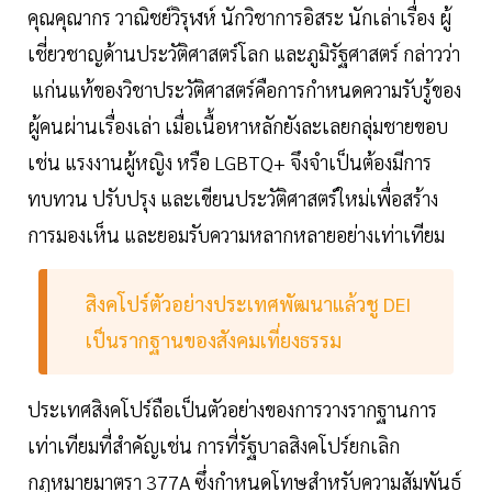
คุณคุณากร วาณิชย์วิรุฬห์ นักวิชาการอิสระ นักเล่าเรื่อง ผู้
เชี่ยวชาญด้านประวัติศาสตร์โลก และภูมิรัฐศาสตร์ กล่าวว่า
แก่นแท้ของวิชาประวัติศาสตร์คือการกำหนดความรับรู้ของ
ผู้คนผ่านเรื่องเล่า เมื่อเนื้อหาหลักยังละเลยกลุ่มชายขอบ
เช่น แรงงานผู้หญิง หรือ LGBTQ+ จึงจำเป็นต้องมีการ
ทบทวน ปรับปรุง และเขียนประวัติศาสตร์ใหม่เพื่อสร้าง
การมองเห็น และยอมรับความหลากหลายอย่างเท่าเทียม
สิงคโปร์ตัวอย่างประเทศพัฒนาแล้วชู DEI
เป็นรากฐานของสังคมเที่ยงธรรม
ประเทศสิงคโปร์ถือเป็นตัวอย่างของการวางรากฐานการ
เท่าเทียมที่สำคัญเช่น การที่รัฐบาลสิงคโปร์ยกเลิก
กฎหมายมาตรา 377A ซึ่งกำหนดโทษสำหรับความสัมพันธ์