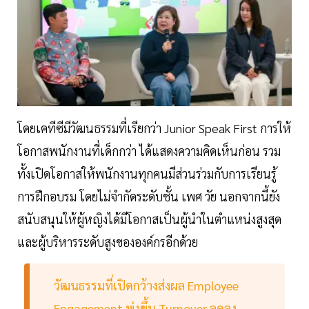
โดยเคทีซีมีวัฒนธรรมที่เรียกว่า Junior Speak First การให้
โอกาสพนักงานที่เด็กกว่า ได้แสดงความคิดเห็นก่อน รวม
ทั้งเปิดโอกาสให้พนักงานทุกคนมีส่วนร่วมกับการเรียนรู้
การฝึกอบรม โดยไม่จำกัดระดับชั้น เพศ วัย นอกจากนี้ยัง
สนับสนุนให้ผู้หญิงได้มีโอกาสเป็นผู้นำในตำแหน่งสูงสุด
และผู้บริหารระดับสูงขององค์กรอีกด้วย
วัฒนธรรมที่เปิดกว้างส่งผล Employee
Engagement พุ่งขึ้น Turnover ลดลง