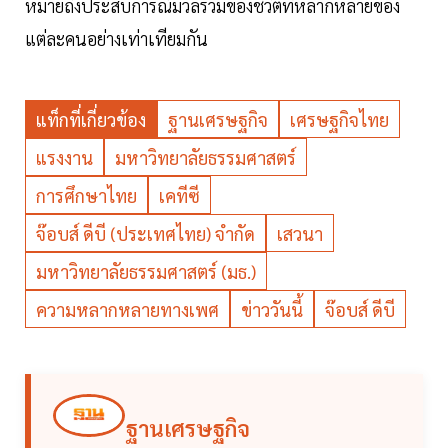
หมายถึงประสบการณ์มวลรวมของชีวิตที่หลากหลายของ
แต่ละคนอย่างเท่าเทียมกัน
แท็กที่เกี่ยวข้อง
ฐานเศรษฐกิจ
เศรษฐกิจไทย
แรงงาน
มหาวิทยาลัยธรรมศาสตร์
การศึกษาไทย
เคทีซี
จ๊อบส์ ดีบี (ประเทศไทย) จำกัด
เสวนา
มหาวิทยาลัยธรรมศาสตร์ (มธ.)
ความหลากหลายทางเพศ
ข่าววันนี้
จ๊อบส์ ดีบี
ฐานเศรษฐกิจ