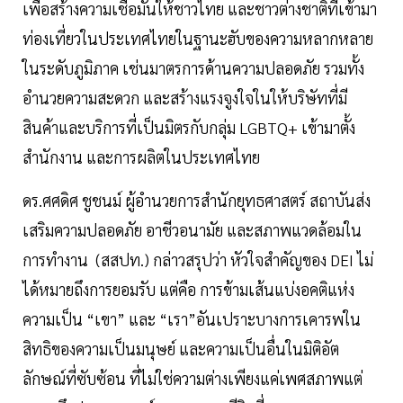
เพื่อสร้างความเชื่อมั่นให้ชาวไทย และชาวต่างชาติที่เข้ามา
ท่องเที่ยวในประเทศไทยในฐานะฮับของความหลากหลาย
ในระดับภูมิภาค เช่นมาตรการด้านความปลอดภัย รวมทั้ง
อำนวยความสะดวก และสร้างแรงจูงใจในให้บริษัทที่มี
สินค้าและบริการที่เป็นมิตรกับกลุ่ม LGBTQ+ เข้ามาตั้ง
สำนักงาน และการผลิตในประเทศไทย
ดร.ศศดิศ ชูชนม์ ผู้อำนวยการสำนักยุทธศาสตร์ สถาบันส่ง
เสริมความปลอดภัย อาชีวอนามัย และสภาพแวดล้อมใน
การทำงาน (สสปท.)​​ กล่าวสรุปว่า หัวใจสำคัญของ DEI ไม่
ได้หมายถึงการยอมรับ แต่คือ การข้ามเส้นแบ่งอคติแห่ง
ความเป็น “เขา” และ “เรา”อันเปราะบางการเคารพใน
สิทธิของความเป็นมนุษย์ และความเป็นอื่นในมิติอัต
ลักษณ์ที่ซับซ้อน ที่ไม่ใช่ความต่างเพียงแค่เพศสภาพแต่