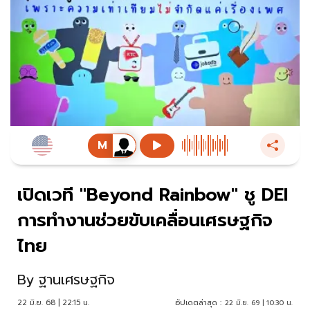
เปิดเวที "Beyond Rainbow" ชู DEI
การทำงานช่วยขับเคลื่อนเศรษฐกิจ
ไทย
By
ฐานเศรษฐกิจ
22 มิ.ย. 68 | 22:15 น.
อัปเดตล่าสุด :
22 มิ.ย. 69 | 10:30 น.