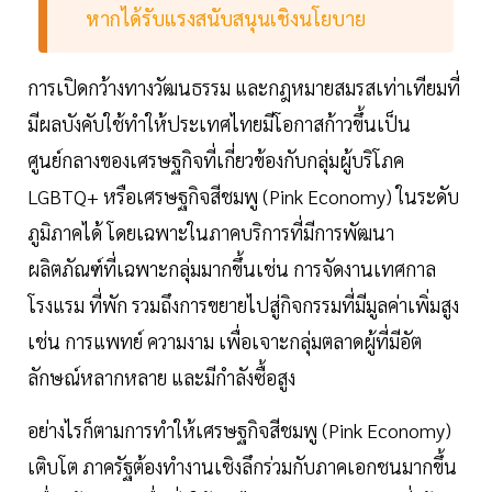
หากได้รับแรงสนับสนุนเชิงนโยบาย
การเปิดกว้างทางวัฒนธรรม และกฎหมายสมรสเท่าเทียมที่
มีผลบังคับใช้ทำให้ประเทศไทยมีโอกาสก้าวขึ้นเป็น
ศูนย์กลางของเศรษฐกิจที่เกี่ยวข้องกับกลุ่มผู้บริโภค
LGBTQ+ หรือเศรษฐกิจสีชมพู (Pink Economy) ในระดับ
ภูมิภาคได้ โดยเฉพาะในภาคบริการที่มีการพัฒนา
ผลิตภัณฑ์ที่เฉพาะกลุ่มมากขึ้นเช่น การจัดงานเทศกาล
โรงแรม ที่พัก รวมถึงการขยายไปสู่กิจกรรมที่มีมูลค่าเพิ่มสูง
เช่น การแพทย์ ความงาม เพื่อเจาะกลุ่มตลาดผู้ที่มีอัต
ลักษณ์หลากหลาย และมีกำลังซื้อสูง
อย่างไรก็ตามการทำให้เศรษฐกิจสีชมพู (Pink Economy)
เติบโต ภาครัฐต้องทำงานเชิงลึกร่วมกับภาคเอกชนมากขึ้น