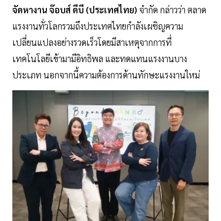
จัดหางาน จ๊อบส์ ดีบี (ประเทศไทย)
จำกัด กล่าวว่า ตลาด
แรงงานทั่วโลกรวมถึงประเทศไทยกำลังเผชิญความ
เปลี่ยนแปลงอย่างรวดเร็วโดยมีสาเหตุจากการที่
เทคโนโลยีเข้ามามีอิทธิพล และทดแทนแรงงานบาง
ประเภท นอกจากนี้ความต้องการด้านทักษะแรงงานใหม่