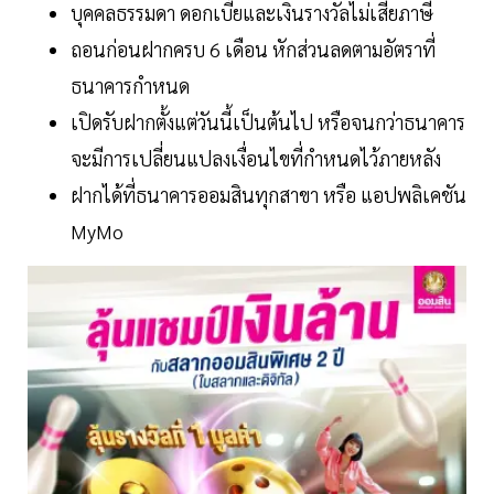
บุคคลธรรมดา ดอกเบี้ยและเงินรางวัลไม่เสียภาษี
ถอนก่อนฝากครบ 6 เดือน หักส่วนลดตามอัตราที่
ธนาคารกำหนด
เปิดรับฝากตั้งแต่วันนี้เป็นต้นไป หรือจนกว่าธนาคาร
จะมีการเปลี่ยนแปลงเงื่อนไขที่กำหนดไว้ภายหลัง
ฝากได้ที่ธนาคารออมสินทุกสาขา หรือ แอปพลิเคชัน
MyMo