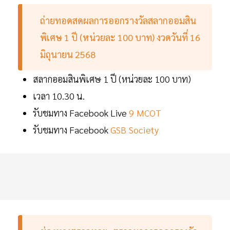
ถ่ายทอดสดผลการออกรางวัลสลากออมสิน
พิเศษ 1 ปี (หน่วยละ 100 บาท) งวดวันที่ 16
มิถุนายน 2568
สลากออมสินพิเศษ 1 ปี (หน่วยละ 100 บาท)
เวลา 10.30 น.
รับชมทาง Facebook Live
9 MCOT
รับชมทาง Facebook
GSB Society