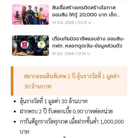
สินเชื่อสร้างเครดิตสร้างโอกาส
ออมสิน ให้กู้ 20,000 บาท เช็ก
คุณสมบัติ
14 มิ.ย. 2568 | 02:15 น.
เตือนภัยมิจฉาชีพแอบอ้าง ออมสิน-
กฟภ. หลอกดูดเงิน-ข้อมูลส่วนตัว
15 มิ.ย. 2568 | 13:10 น.
สลากออมสินพิเศษ 2 ปี ลุ้นรางวัลที่ 1 มูลค่า
30 ล้านบาท
ลุ้นรางวัลที่ 1 มูลค่า 30 ล้านบาท
ฝากครบ 2 ปี รับดอกเบี้ย 0.90 บาทต่อหน่วย
การันตีถูกรางวัลทุกงวด เมื่อฝากขั้นต่ำ 1,000,000
บาท