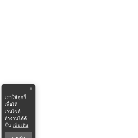
×
เราใช้คุกกี้
เพื่อให้
เว็บไซต์
ทำงานได้ดี
ขึ้น
เพิ่มเติม
ยอมรับ