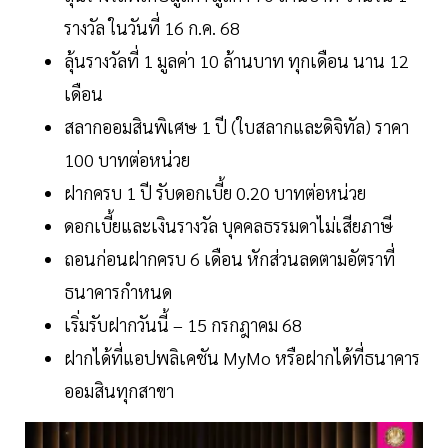
รางวัล ในวันที่ 16 ก.ค. 68
ลุ้นรางวัลที่ 1 มูลค่า 10 ล้านบาท ทุกเดือน นาน 12
เดือน
สลากออมสินพิเศษ 1 ปี (ใบสลากและดิจิทัล) ราคา
100 บาทต่อหน่วย
ฝากครบ 1 ปี รับดอกเบี้ย 0.20 บาทต่อหน่วย
ดอกเบี้ยและเงินรางวัล บุคคลธรรมดาไม่เสียภาษี
ถอนก่อนฝากครบ 6 เดือน หักส่วนลดตามอัตราที่
ธนาคารกำหนด
เริ่มรับฝากวันนี้ – 15 กรกฎาคม 68
ฝากได้ที่แอปพลิเคชัน MyMo หรือฝากได้ที่ธนาคาร
ออมสินทุกสาขา