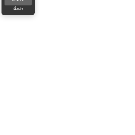
ตั้งค่า