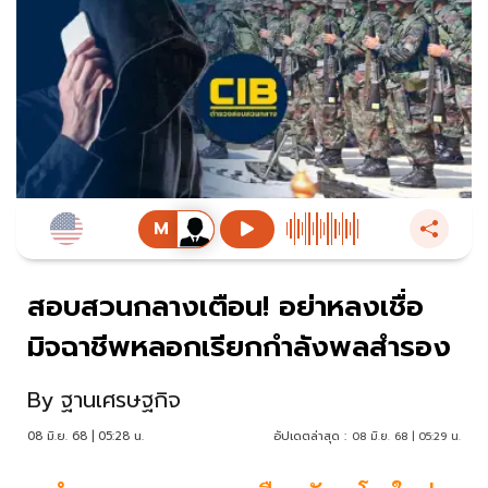
สอบสวนกลางเตือน! อย่าหลงเชื่อ
มิจฉาชีพหลอกเรียกกำลังพลสำรอง
By
ฐานเศรษฐกิจ
08 มิ.ย. 68 | 05:28 น.
อัปเดตล่าสุด :
08 มิ.ย. 68 | 05:29 น.