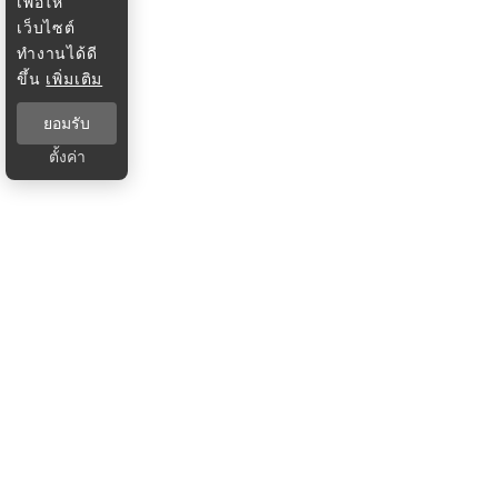
เพื่อให้
เว็บไซต์
ทำงานได้ดี
ขึ้น
เพิ่มเติม
ยอมรับ
ตั้งค่า