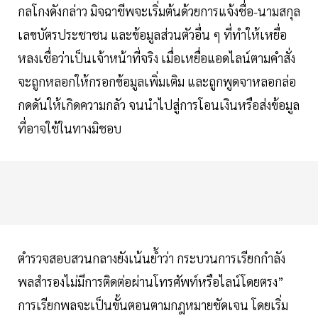
กลโกงดังกล่าว มิจฉาชีพจะเริ่มต้นด้วยการแจ้งชื่อ-นามสกุล
เลขบัตรประชาชน และข้อมูลส่วนตัวอื่น ๆ ที่ทำให้เหยื่อ
หลงเชื่อว่าเป็นเจ้าหน้าที่จริง เมื่อเหยื่อแอดไลน์ตามคำสั่ง
จะถูกหลอกให้กรอกข้อมูลเพิ่มเติม และถูกพูดจาหลอกล่อ
กดดันให้เกิดความกลัว จนนำไปสู่การโอนเงินหรือส่งข้อมูล
ที่อาจใช้ในทางมิชอบ
ตำรวจสอบสวนกลางยังเน้นย้ำว่า กระบวนการเรียกกำลัง
พลสำรองไม่มีการติดต่อผ่านโทรศัพท์หรือไลน์โดยตรง”
การเรียกพลจะเป็นขั้นตอนตามกฎหมายชัดเจน โดยเริ่ม