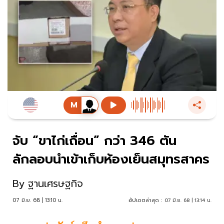
จับ “ขาไก่เถื่อน” กว่า 346 ตัน
ลักลอบนำเข้าเก็บห้องเย็นสมุทรสาคร
By
ฐานเศรษฐกิจ
07 มิ.ย. 68 | 13:10 น.
อัปเดตล่าสุด :
07 มิ.ย. 68 | 13:14 น.