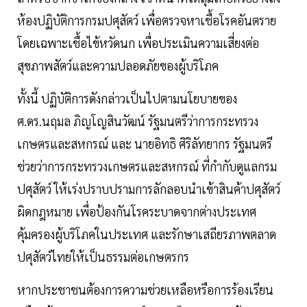
ห้องปฏิบัติการกรมปศุสัตว์ เพื่อตรวจหาเชื้อโรคอันตราย
โดยเฉพาะเชื้อไข้หวัดนก เพื่อประเมินความเสี่ยงต่อ
สุขภาพสัตว์และความปลอดภัยของผู้บริโภค
ทั้งนี้ ปฏิบัติการดังกล่าวเป็นไปตามนโยบายของ
ศ.ดร.นฤมล ภิญโญสินวัฒน์ รัฐมนตรีว่าการกระทรวง
เกษตรและสหกรณ์ และ นายอิทธิ ศิริลัทยากร รัฐมนตรี
ช่วยว่าการกระทรวงเกษตรและสหกรณ์ ที่กำกับดูแลกรม
ปศุสัตว์ ให้เร่งปราบปรามการลักลอบนำเข้าสินค้าปศุสัตว์
ผิดกฎหมาย เพื่อป้องกันโรคระบาดจากต่างประเทศ
คุ้มครองผู้บริโภคในประเทศ และรักษาเสถียรภาพตลาด
ปศุสัตว์ไทยให้เป็นธรรมต่อเกษตรกร
หากประชาชนต้องการความช่วยเหลือหรือการร้องเรียน