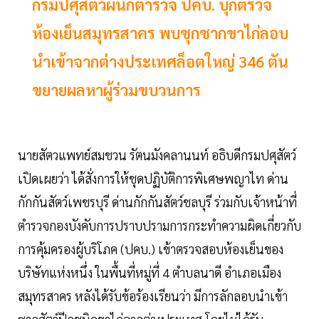
กรมปศุสัตว์ผนึกตำรวจ ปคบ. บุกตรวจ
ห้องเย็นสมุทรสาคร พบซุกซากขาไก่ลอบ
นำเข้า​จากต่างประเทศล็อตใหญ่ 346 ตัน
ขยายผลหาผู้ร่วมขบวนการ
นายสัตวแพทย์สมชวน รัตนมังคลานนท์ อธิบดีกรมปศุสัตว์
เปิดเผยว่า ได้สั่งการให้ชุดปฏิบัติการพิเศษพญาไท ด่าน
กักกันสัตว์เพชรบุรี ด่านกักกันสัตว์ชลบุรี ร่วมกับเจ้าหน้าที่
ตำรวจกองบังคับการปราบปรามการกระทำความผิดเกี่ยวกับ
การคุ้มครองผู้บริโภค (ปคบ.) เข้าตรวจสอบห้องเย็นของ
บริษัทแห่งหนึ่ง ในพื้นที่หมู่ที่ 4 ตำบลนาดี อำเภอเมือง
สมุทรสาคร หลังได้รับข้อร้องเรียนว่า​ มีการลักลอบนำเข้า