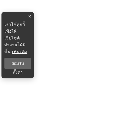
×
เราใช้คุกกี้
เพื่อให้
เว็บไซต์
ทำงานได้ดี
ขึ้น
เพิ่มเติม
ยอมรับ
ตั้งค่า