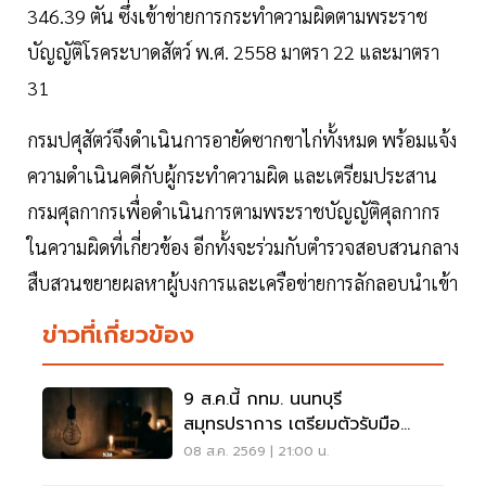
346.39 ตัน ซึ่งเข้าข่ายการกระทำความผิดตามพระราช
บัญญัติโรคระบาดสัตว์ พ.ศ. 2558 มาตรา 22 และมาตรา
31
กรมปศุสัตว์จึงดำเนินการอายัดซากขาไก่ทั้งหมด พร้อมแจ้ง
ความดำเนินคดีกับผู้กระทำความผิด และเตรียมประสาน
กรมศุลกากรเพื่อดำเนินการตามพระราชบัญญัติศุลกากร
ในความผิดที่เกี่ยวข้อง อีกทั้งจะร่วมกับตำรวจสอบสวนกลาง
สืบสวนขยายผลหาผู้บงการและเครือข่ายการลักลอบนำเข้า
ข่าวที่เกี่ยวข้อง
9 ส.ค.นี้ กทม. นนทบุรี
สมุทรปราการ เตรียมตัวรับมือ
'ไฟฟ้าดับ' หลายจุด
08 ส.ค. 2569 | 21:00 น.