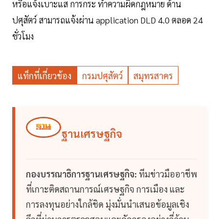
หรือแจ้งเบาะแส การกระ ทำความผิดกฎหมาย ด้าน
ปศุสัตว์ สามารถแจ้งผ่าน application DLD 4.0 ตลอด​ 24
ชั่วโมง​
แท็กที่เกี่ยวข้อง
กรมปศุสัตว์
สมุทรสาคร
ฐานเศรษฐกิจ
กองบรรณาธิการฐานเศรษฐกิจ:
ทีมข่าวมืออาชีพ
ที่เกาะติดสถานการณ์เศรษฐกิจ การเมือง และ
การลงทุนอย่างใกล้ชิด มุ่งมั่นนำเสนอข้อมูลเชิง