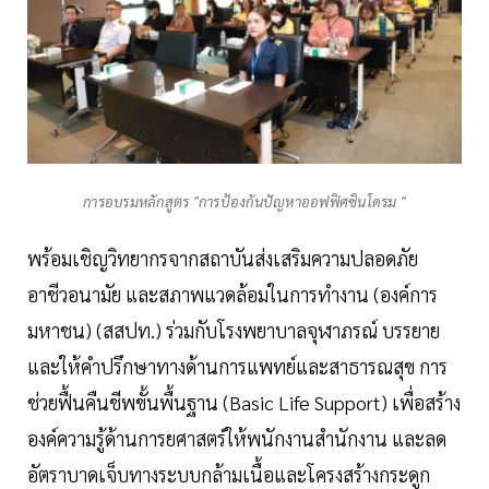
การอบรมหลักสูตร "การป้องกันปัญหาออฟฟิศซินโดรม "
พร้อมเชิญวิทยากรจากสถาบันส่งเสริมความปลอดภัย
อาชีวอนามัย และสภาพแวดล้อมในการทำงาน (องค์การ
มหาชน) (สสปท.) ร่วมกับโรงพยาบาลจุฬาภรณ์ บรรยาย
และให้คำปรึกษาทางด้านการแพทย์และสาธารณสุข การ
ช่วยฟื้นคืนชีพขั้นพื้นฐาน (Basic Life Support) เพื่อสร้าง
องค์ความรู้ด้านการยศาสตร์ให้พนักงานสำนักงาน และลด
อัตราบาดเจ็บทางระบบกล้ามเนื้อและโครงสร้างกระดูก