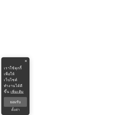
×
เราใช้คุกกี้
เพื่อให้
เว็บไซต์
ทำงานได้ดี
ขึ้น
เพิ่มเติม
ยอมรับ
ตั้งค่า