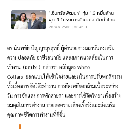
"เซ็นทรัลพัฒนา" ทุ่ม 1.6 หมื่นล้าน
ผุด 9 โครงการบ้าน-คอนโดทั่วไทย
28 พ.ค. 2568 | 08:45 น.
ดร.นันทชัย ปัญญาสุรฤทธิ์ ผู้อำนวยการสถาบันส่งเสริม
ความปลอดภัย อาชีวอนามัย และสภาพแวดล้อมในการ
ทำงาน (สสปท.) กล่าวว่า หลักสูตร White
Collars ออกแบบให้เข้าใจง่ายและเน้นการปรับพฤติกรรม
ทั้งเรื่องการจัดโต๊ะทำงาน การยืดเหยียดกล้ามเนื้อระหว่าง
วัน การจัดแสง การพักสายตา และการใช้จิตวิทยาเพื่อสร้าง
สมดุลในการทำงาน ช่วยลดความเสี่ยงเรื้อรังและส่งเสริม
คุณภาพชีวิตการทำงานที่ดีขึ้น