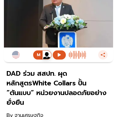
DAD ร่วม สสปท. ผุด
หลักสูตรWhite Collars ปั้น
“ต้นแบบ” หน่วยงานปลอดภัยอย่าง
ยั่งยืน
By
ฐานเศรษฐกิจ